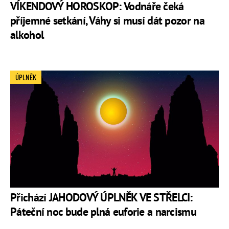
VÍKENDOVÝ HOROSKOP: Vodnáře čeká
příjemné setkání, Váhy si musí dát pozor na
alkohol
ÚPLNĚK
Přichází JAHODOVÝ ÚPLNĚK VE STŘELCI:
Páteční noc bude plná euforie a narcismu