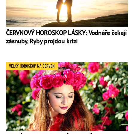
ČERVNOVÝ HOROSKOP LÁSKY: Vodnáře čekají
zásnuby, Ryby projdou krizí
VELKÝ HOROSKOP NA ČERVEN