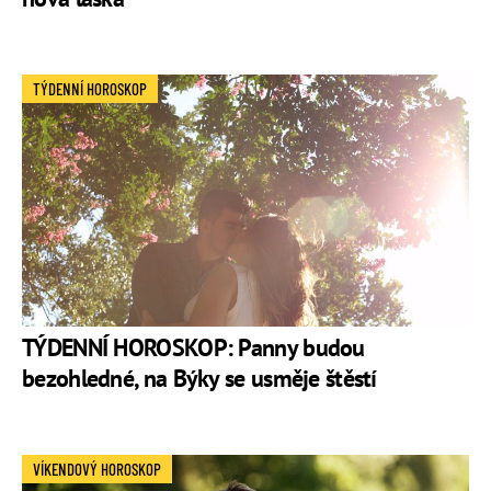
TÝDENNÍ HOROSKOP
TÝDENNÍ HOROSKOP: Panny budou
bezohledné, na Býky se usměje štěstí
VÍKENDOVÝ HOROSKOP