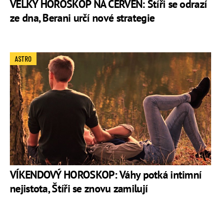
VELKÝ HOROSKOP NA ČERVEN: Štíři se odrazí
ze dna, Berani určí nové strategie
ASTRO
VÍKENDOVÝ HOROSKOP: Váhy potká intimní
nejistota, Štíři se znovu zamilují