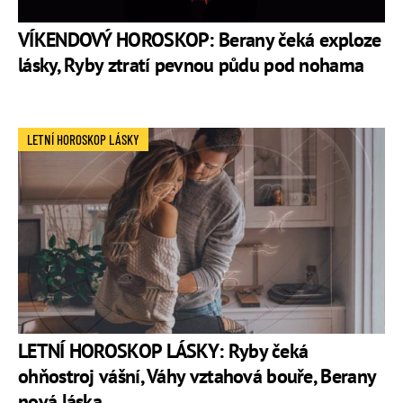
VÍKENDOVÝ HOROSKOP: Berany čeká exploze
lásky, Ryby ztratí pevnou půdu pod nohama
LETNÍ HOROSKOP LÁSKY
LETNÍ HOROSKOP LÁSKY: Ryby čeká
ohňostroj vášní, Váhy vztahová bouře, Berany
nová láska