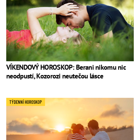
VÍKENDOVÝ HOROSKOP: Berani nikomu nic
neodpustí, Kozorozi neutečou lásce
TÝDENNÍ HOROSKOP