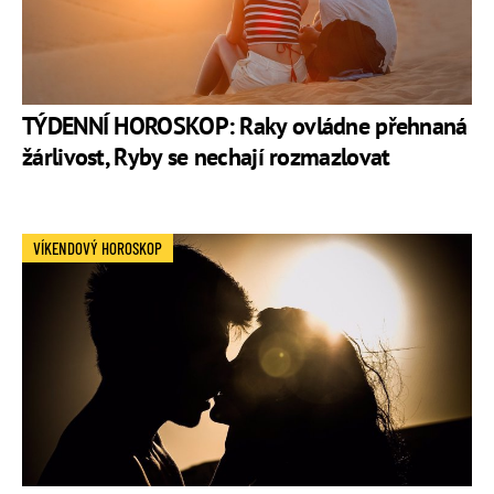
TÝDENNÍ HOROSKOP: Raky ovládne přehnaná
žárlivost, Ryby se nechají rozmazlovat
VÍKENDOVÝ HOROSKOP