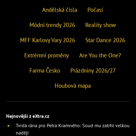
Andělská čísla
Počasí
Módní trendy 2026
Reality show
MFF Karlovy Vary 2026
Star Dance 2026
Extrémní proměny
Are You the One?
Farma Česko
Prázdniny 2026/27
Houbová mapa
Nejnovější z eXtra.cz
Tvrdá rána pro Petra Kramného: Soud mu zatrhl velkou
naději