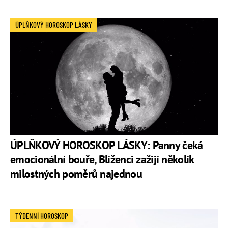
ÚPLŇKOVÝ HOROSKOP LÁSKY
ÚPLŇKOVÝ HOROSKOP LÁSKY: Panny čeká
emocionální bouře, Blíženci zažijí několik
milostných poměrů najednou
TÝDENNÍ HOROSKOP