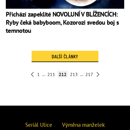
Přichází zapeklité NOVOLUNÍ V BLÍŽENCÍCH:
Ryby čeká babyboom, Kozorozi svedou boj s
temnotou
DALŠÍ ČLÁNKY
1
...
211
212
213
...
217
Seriál Ulice
Výměna manželek