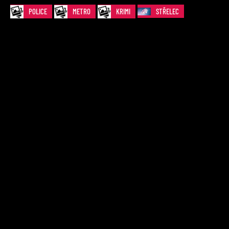
POLICE
METRO
KRIMI
STŘELEC