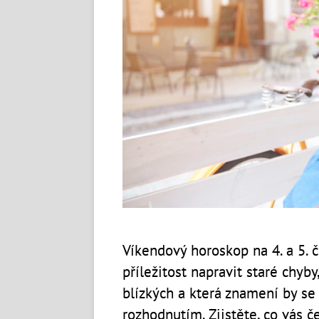
Víkendový horoskop na 4. a 5. 
příležitost napravit staré chy
blízkých a která znamení by 
rozhodnutím. Zjistěte, co vás č