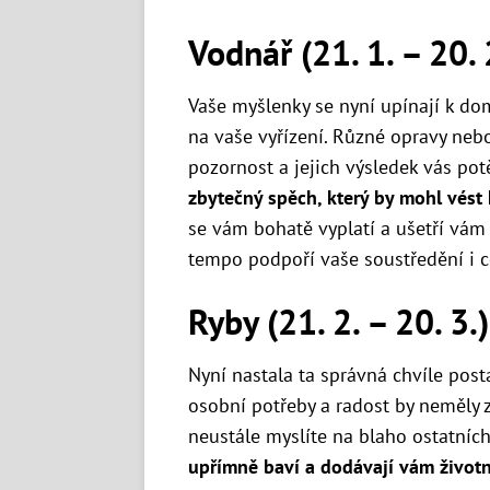
Vodnář (21. 1. – 20. 
Vaše myšlenky se nyní upínají k do
na vaše vyřízení. Různé opravy nebo
pozornost a jejich výsledek vás pot
zbytečný spěch, který by mohl vést
se vám bohatě vyplatí a ušetří vám 
tempo podpoří vaše soustředění i 
Ryby (21. 2. – 20. 3.)
Nyní nastala ta správná chvíle posta
osobní potřeby a radost by neměly z
neustále myslíte na blaho ostatníc
upřímně baví a dodávají vám životní