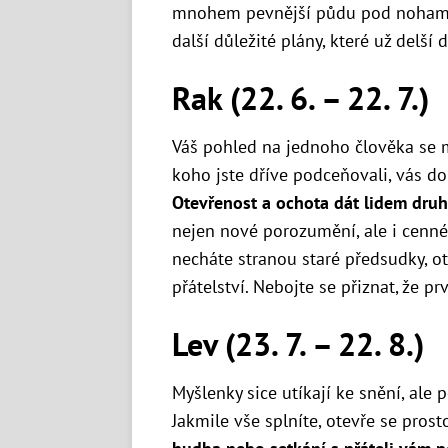
mnohem pevnější půdu pod nohama.
další důležité plány, které už delší 
Rak (22. 6. – 22. 7.)
Váš pohled na jednoho člověka se 
koho jste dříve podceňovali, vás d
Otevřenost a ochota dát lidem druh
nejen nové porozumění, ale i cenné
necháte stranou staré předsudky, o
přátelství. Nebojte se přiznat, že 
Lev (23. 7. – 22. 8.)
Myšlenky sice utíkají ke snění, ale 
Jakmile vše splníte, otevře se prost