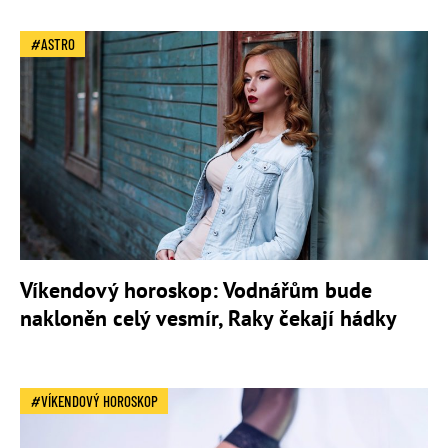
ASTRO
Víkendový horoskop: Vodnářům bude
nakloněn celý vesmír, Raky čekají hádky
VÍKENDOVÝ HOROSKOP