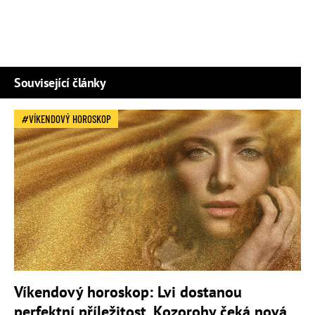
Související články
VÍKENDOVÝ HOROSKOP
Víkendový horoskop: Lvi dostanou
perfektní příležitost, Kozorohy čeká nová