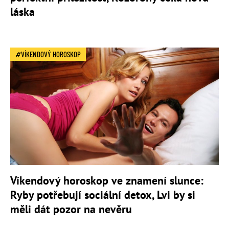
láska
VÍKENDOVÝ HOROSKOP
Víkendový horoskop ve znamení slunce:
Ryby potřebují sociální detox, Lvi by si
měli dát pozor na nevěru