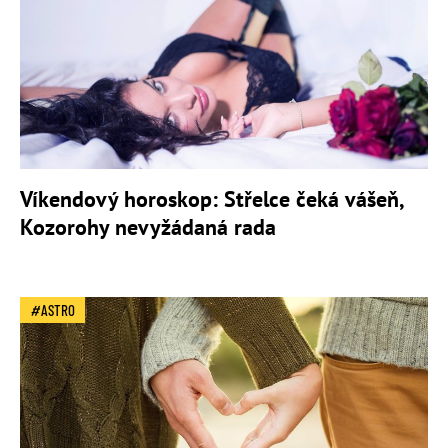
Víkendový horoskop: Střelce čeká vášeň,
Kozorohy nevyžádaná rada
ASTRO