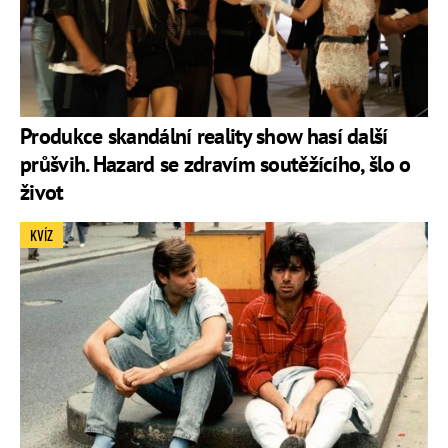
Produkce skandální reality show hasí další
průšvih. Hazard se zdravím soutěžícího, šlo o
život
KVÍZ