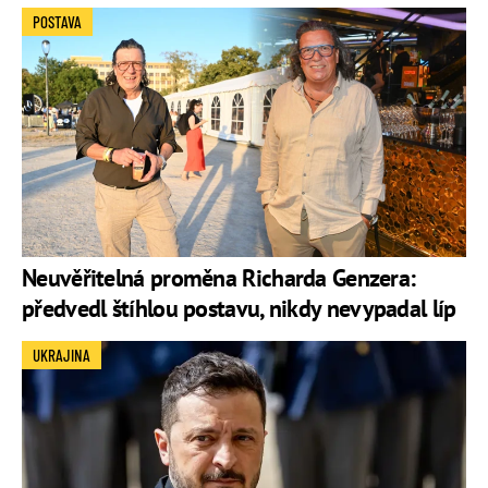
POSTAVA
Neuvěřitelná proměna Richarda Genzera:
předvedl štíhlou postavu, nikdy nevypadal líp
UKRAJINA