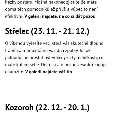
hezky postaru. Možná nakonec zjistíte, že máte
doma těch pomocníků až příliš a vůbec to není
efektivní.
V galerii najdete, na co si dát pozor.
Střelec (23. 11. - 21. 12.)
O víkendu vyřešíte věc, která vás skutečně dlouho
trápila a momentálně vás drží zpátky. Je tak
jednoduché přestat být vděčný za ty maličkosti, co
máte kolem sebe. Dejte si ale pozor, vesmír reaguje
okamžitě.
V galerii najdete váš tip.
Kozoroh (22. 12. - 20. 1.)