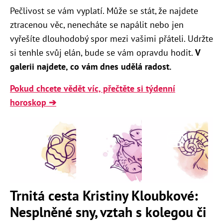
Pečlivost se vám vyplatí. Může se stát, že najdete
ztracenou věc, nenecháte se napálit nebo jen
vyřešíte dlouhodobý spor mezi vašimi přáteli. Udržte
si tenhle svůj elán, bude se vám opravdu hodit.
V
galerii najdete, co vám dnes udělá radost.
Pokud chcete vědět víc, přečtěte si týdenní
horoskop ➔
Trnitá cesta Kristiny Kloubkové:
Nesplněné sny, vztah s kolegou či