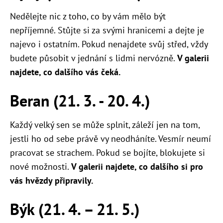
Nedělejte nic z toho, co by vám mělo být
nepříjemné. Stůjte si za svými hranicemi a dejte je
najevo i ostatním. Pokud nenajdete svůj střed, vždy
budete působit v jednání s lidmi nervózně.
V galerii
najdete, co dalšího vás čeká.
Beran (21. 3. - 20. 4.)
Každý velký sen se může splnit, záleží jen na tom,
jestli ho od sebe právě vy neodháníte. Vesmír neumí
pracovat se strachem. Pokud se bojíte, blokujete si
nové možnosti.
V galerii najdete, co dalšího si pro
vás hvězdy připravily.
Býk (21. 4. – 21. 5.)