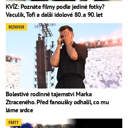
KVÍZ: Poznáte filmy podle jediné fotky?
Vaculík, Tofi a další idolové 80. a 90. let
ROZHOVOR
Bolestivé rodinné tajemství Marka
Ztraceného. Před fanoušky odhalil, co mu
láme srdce
PÁRTY