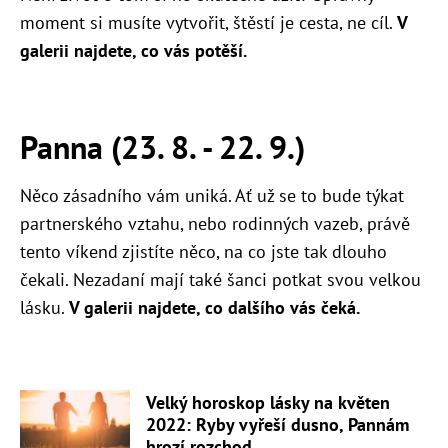
moment si musíte vytvořit, štěstí je cesta, ne cíl.
V
galerii najdete, co vás potěší.
Panna (23. 8. - 22. 9.)
Něco zásadního vám uniká. Ať už se to bude týkat
partnerského vztahu, nebo rodinných vazeb, právě
tento víkend zjistíte něco, na co jste tak dlouho
čekali. Nezadaní mají také šanci potkat svou velkou
lásku.
V galerii najdete, co dalšího vás čeká.
Velký horoskop lásky na květen
2022: Ryby vyřeší dusno, Pannám
hrozí rozchod