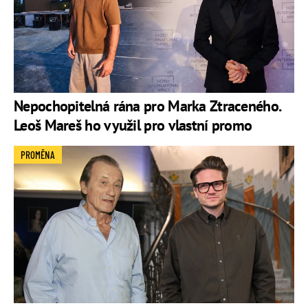
Nepochopitelná rána pro Marka Ztraceného.
Leoš Mareš ho využil pro vlastní promo
PROMĚNA