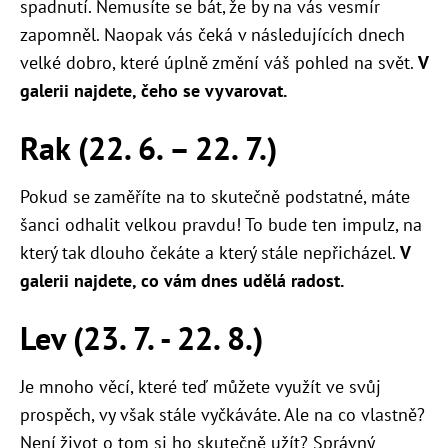
spadnutí. Nemusíte se bát, že by na vás vesmír
zapomněl. Naopak vás čeká v následujících dnech
velké dobro, které úplně změní váš pohled na svět.
V
galerii najdete, čeho se vyvarovat.
Rak (22. 6. – 22. 7.)
Pokud se zaměříte na to skutečně podstatné, máte
šanci odhalit velkou pravdu! To bude ten impulz, na
který tak dlouho čekáte a který stále nepřicházel.
V
galerii najdete, co vám dnes udělá radost.
Lev (23. 7. - 22. 8.)
Je mnoho věcí, které teď můžete využít ve svůj
prospěch, vy však stále vyčkáváte. Ale na co vlastně?
Není život o tom si ho skutečně užít? Správný