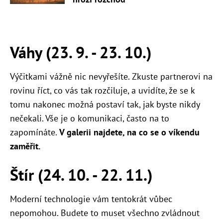
Váhy (23. 9. - 23. 10.)
Výčitkami vážně nic nevyřešíte. Zkuste partnerovi na
rovinu říct, co vás tak rozčiluje, a uvidíte, že se k
tomu nakonec možná postaví tak, jak byste nikdy
nečekali. Vše je o komunikaci, často na to
zapomínáte.
V galerii najdete, na co se o víkendu
zaměřit.
Štír (24. 10. - 22. 11.)
Moderní technologie vám tentokrát vůbec
nepomohou. Budete to muset všechno zvládnout