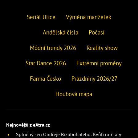
Seriál Ulice
Výměna manželek
Andělská čísla
Počasí
Módní trendy 2026
Reality show
Star Dance 2026
Extrémní proměny
Farma Česko
Prázdniny 2026/27
Houbová mapa
Nejnovější z eXtra.cz
Splněný sen Ondřeje Brzobohatého: Kvůli roli táty