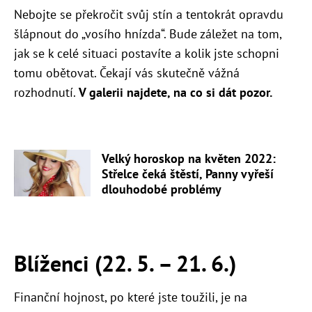
Nebojte se překročit svůj stín a tentokrát opravdu
šlápnout do „vosího hnízda“. Bude záležet na tom,
jak se k celé situaci postavíte a kolik jste schopni
tomu obětovat. Čekají vás skutečně vážná
rozhodnutí.
V galerii najdete, na co si dát pozor.
Velký horoskop na květen 2022:
Střelce čeká štěstí, Panny vyřeší
dlouhodobé problémy
Blíženci (22. 5. – 21. 6.)
Finanční hojnost, po které jste toužili, je na