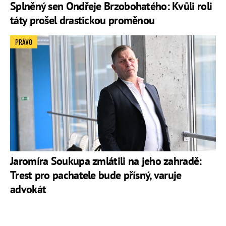
Splněný sen Ondřeje Brzobohatého: Kvůli roli
táty prošel drastickou proměnou
PRÁVO
Jaromíra Soukupa zmlátili na jeho zahradě:
Trest pro pachatele bude přísný, varuje
advokát