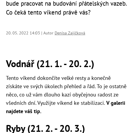
bude pracovat na budování přátelských vazeb.
Co čeká tento víkend právě vás?
20. 05. 2022 14:03 | Autor
Denisa Zajíčková
Vodnář (21. 1. - 20. 2.)
Tento víkend dokončíte velké resty a konečně
získáte ve svých úkolech přehled a řád. To je ostatně
něco, co už vám dlouho kazí obyčejnou radost ze
všedních dní. Využijte víkend ke stabilizaci.
V galerii
najdete váš tip.
Ryby (21. 2. - 20. 3.)