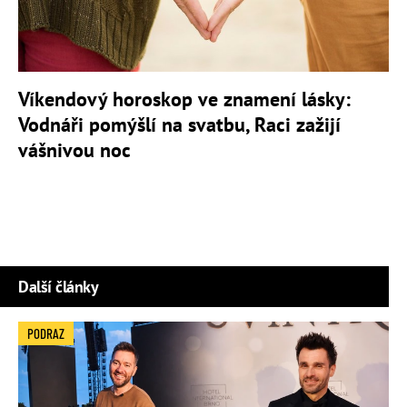
Víkendový horoskop ve znamení lásky:
Vodnáři pomýšlí na svatbu, Raci zažijí
vášnivou noc
Další články
PODRAZ