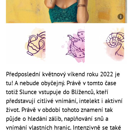
Předposlední květnový víkend roku 2022 je
tu! A nebude obyčejný. Právě v tomto čase
totiž Slunce vstupuje do Blíženců, kteří
představují citlivé vnímání, intelekt i aktivní
život. Právě v období tohoto znamení tak
půjde o hledání zálib, naplňování snů a
vnímání vlastních hranic. Intenzivně se také