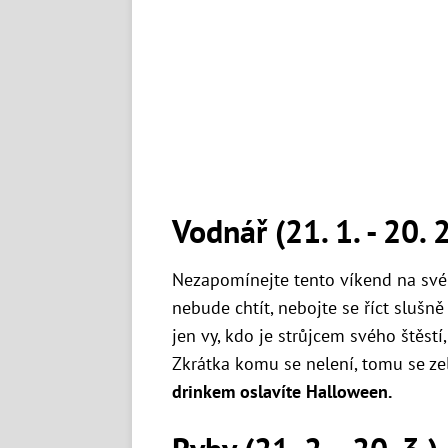
Vodnář (21. 1. - 20. 2
Nezapomínejte tento víkend na své
nebude chtít, nebojte se říct slušně 
jen vy, kdo je strůjcem svého štěstí,
Zkrátka komu se nelení, tomu se ze
drinkem oslavíte Halloween.