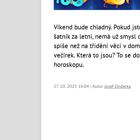
Víkend bude chladný. Pokud jst
šatník za letní, nemá už smysl 
spíše než na třídění věcí v do
večírek. Která to jsou? To se 
horoskopu.
27. 10. 2023 16:04 | Autor
Josef Onderka