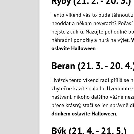
Ryby (21. 2. - 20. 3.)
Tento víkend vás to bude táhnout z
neoddat a někam nevyrazit? Počasí
nejste z cukru. Nazujte pohodlné bo
náhradní ponožky a hurá na výlet.
V
oslavíte Halloween.
Beran (21. 3. - 20. 4.
Hvězdy tento víkend radí příliš se 
zbytečně kazíte náladu. Uvědomte si,
naštvaní, nikoho dalšího vážně nezaj
přece krásný, stačí se jen správně d
drinkem oslavíte Halloween.
Býk (21. 4. - 21. 5.)