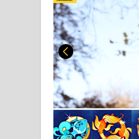
Předchozí