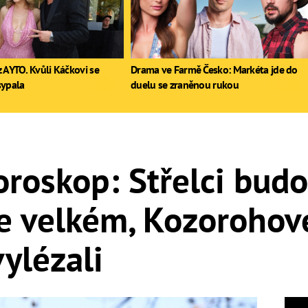
 AYTO. Kvůli Káčkovi se
Drama ve Farmě Česko: Markéta jde do
sypala
duelu se zraněnou rukou
roskop: Střelci budo
e velkém, Kozorohov
vylézali