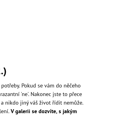
.)
 potřeby. Pokud se vám do něčeho
razantní 'ne'. Nakonec jste to přece
 a nikdo jiný váš život řídit nemůže.
lení.
V galerii se dozvíte, s jakým