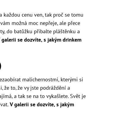
a každou cenu ven, tak proč se tomu
 vám možná moc nepřeje, ale přece
ty, do batůžku přibalte pláštěnku a
 galerii se dozvíte, s jakým drinkem
)
nezaobírat malichernostmi, kterými si
 že to, že vy jste podráždění a
ímá, a tak se na to vykašlete. Svět je
ívat.
V galerii se dozvíte, s jakým