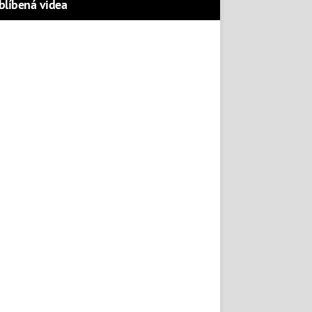
blíbená videa