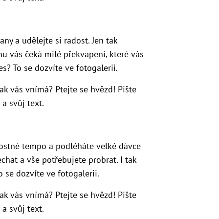
ny a udělejte si radost. Jen tak
hu vás čeká milé překvapení, které vás
s? To se dozvíte ve fotogalerii.
Jak vás vnímá? Ptejte se hvězd! Pište
a svůj text.
lostné tempo a podléháte velké dávce
chat a vše potřebujete probrat. I tak
o se dozvíte ve fotogalerii.
Jak vás vnímá? Ptejte se hvězd! Pište
a svůj text.