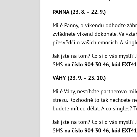
PANNA (23. 8. – 22. 9.)
Milé Panny, o víkendu odhoďte zábra
zvládnete víkend dokonale. Ve vzta
přesvědčí o vašich emocích. A single
Jak jste na tom? Co si o vás myslí? 
SMS
na číslo 904 30 46, kód EXT41
VÁHY (23. 9. – 23. 10.)
Milé Váhy, nestíháte partnerovo mi
stresu. Rozhodně to tak nechcete ne
budete mít co dělat. A co singles? T
Jak jste na tom? Co si o vás myslí? 
SMS
na číslo 904 30 46, kód EXT41