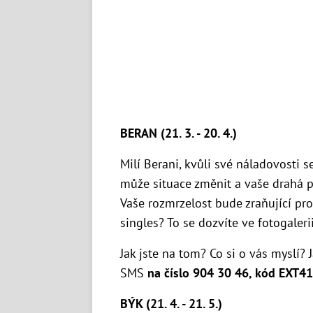
BERAN (21. 3. - 20. 4.)
Milí Berani, kvůli své náladovosti 
může situace změnit a vaše drahá p
Vaše rozmrzelost bude zraňující pro 
singles? To se dozvíte ve fotogalerii
Jak jste na tom? Co si o vás myslí? 
SMS
na číslo 904 30 46, kód EXT41
BÝK (21. 4. - 21. 5.)