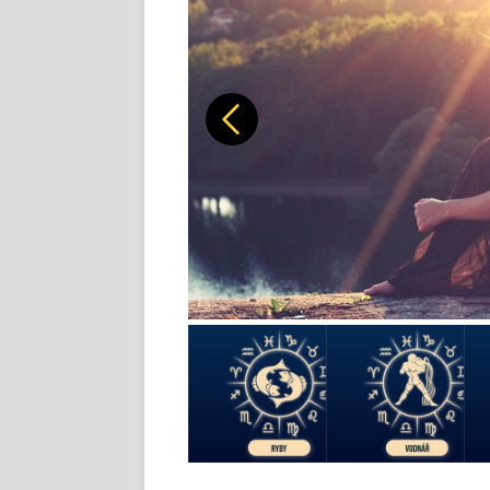
Předchozí