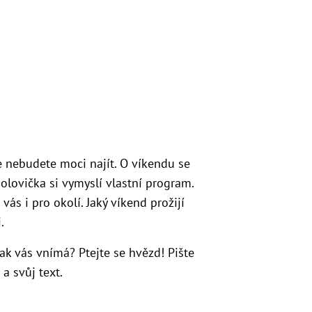
se nebudete moci najít. O víkendu se
olovička si vymyslí vlastní program.
vás i pro okolí. Jaký víkend prožijí
.
Jak vás vnímá? Ptejte se hvězd! Pište
a svůj text.