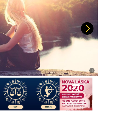
Další