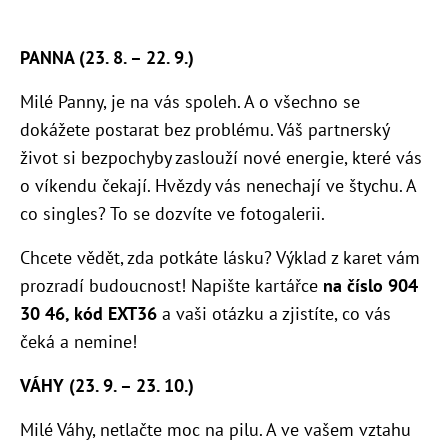
PANNA (23. 8. – 22. 9.)
Milé Panny, je na vás spoleh. A o všechno se
dokážete postarat bez problému. Váš partnerský
život si bezpochyby zaslouží nové energie, které vás
o víkendu čekají. Hvězdy vás nenechají ve štychu. A
co singles? To se dozvíte ve fotogalerii.
Chcete vědět, zda potkáte lásku? Výklad z karet vám
prozradí budoucnost! Napište kartářce
na číslo 904
30 46, kód EXT36
a vaši otázku a zjistíte, co vás
čeká a nemine!
VÁHY (23. 9. – 23. 10.)
Milé Váhy, netlačte moc na pilu. A ve vašem vztahu