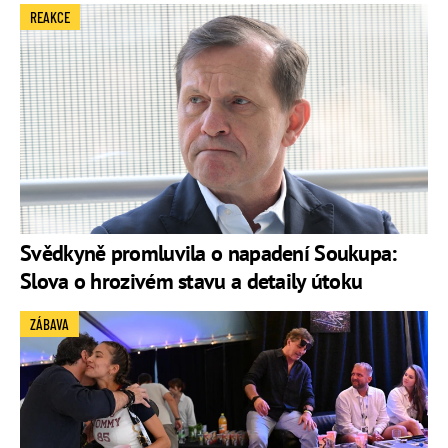
REAKCE
Svědkyně promluvila o napadení Soukupa:
Slova o hrozivém stavu a detaily útoku
ZÁBAVA