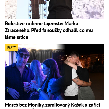
Bolestivé rodinné tajemství Marka
Ztraceného. Před fanoušky odhalil, co mu
láme srdce
PÁRTY
Mareš bez Moniky, zamilovaný Kašák a zářící