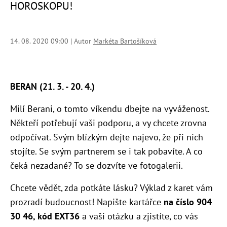
HOROSKOPU!
14. 08. 2020 09:00 | Autor
Markéta Bartošíková
BERAN (21. 3. - 20. 4.)
Milí Berani, o tomto víkendu dbejte na vyváženost.
Někteří potřebují vaši podporu, a vy chcete zrovna
odpočívat. Svým blízkým dejte najevo, že při nich
stojíte. Se svým partnerem se i tak pobavíte. A co
čeká nezadané? To se dozvíte ve fotogalerii.
Chcete vědět, zda potkáte lásku? Výklad z karet vám
prozradí budoucnost! Napište kartářce
na číslo 904
30 46, kód EXT36
a vaši otázku a zjistíte, co vás