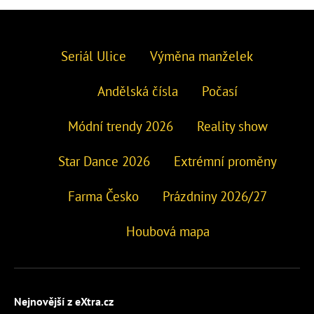
Seriál Ulice
Výměna manželek
Andělská čísla
Počasí
Módní trendy 2026
Reality show
Star Dance 2026
Extrémní proměny
Farma Česko
Prázdniny 2026/27
Houbová mapa
Nejnovější z eXtra.cz