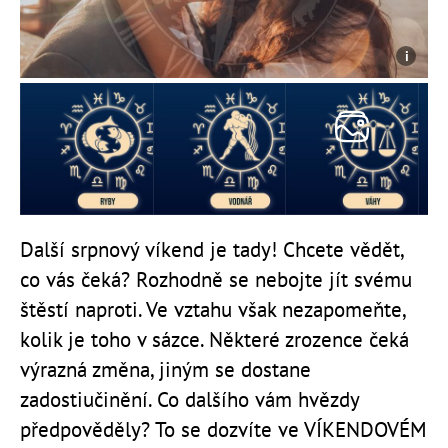
Další srpnový víkend je tady! Chcete vědět,
co vás čeká? Rozhodně se nebojte jít svému
štěstí naproti. Ve vztahu však nezapomeňte,
kolik je toho v sázce. Některé zrozence čeká
výrazná změna, jiným se dostane
zadostiučinění. Co dalšího vám hvězdy
předpověděly? To se dozvíte ve VÍKENDOVÉM