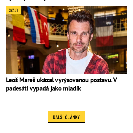
SVALY
Leoš Mareš ukázal vyrýsovanou postavu. V
padesáti vypadá jako mladík
DALŠÍ ČLÁNKY