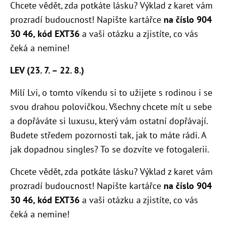
Chcete vědět, zda potkáte lásku? Výklad z karet vám
prozradí budoucnost! Napište kartářce
na číslo 904
30 46, kód EXT36
a vaši otázku a zjistíte, co vás
čeká a nemine!
LEV (23. 7. – 22. 8.)
Milí Lvi, o tomto víkendu si to užijete s rodinou i se
svou drahou polovičkou. Všechny chcete mít u sebe
a dopřáváte si luxusu, který vám ostatní dopřávají.
Budete středem pozornosti tak, jak to máte rádi. A
jak dopadnou singles? To se dozvíte ve fotogalerii.
Chcete vědět, zda potkáte lásku? Výklad z karet vám
prozradí budoucnost! Napište kartářce
na číslo 904
30 46, kód EXT36
a vaši otázku a zjistíte, co vás
čeká a nemine!