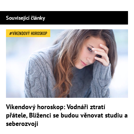
Související články
VÍKENDOVÝ HOROSKOP
Víkendový horoskop: Vodnáři ztratí
přátele, Blíženci se budou věnovat studiu a
seberozvoji