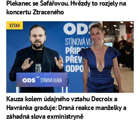
Plekanec se Šafářovou. Hvězdy to rozjely na
koncertu Ztraceného
VZTAH
Kauza kolem údajného vztahu Decroix a
Havránka graduje: Drsná reakce manželky a
záhadná slova exministryně