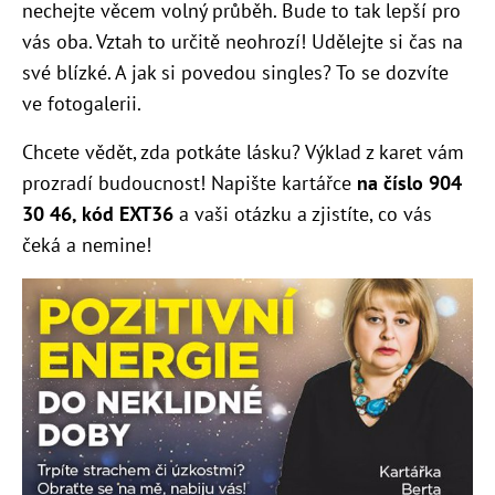
nechejte věcem volný průběh. Bude to tak lepší pro
vás oba. Vztah to určitě neohrozí! Udělejte si čas na
své blízké. A jak si povedou singles? To se dozvíte
ve fotogalerii.
Chcete vědět, zda potkáte lásku? Výklad z karet vám
prozradí budoucnost! Napište kartářce
na číslo 904
30 46, kód EXT36
a vaši otázku a zjistíte, co vás
čeká a nemine!