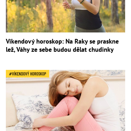
Víkendový horoskop: Na Raky se praskne
lež, Váhy ze sebe budou dělat chudinky
VÍKENDOVÝ HOROSKOP