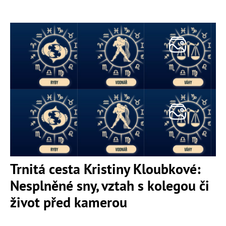
Trnitá cesta Kristiny Kloubkové:
Nesplněné sny, vztah s kolegou či
život před kamerou