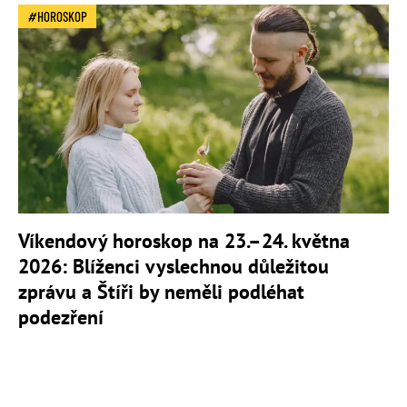
HOROSKOP
Víkendový horoskop na 23.–24. května
2026: Blíženci vyslechnou důležitou
zprávu a Štíři by neměli podléhat
podezření