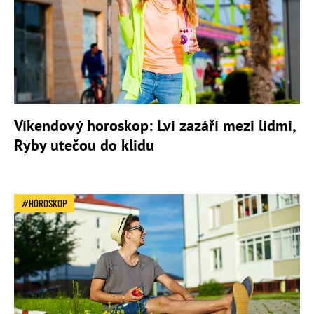
Víkendový horoskop: Lvi zazáří mezi lidmi,
Ryby utečou do klidu
HOROSKOP