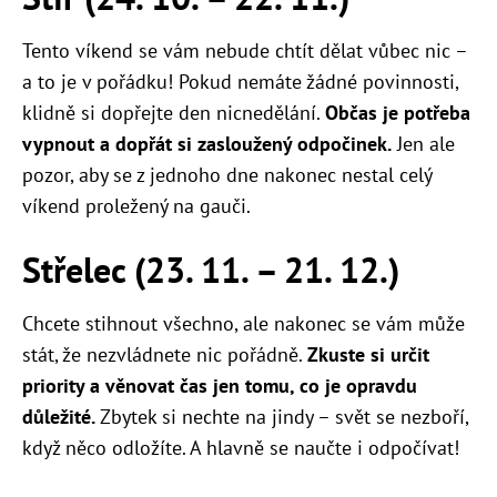
Tento víkend se vám nebude chtít dělat vůbec nic –
a to je v pořádku! Pokud nemáte žádné povinnosti,
klidně si dopřejte den nicnedělání.
Občas je potřeba
vypnout a dopřát si zasloužený odpočinek.
Jen ale
pozor, aby se z jednoho dne nakonec nestal celý
víkend proležený na gauči.
Střelec (23. 11.
–
21. 12.)
Chcete stihnout všechno, ale nakonec se vám může
stát, že nezvládnete nic pořádně.
Zkuste si určit
priority a věnovat čas jen tomu, co je opravdu
důležité.
Zbytek si nechte na jindy – svět se nezboří,
když něco odložíte. A hlavně se naučte i odpočívat!