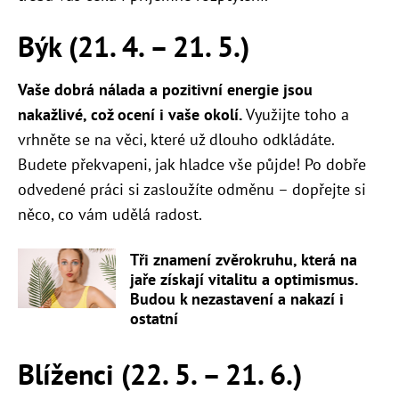
Býk (21. 4. – 21. 5.)
Vaše dobrá nálada a pozitivní energie jsou
nakažlivé, což ocení i vaše okolí.
Využijte toho a
vrhněte se na věci, které už dlouho odkládáte.
Budete překvapeni, jak hladce vše půjde! Po dobře
odvedené práci si zasloužíte odměnu – dopřejte si
něco, co vám udělá radost.
Tři znamení zvěrokruhu, která na
jaře získají vitalitu a optimismus.
Budou k nezastavení a nakazí i
ostatní
Blíženci (22. 5.
–
21. 6.)