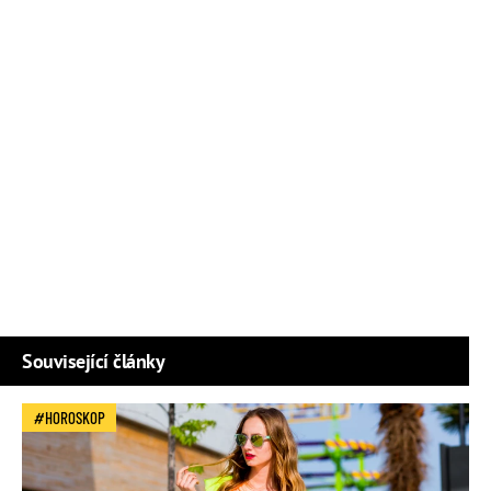
Související články
HOROSKOP