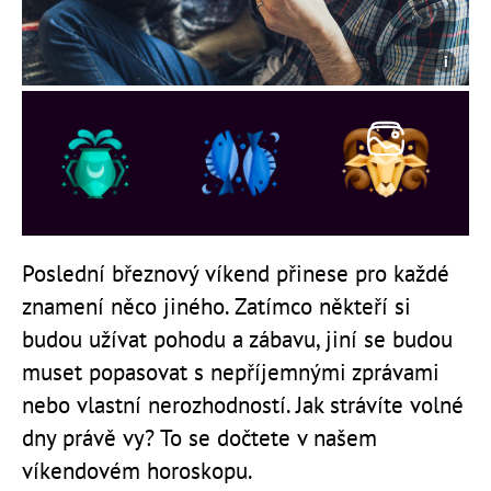
Poslední březnový víkend přinese pro každé
znamení něco jiného. Zatímco někteří si
budou užívat pohodu a zábavu, jiní se budou
muset popasovat s nepříjemnými zprávami
nebo vlastní nerozhodností. Jak strávíte volné
dny právě vy? To se dočtete v našem
víkendovém horoskopu.