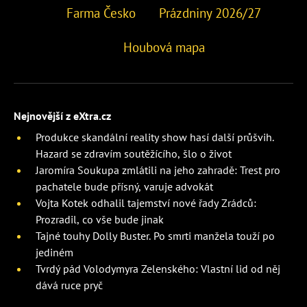
Farma Česko
Prázdniny 2026/27
Houbová mapa
Nejnovější z eXtra.cz
Produkce skandální reality show hasí další průšvih.
Hazard se zdravím soutěžícího, šlo o život
Jaromíra Soukupa zmlátili na jeho zahradě: Trest pro
pachatele bude přísný, varuje advokát
Vojta Kotek odhalil tajemství nové řady Zrádců:
Prozradil, co vše bude jinak
Tajné touhy Dolly Buster. Po smrti manžela touží po
jediném
Tvrdý pád Volodymyra Zelenského: Vlastní lid od něj
dává ruce pryč