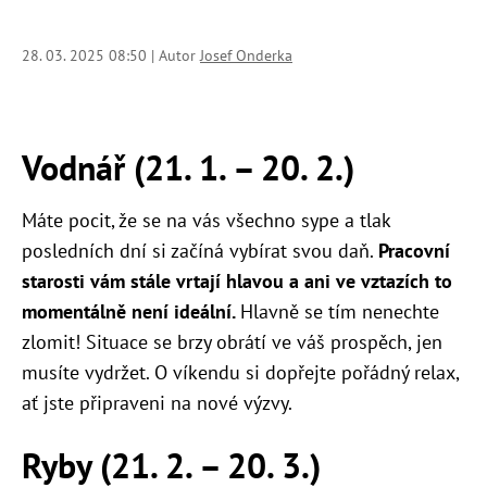
28. 03. 2025 08:50 | Autor
Josef Onderka
Vodnář (21. 1. – 20. 2.)
Máte pocit, že se na vás všechno sype a tlak
posledních dní si začíná vybírat svou daň.
Pracovní
starosti vám stále vrtají hlavou a ani ve vztazích to
momentálně není ideální.
Hlavně se tím nenechte
zlomit! Situace se brzy obrátí ve váš prospěch, jen
musíte vydržet. O víkendu si dopřejte pořádný relax,
ať jste připraveni na nové výzvy.
Ryby (21. 2.
–
20. 3.)