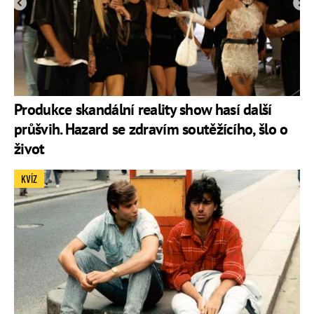
Produkce skandální reality show hasí další
průšvih. Hazard se zdravím soutěžícího, šlo o
život
KVÍZ