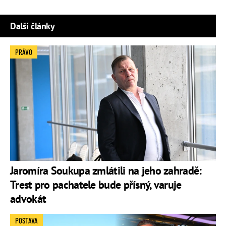
Další články
PRÁVO
Jaromíra Soukupa zmlátili na jeho zahradě:
Trest pro pachatele bude přísný, varuje
advokát
POSTAVA