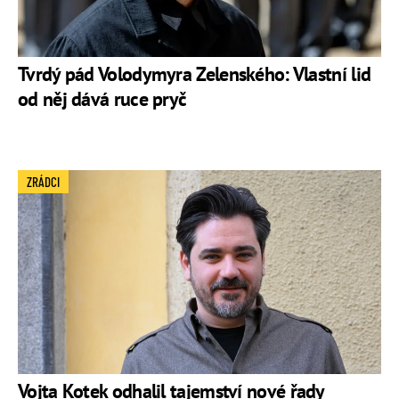
Tvrdý pád Volodymyra Zelenského: Vlastní lid
od něj dává ruce pryč
ZRÁDCI
Vojta Kotek odhalil tajemství nové řady