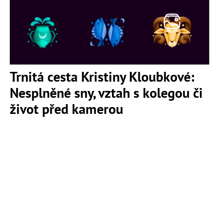
Trnitá cesta Kristiny Kloubkové:
Nesplněné sny, vztah s kolegou či
život před kamerou