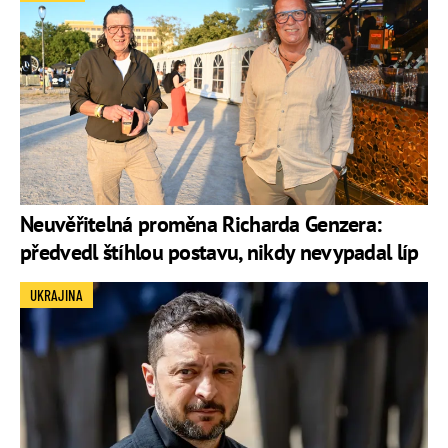
Neuvěřitelná proměna Richarda Genzera:
předvedl štíhlou postavu, nikdy nevypadal líp
UKRAJINA