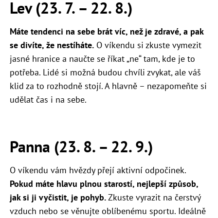
Lev (23. 7.
–
22. 8.)
Máte tendenci na sebe brát víc, než je zdravé, a pak
se divíte, že nestíháte.
O víkendu si zkuste vymezit
jasné hranice a naučte se říkat „ne“ tam, kde je to
potřeba. Lidé si možná budou chvíli zvykat, ale váš
klid za to rozhodně stojí. A hlavně – nezapomeňte si
udělat čas i na sebe.
Panna (23. 8.
–
22. 9.)
O víkendu vám hvězdy přejí aktivní odpočinek.
Pokud máte hlavu plnou starostí, nejlepší způsob,
jak si ji vyčistit, je pohyb.
Zkuste vyrazit na čerstvý
vzduch nebo se věnujte oblíbenému sportu. Ideálně