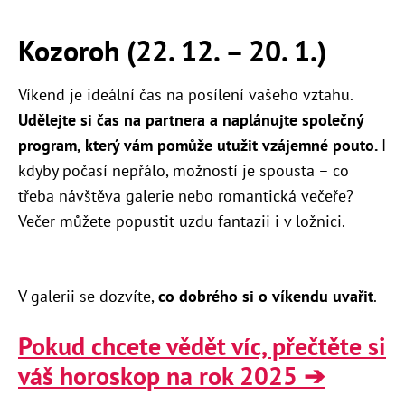
Kozoroh (22. 12.
–
20. 1.)
Víkend je ideální čas na posílení vašeho vztahu.
Udělejte si čas na partnera a naplánujte společný
program, který vám pomůže utužit vzájemné pouto.
I
kdyby počasí nepřálo, možností je spousta – co
třeba návštěva galerie nebo romantická večeře?
Večer můžete popustit uzdu fantazii i v ložnici.
V galerii se dozvíte,
co dobrého si o víkendu uvařit
.
Pokud chcete vědět víc, přečtěte si
váš horoskop na rok 2025 ➔