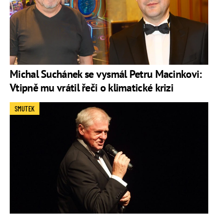
Michal Suchánek se vysmál Petru Macinkovi:
Vtipně mu vrátil řeči o klimatické krizi
SMUTEK