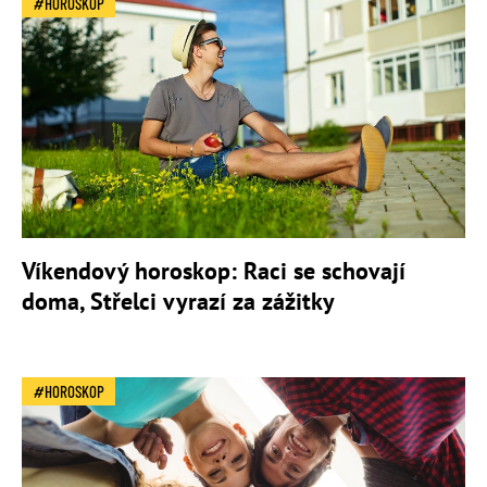
HOROSKOP
Víkendový horoskop: Raci se schovají
doma, Střelci vyrazí za zážitky
HOROSKOP