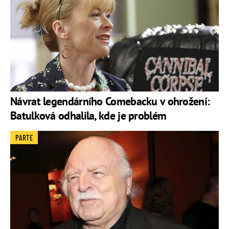
Návrat legendárního Comebacku v ohrožení:
Batulková odhalila, kde je problém
PARTE