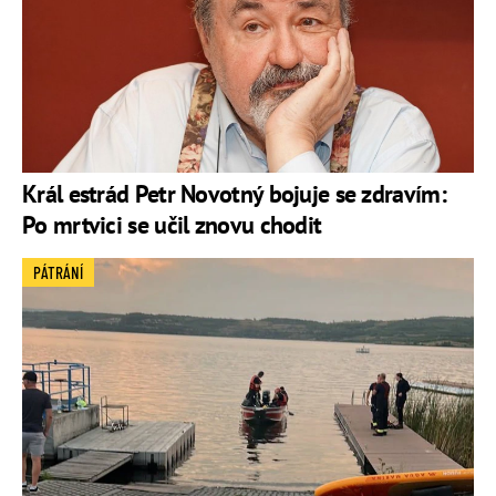
Král estrád Petr Novotný bojuje se zdravím:
Po mrtvici se učil znovu chodit
PÁTRÁNÍ