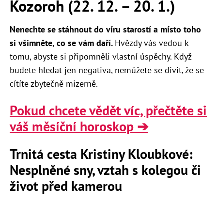
Kozoroh (22. 12. – 20. 1.)
Nenechte se stáhnout do víru starostí a místo toho
si všimněte, co se vám daří.
Hvězdy vás vedou k
tomu, abyste si připomněli vlastní úspěchy. Když
budete hledat jen negativa, nemůžete se divit, že se
cítíte zbytečně mizerně.
Pokud chcete vědět víc, přečtěte si
váš měsíční horoskop ➔
Trnitá cesta Kristiny Kloubkové:
Nesplněné sny, vztah s kolegou či
život před kamerou