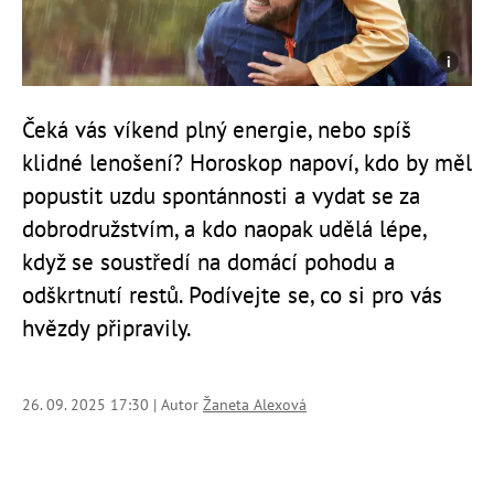
Čeká vás víkend plný energie, nebo spíš
klidné lenošení? Horoskop napoví, kdo by měl
popustit uzdu spontánnosti a vydat se za
dobrodružstvím, a kdo naopak udělá lépe,
když se soustředí na domácí pohodu a
odškrtnutí restů. Podívejte se, co si pro vás
hvězdy připravily.
26. 09. 2025 17:30 | Autor
Žaneta Alexová