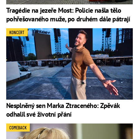
Tragédie na jezeře Most: Policie našla tělo
pohřešovaného muže, po druhém dále pátrají
KONCERT
Nesplněný sen Marka Ztraceného: Zpěvák
odhalil své životní přání
COMEBACK