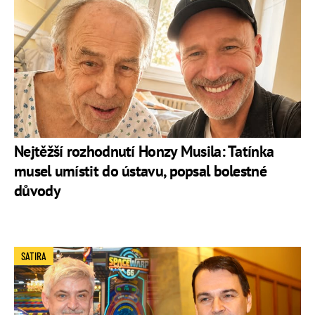
Nejtěžší rozhodnutí Honzy Musila: Tatínka
musel umístit do ústavu, popsal bolestné
důvody
SATIRA