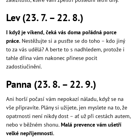
Lev (23. 7. – 22. 8.)
I když je víkend, čeká vás doma pořádná porce
práce.
Nestěžujte si a pusťte se do toho – kdo jiný
to za vás udělá? A berte to s nadhledem, protože i
tahle dřina vám nakonec přinese pocit
zadostiučinění.
Panna (23. 8. – 22. 9.)
Ani horší počasí vám nepokazí náladu, když se na
vše připravíte. Plány si užijete, jen myslete na to, že
opatrnosti není nikdy dost – ať už při cestách autem,
nebo v běžném shonu.
Malá prevence vám ušetří
velké nepříjemnosti.