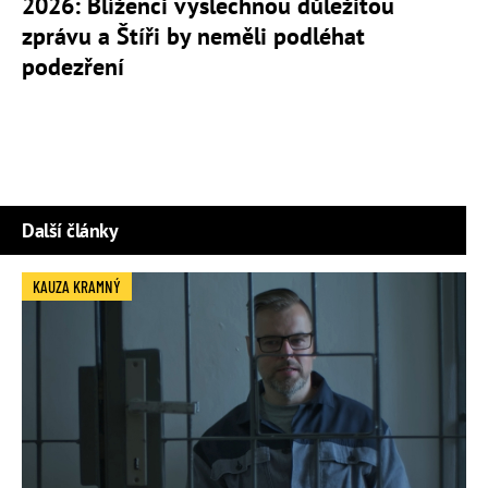
2026: Blíženci vyslechnou důležitou
zprávu a Štíři by neměli podléhat
podezření
Další články
KAUZA KRAMNÝ