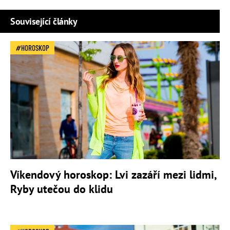
Související články
HOROSKOP
Víkendový horoskop: Lvi zazáří mezi lidmi,
Ryby utečou do klidu