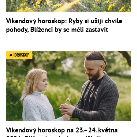
Víkendový horoskop: Ryby si užijí chvíle
pohody, Blíženci by se měli zastavit
HOROSKOP
Víkendový horoskop na 23.–24. května