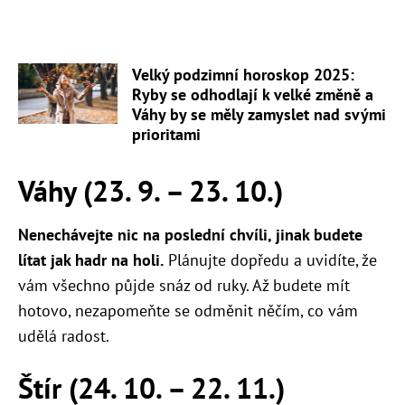
Velký podzimní horoskop 2025:
Ryby se odhodlají k velké změně a
Váhy by se měly zamyslet nad svými
prioritami
Váhy (23. 9. – 23. 10.)
Nenechávejte nic na poslední chvíli, jinak budete
lítat jak hadr na holi.
Plánujte dopředu a uvidíte, že
vám všechno půjde snáz od ruky. Až budete mít
hotovo, nezapomeňte se odměnit něčím, co vám
udělá radost.
Štír (24. 10. – 22. 11.)