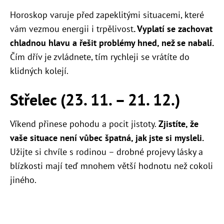
Horoskop varuje před zapeklitými situacemi, které
vám vezmou energii i trpělivost
. Vyplatí se zachovat
chladnou hlavu a řešit problémy hned, než se nabalí.
Čím dřív je zvládnete, tím rychleji se vrátíte do
klidných kolejí.
Střelec (23. 11. – 21. 12.)
Víkend přinese pohodu a pocit jistoty.
Zjistíte, že
vaše situace není vůbec špatná, jak jste si mysleli.
Užijte si chvíle s rodinou – drobné projevy lásky a
blízkosti mají teď mnohem větší hodnotu než cokoli
jiného.