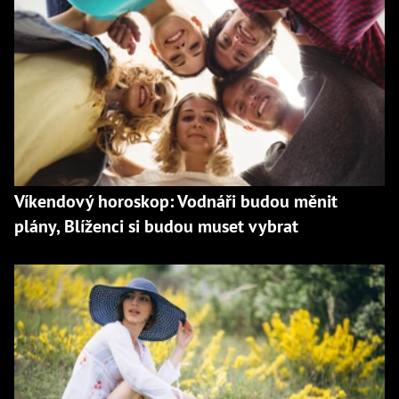
Víkendový horoskop: Vodnáři budou měnit
plány, Blíženci si budou muset vybrat