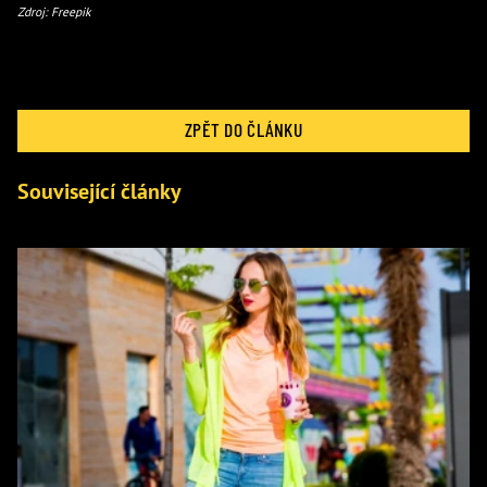
Zdroj: Freepik
ZPĚT DO ČLÁNKU
Související články