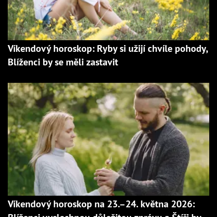
Víkendový horoskop: Ryby si užijí chvíle pohody,
Blíženci by se měli zastavit
Víkendový horoskop na 23.–24. května 2026: