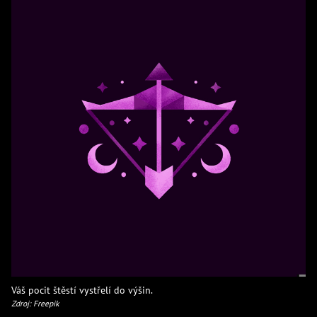
Váš pocit štěstí vystřelí do výšin.
Zdroj: Freepik