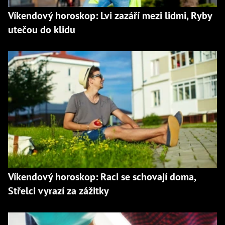
Víkendový horoskop: Lvi zazáří mezi lidmi, Ryby
utečou do klidu
Víkendový horoskop: Raci se schovají doma,
Střelci vyrazí za zážitky