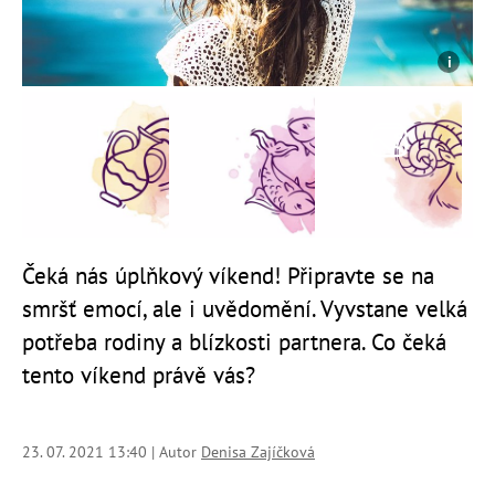
Čeká nás úplňkový víkend! Připravte se na
smršť emocí, ale i uvědomění. Vyvstane velká
potřeba rodiny a blízkosti partnera. Co čeká
tento víkend právě vás?
23. 07. 2021 13:40 | Autor
Denisa Zajíčková