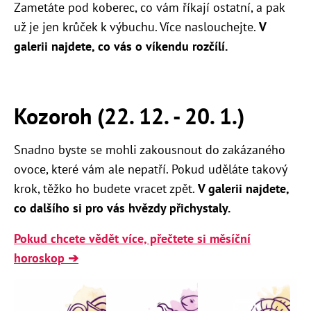
Zametáte pod koberec, co vám říkají ostatní, a pak
už je jen krůček k výbuchu. Více naslouchejte.
V
galerii najdete, co vás o víkendu rozčílí.
Kozoroh (22. 12. - 20. 1.)
Snadno byste se mohli zakousnout do zakázaného
ovoce, které vám ale nepatří. Pokud uděláte takový
krok, těžko ho budete vracet zpět.
V galerii najdete,
co dalšího si pro vás hvězdy přichystaly.
Pokud chcete vědět více, přečtete si měsíční
horoskop ➔