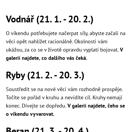
Vodnář (21. 1. - 20. 2.)
O víkendu potřebujete načerpat síly, abyste začali na
věci opět nahlížet racionálně. Okolnosti vám
ukážou, za co se v životě opravdu vyplatí bojovat.
V
galerii najdete, co dalšího vás čeká.
Ryby (21. 2. - 20. 3.)
Soustředit se na nové věci vám rozhodně prospěje.
Točíte se pořád v kruhu a nevidíte cíl. Kruhy nemají
konec. Dívejte se dopředu.
V galerii najdete, čeho se
o víkendu vyvarovat.
Beran (21. 3. - 20. 4.)