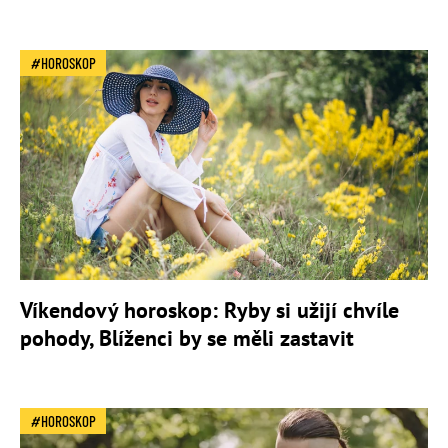
HOROSKOP
Víkendový horoskop: Ryby si užijí chvíle
pohody, Blíženci by se měli zastavit
HOROSKOP