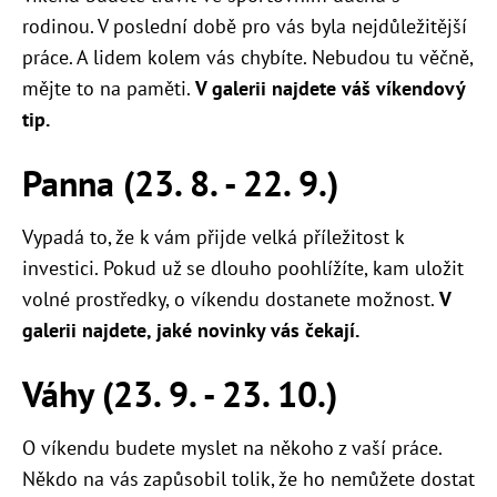
rodinou. V poslední době pro vás byla nejdůležitější
práce. A lidem kolem vás chybíte. Nebudou tu věčně,
mějte to na paměti.
V galerii najdete váš víkendový
tip.
Panna (23. 8. - 22. 9.)
Vypadá to, že k vám přijde velká příležitost k
investici. Pokud už se dlouho poohlížíte, kam uložit
volné prostředky, o víkendu dostanete možnost.
V
galerii najdete, jaké novinky vás čekají.
Váhy (23. 9. - 23. 10.)
O víkendu budete myslet na někoho z vaší práce.
Někdo na vás zapůsobil tolik, že ho nemůžete dostat