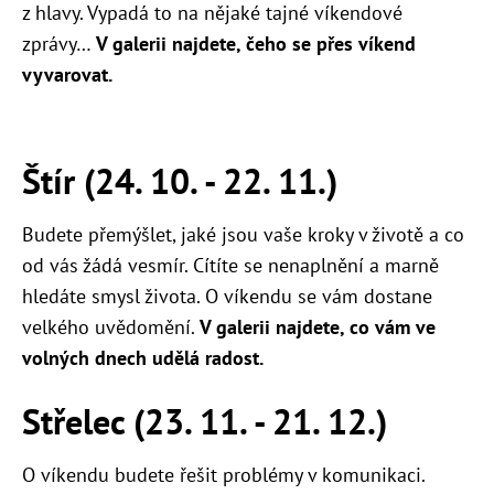
z hlavy. Vypadá to na nějaké tajné víkendové
zprávy…
V galerii najdete, čeho se přes víkend
vyvarovat.
Štír (24. 10. - 22. 11.)
Budete přemýšlet, jaké jsou vaše kroky v životě a co
od vás žádá vesmír. Cítíte se nenaplnění a marně
hledáte smysl života. O víkendu se vám dostane
velkého uvědomění.
V galerii najdete, co vám ve
volných dnech udělá radost.
Střelec (23. 11. - 21. 12.)
O víkendu budete řešit problémy v komunikaci.