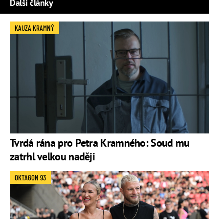
Další články
KAUZA KRAMNÝ
Tvrdá rána pro Petra Kramného: Soud mu
zatrhl velkou naději
OKTAGON 93