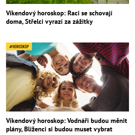
Víkendový horoskop: Raci se schovají
doma, Střelci vyrazí za zážitky
HOROSKOP
Víkendový horoskop: Vodnáři budou měnit
plány, Blíženci si budou muset vybrat