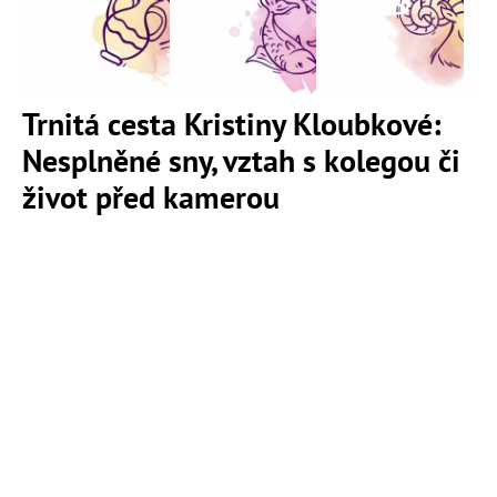
Trnitá cesta Kristiny Kloubkové:
Nesplněné sny, vztah s kolegou či
život před kamerou