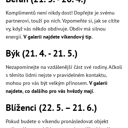
Komplimentů není nikdy dost! Dopřejte je svému
partnerovi, touží po nich. Vzpomeňte si, jak se cítíte
vy, když vás někdo obdivuje. Obdiv má silnou
energii.
V galerii najdete víkendový tip.
Býk (21. 4. - 21. 5.)
Nezapomínejte na vzdálenější část své rodiny. Ačkoli
s těmito lidmi nejste v pravidelném kontaktu,
mohou pro vás být velkým přínosem.
V galerii
najdete, co dalšího pro vás hvězdy mají.
Blíženci (22. 5. – 21. 6.)
Pokud budete o víkendu pronásledovat objekt