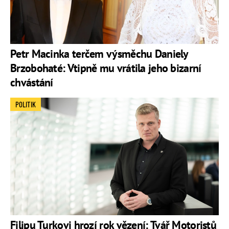
Petr Macinka terčem výsměchu Daniely
Brzobohaté: Vtipně mu vrátila jeho bizarní
chvástání
POLITIK
Filipu Turkovi hrozí rok vězení: Tvář Motoristů