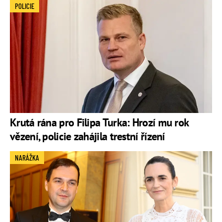
POLICIE
Krutá rána pro Filipa Turka: Hrozí mu rok
vězení, policie zahájila trestní řízení
NARÁŽKA