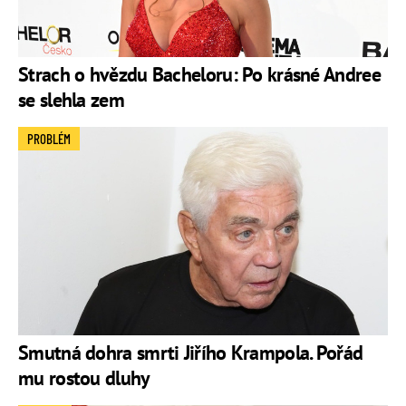
Strach o hvězdu Bacheloru: Po krásné Andree
se slehla zem
PROBLÉM
Smutná dohra smrti Jiřího Krampola. Pořád
mu rostou dluhy