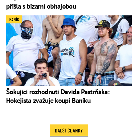
přišla s bizarní obhajobou
BANÍK
Šokující rozhodnutí Davida Pastrňáka:
Hokejista zvažuje koupi Baníku
DALŠÍ ČLÁNKY