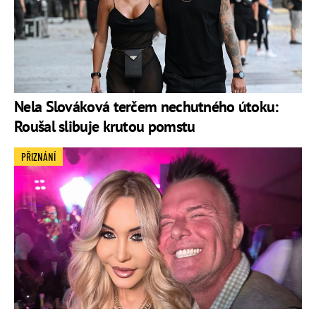
Nela Slováková terčem nechutného útoku:
Roušal slibuje krutou pomstu
PŘIZNÁNÍ