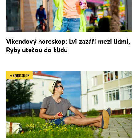
Víkendový horoskop: Lvi zazáří mezi lidmi,
Ryby utečou do klidu
HOROSKOP