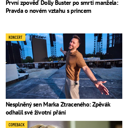
První zpověď Dolly Buster po smrti manžela:
Pravda o novém vztahu s princem
KONCERT
Nesplněný sen Marka Ztraceného: Zpěvák
odhalil své životní přání
COMEBACK