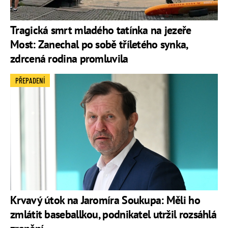
Tragická smrt mladého tatínka na jezeře
Most: Zanechal po sobě tříletého synka,
zdrcená rodina promluvila
PŘEPADENÍ
Krvavý útok na Jaromíra Soukupa: Měli ho
zmlátit baseballkou, podnikatel utržil rozsáhlá