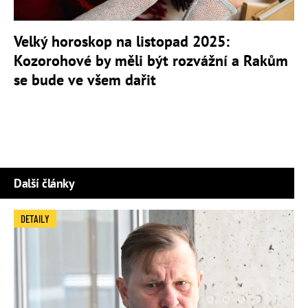
Velký horoskop na listopad 2025:
Kozorohové by měli být rozvážní a Rakům
se bude ve všem dařit
Další články
DETAILY