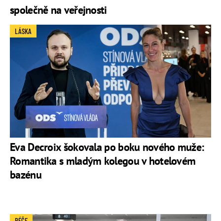
společně na veřejnosti
LÁSKA
Eva Decroix šokovala po boku nového muže:
Romantika s mladým kolegou v hotelovém
bazénu
PÉČE