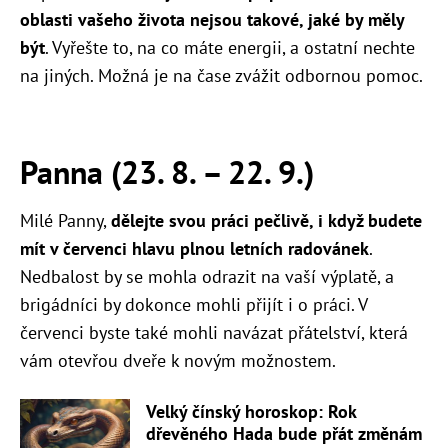
oblasti vašeho života nejsou takové, jaké by měly
být
. Vyřešte to, na co máte energii, a ostatní nechte
na jiných. Možná je na čase zvážit odbornou pomoc.
Panna (23. 8. – 22. 9.)
Milé Panny,
dělejte svou práci pečlivě, i když budete
mít v červenci hlavu plnou letních radovánek
.
Nedbalost by se mohla odrazit na vaší výplatě, a
brigádníci by dokonce mohli přijít i o práci. V
červenci byste také mohli navázat přátelství, která
vám otevřou dveře k novým možnostem.
Velký čínský horoskop: Rok
dřevěného Hada bude přát změnám