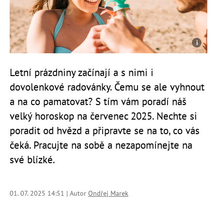
Letní prázdniny začínají a s nimi i
dovolenkové radovánky. Čemu se ale vyhnout
a na co pamatovat? S tím vám poradí náš
velký horoskop na červenec 2025. Nechte si
poradit od hvězd a připravte se na to, co vás
čeká. Pracujte na sobě a nezapomínejte na
své blízké.
01. 07. 2025 14:51 | Autor
Ondřej Marek