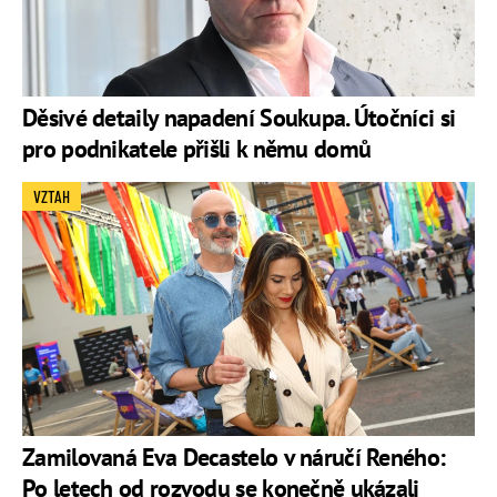
Děsivé detaily napadení Soukupa. Útočníci si
pro podnikatele přišli k němu domů
VZTAH
Zamilovaná Eva Decastelo v náručí Reného:
Po letech od rozvodu se konečně ukázali