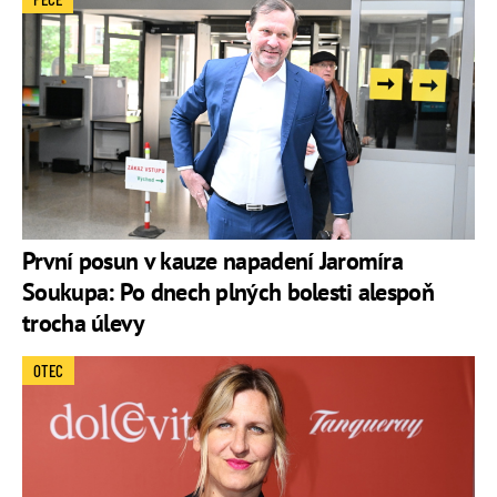
První posun v kauze napadení Jaromíra
Soukupa: Po dnech plných bolesti alespoň
trocha úlevy
OTEC