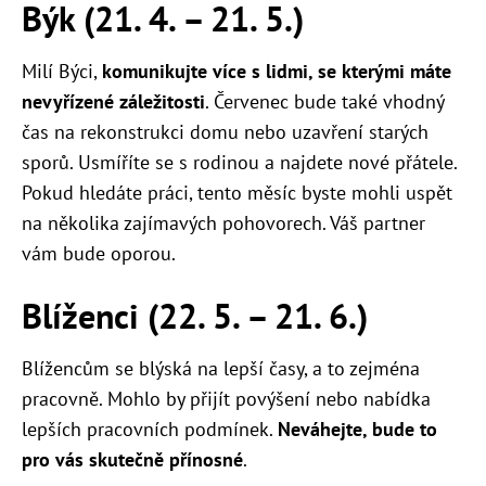
Býk (21. 4. – 21. 5.)
Milí Býci,
komunikujte více s lidmi, se kterými máte
nevyřízené záležitosti
. Červenec bude také vhodný
čas na rekonstrukci domu nebo uzavření starých
sporů. Usmíříte se s rodinou a najdete nové přátele.
Pokud hledáte práci, tento měsíc byste mohli uspět
na několika zajímavých pohovorech. Váš partner
vám bude oporou.
Blíženci (22. 5. – 21. 6.)
Blížencům se blýská na lepší časy, a to zejména
pracovně. Mohlo by přijít povýšení nebo nabídka
lepších pracovních podmínek.
Neváhejte, bude to
pro vás skutečně přínosné
.