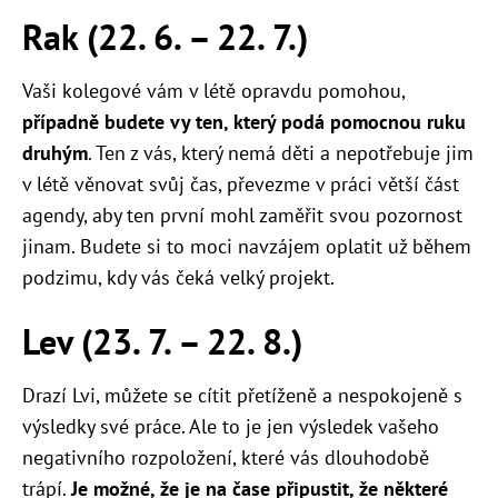
Rak (22. 6. – 22. 7.)
Vaši kolegové vám v létě opravdu pomohou,
případně budete vy ten, který podá pomocnou ruku
druhým
. Ten z vás, který nemá děti a nepotřebuje jim
v létě věnovat svůj čas, převezme v práci větší část
agendy, aby ten první mohl zaměřit svou pozornost
jinam. Budete si to moci navzájem oplatit už během
podzimu, kdy vás čeká velký projekt.
Lev (23. 7. – 22. 8.)
Drazí Lvi, můžete se cítit přetíženě a nespokojeně s
výsledky své práce. Ale to je jen výsledek vašeho
negativního rozpoložení, které vás dlouhodobě
trápí.
Je možné, že je na čase připustit, že některé