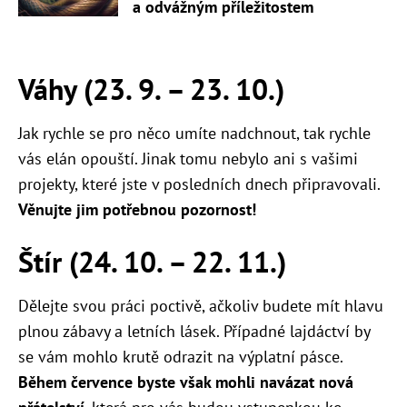
a odvážným příležitostem
Váhy (23. 9. – 23. 10.)
Jak rychle se pro něco umíte nadchnout, tak rychle
vás elán opouští. Jinak tomu nebylo ani s vašimi
projekty, které jste v posledních dnech připravovali.
Věnujte jim potřebnou pozornost!
Štír (24. 10. – 22. 11.)
Dělejte svou práci poctivě, ačkoliv budete mít hlavu
plnou zábavy a letních lásek. Případné lajdáctví by
se vám mohlo krutě odrazit na výplatní pásce.
Během července byste však mohli navázat nová