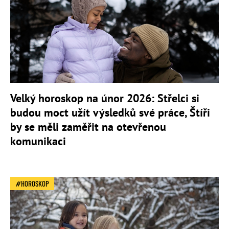
Velký horoskop na únor 2026: Střelci si
budou moct užít výsledků své práce, Štíři
by se měli zaměřit na otevřenou
komunikaci
HOROSKOP