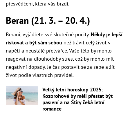
přesvědčení, která vás brzdí.
Beran (21. 3. – 20. 4.)
Berani, vyjádřete své skutečné pocity.
Někdy je lepší
riskovat a být sám sebou
než trávit celý život v
napětí a neustálé přetvářce. Vaše tělo by mohlo
reagovat na dlouhodobý stres, což by mohlo mít
negativní dopady. Je čas postavit se za sebe a žít
život podle vlastních pravidel.
Velký letní horoskop 2025:
Kozorohové by měli přestat být
pasivní a na Štíry čeká letní
romance