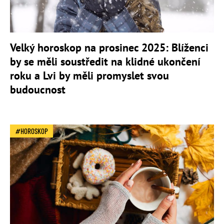
Velký horoskop na prosinec 2025: Blíženci
by se měli soustředit na klidné ukončení
roku a Lvi by měli promyslet svou
budoucnost
HOROSKOP