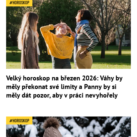
HOROSKOP
Velký horoskop na březen 2026: Váhy by
měly překonat své limity a Panny by si
měly dát pozor, aby v práci nevyhořely
HOROSKOP