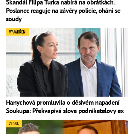
Skandál Filipa Turka nabírá na obrátkách.
Poslanec reaguje na závěry policie, ohání se
soudy
VYJÁDŘENÍ
Hanychová promluvila o děsivém napadení
Soukupa: Překvapivá slova podnikatelovy ex
ZLOBA