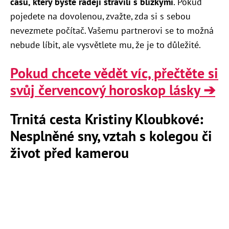
času, který byste raději strávili s blízkými
. Pokud
pojedete na dovolenou, zvažte, zda si s sebou
nevezmete počítač. Vašemu partnerovi se to možná
nebude líbit, ale vysvětlete mu, že je to důležité.
Pokud chcete vědět víc, přečtěte si
svůj červencový horoskop lásky ➔
Trnitá cesta Kristiny Kloubkové:
Nesplněné sny, vztah s kolegou či
život před kamerou