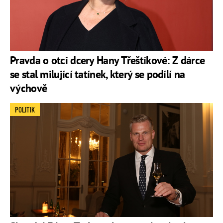
Pravda o otci dcery Hany Třeštíkové: Z dárce
se stal milující tatínek, který se podílí na
výchově
POLITIK