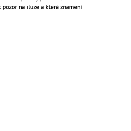
t pozor na iluze a která znamení