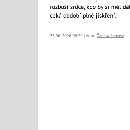
rozbuší srdce, kdo by si měl dá
čeká období plné jiskření.
27. 06. 2026 09:20 | Autor
Žaneta Alexová