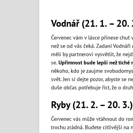
Vodnář (21. 1. – 20. 
Červenec vám v lásce přinese chuť vy
než se od vás čeká. Zadaní Vodnáři 
měli by partnerovi vysvětlit, že ne
se.
Upřímnost bude lepší než tiché 
někoho, kdo je zaujme svobodomys
svět. Jen si dejte pozor, abyste se ne
duše občas potřebuje říct, že o druh
Ryby (21. 2. – 20. 3.)
Červenec vás může vtáhnout do roma
trochu zrádná. Budete citlivější na n