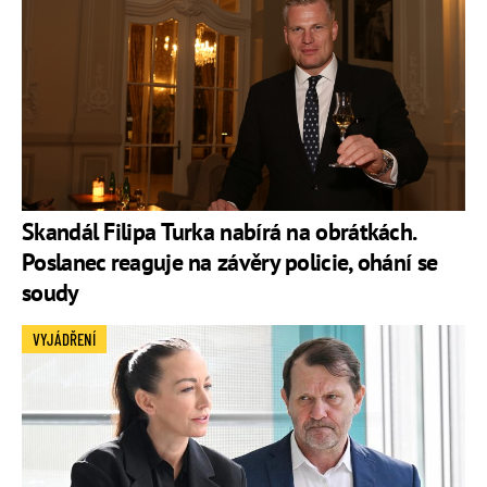
Skandál Filipa Turka nabírá na obrátkách.
Poslanec reaguje na závěry policie, ohání se
soudy
VYJÁDŘENÍ