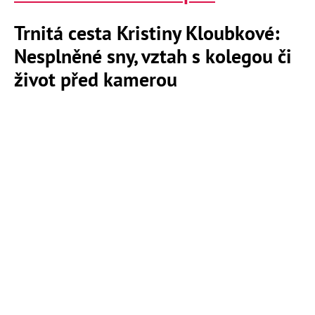
Trnitá cesta Kristiny Kloubkové:
Nesplněné sny, vztah s kolegou či
život před kamerou