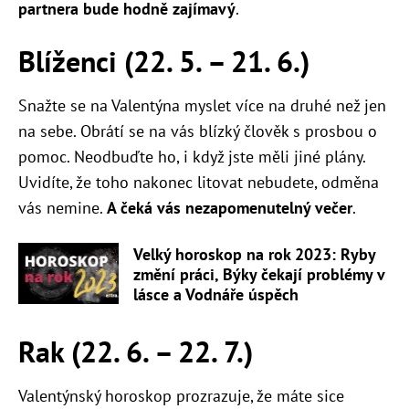
partnera bude hodně zajímavý
.
Blíženci (22. 5. – 21. 6.)
Snažte se na Valentýna myslet více na druhé než jen
na sebe. Obrátí se na vás blízký člověk s prosbou o
pomoc. Neodbuďte ho, i když jste měli jiné plány.
Uvidíte, že toho nakonec litovat nebudete, odměna
vás nemine.
A čeká vás nezapomenutelný večer
.
Velký horoskop na rok 2023: Ryby
změní práci, Býky čekají problémy v
lásce a Vodnáře úspěch
Rak (22. 6. – 22. 7.)
Valentýnský horoskop prozrazuje, že máte sice