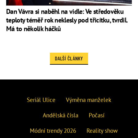
Dan Vávra si naběhl na vidle: Ve středověku
teploty téměř rok neklesly pod třicítku, tvrdil.
Má to několik háčků
DALŠÍ ČLÁNKY
Seriál Ulice
Výměna manželek
Andělská čísla
Počasí
Módní trendy 2026
Reality show