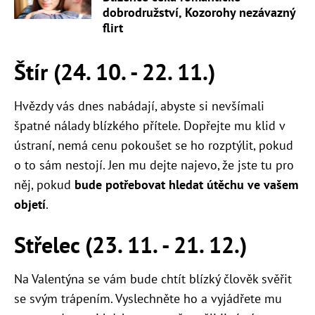
dobrodružství, Kozorohy nezávazný
flirt
Štír (24. 10. - 22. 11.)
Hvězdy vás dnes nabádají, abyste si nevšímali
špatné nálady blízkého přítele. Dopřejte mu klid v
ústraní, nemá cenu pokoušet se ho rozptýlit, pokud
o to sám nestojí. Jen mu dejte najevo, že jste tu pro
něj, pokud
bude potřebovat hledat útěchu ve vašem
objetí
.
Střelec (23. 11. - 21. 12.)
Na Valentýna se vám bude chtít blízký člověk svěřit
se svým trápením. Vyslechněte ho a vyjádřete mu