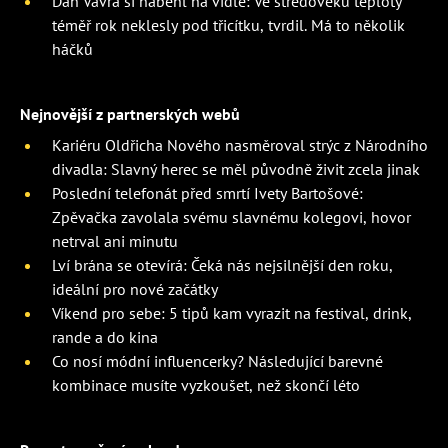
Dan Vávra si naběhl na vidle: Ve středověku teploty
téměř rok neklesly pod třicítku, tvrdil. Má to několik
háčků
Nejnovější z partnerských webů
Kariéru Oldřicha Nového nasměroval strýc z Národního
divadla: Slavný herec se měl původně živit zcela jinak
Poslední telefonát před smrtí Ivety Bartošové:
Zpěvačka zavolala svému slavnému kolegovi, hovor
netrval ani minutu
Lví brána se otevírá: Čeká nás nejsilnější den roku,
ideální pro nové začátky
Víkend pro sebe: 5 tipů kam vyrazit na festival, drink,
rande a do kina
Co nosí módní influencerky? Následující barevné
kombinace musíte vyzkoušet, než skončí léto