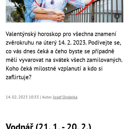
Valentýnský horoskop pro všechna znamení
zvěrokruhu na úterý 14. 2. 2023. Podívejte se,
co vás dnes čeká a čeho byste se případně
měli vyvarovat na svátek všech zamilovaných.
Koho čeká milostné vzplanutí a kdo si
zaflirtuje?
14. 02. 2023 10:33 | Autor
Josef Onderka
Vodnář (21. 1. - 20. 2.)