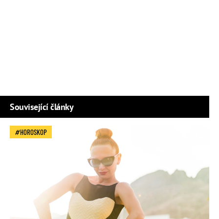
Související články
HOROSKOP