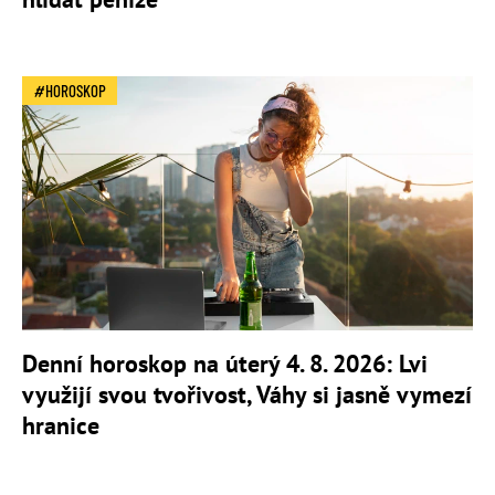
HOROSKOP
Denní horoskop na úterý 4. 8. 2026: Lvi
využijí svou tvořivost, Váhy si jasně vymezí
hranice