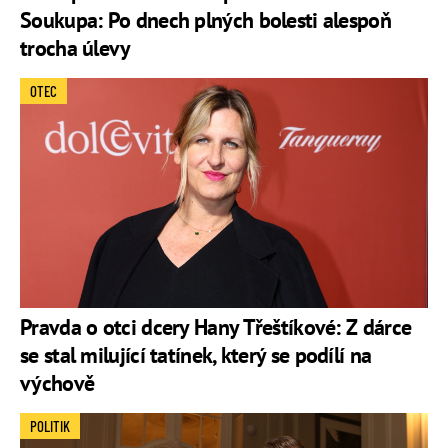
Soukupa: Po dnech plných bolesti alespoň
trocha úlevy
OTEC
Pravda o otci dcery Hany Třeštíkové: Z dárce
se stal milující tatínek, který se podílí na
výchově
POLITIK