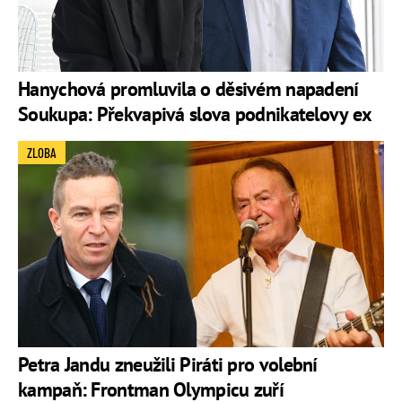
Hanychová promluvila o děsivém napadení
Soukupa: Překvapivá slova podnikatelovy ex
ZLOBA
Petra Jandu zneužili Piráti pro volební
kampaň: Frontman Olympicu zuří