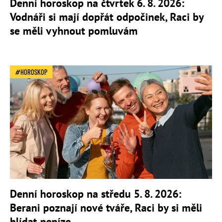
Denní horoskop na čtvrtek 6. 8. 2026:
Vodnáři si mají dopřát odpočinek, Raci by
se měli vyhnout pomluvám
HOROSKOP
Denní horoskop na středu 5. 8. 2026:
Berani poznají nové tváře, Raci by si měli
hlídat peníze