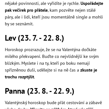
nějaké povinnosti, ale vyřídíte je rychle.
Uspořádejte
pak večírek pro přátele
, kam pozvěte nejen stálé
páry, ale i lidi, kteří jsou momentálně single a mohli
by se seznámit.
Lev (23. 7. - 22. 8.)
Horoskop prozrazuje, že se na Valentýna dočkáte
milého překvapení. Buďte co nejvlídnější ke svým
blízkým. Myslete i na ty, kteří po boku nemají
spřízněnou duši, udělejte si na ně čas a
zkuste je
trochu rozptýlit
.
Panna (23. 8. - 22. 9.)
Valentýnský horoskop bude přát cestování a zábavě