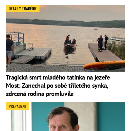
DETAILY TRAGÉDIE
Tragická smrt mladého tatínka na jezeře
Most: Zanechal po sobě tříletého synka,
zdrcená rodina promluvila
PŘEPADENÍ