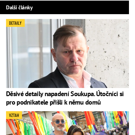
Další články
DETAILY
Děsivé detaily napadení Soukupa. Útočníci si
pro podnikatele přišli k němu domů
VZTAH