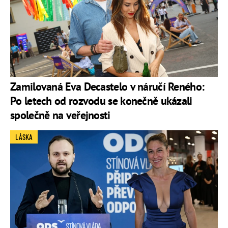
Zamilovaná Eva Decastelo v náručí Reného:
Po letech od rozvodu se konečně ukázali
společně na veřejnosti
LÁSKA