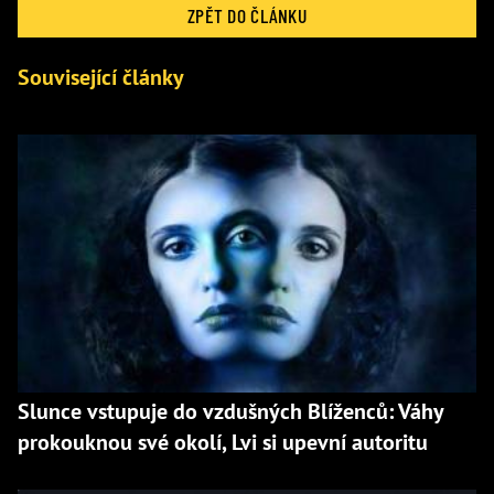
ZPĚT DO ČLÁNKU
Související články
Slunce vstupuje do vzdušných Blíženců: Váhy
prokouknou své okolí, Lvi si upevní autoritu