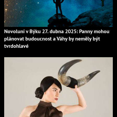
Novoluní v Býku 27. dubna 2025: Panny mohou
plánovat budoucnost a Váhy by neměly být
tvrdohlavé