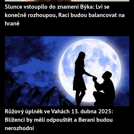
Slunce vstoupilo do znamení Býka: Lvi se
konečně rozhoupou, Raci budou balancovat na
hraně
Růžový úplněk ve Vahách 13. dubna 2025:
Blíženci by měli odpouštět a Berani budou
nerozhodní