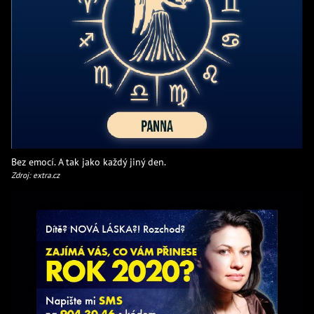
Bez emocí. A tak jako každý jiný den.
Zdroj: extra.cz