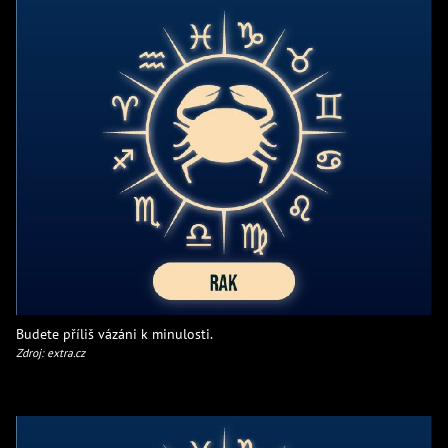
Budete příliš vázáni k minulosti.
Zdroj: extra.cz