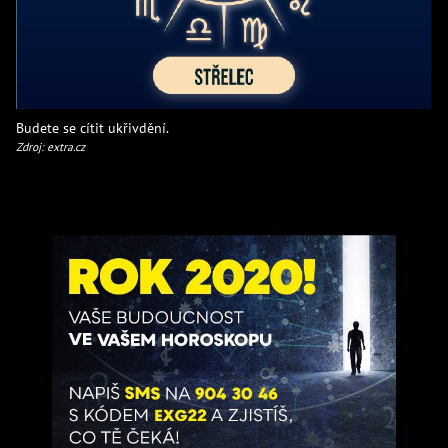
Budete se cítit ukřivdění.
Zdroj: extra.cz