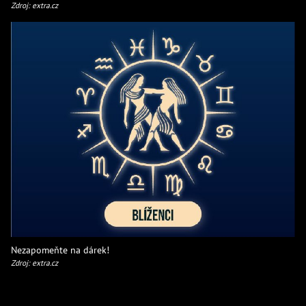
Zdroj: extra.cz
Nezapomeňte na dárek!
Zdroj: extra.cz