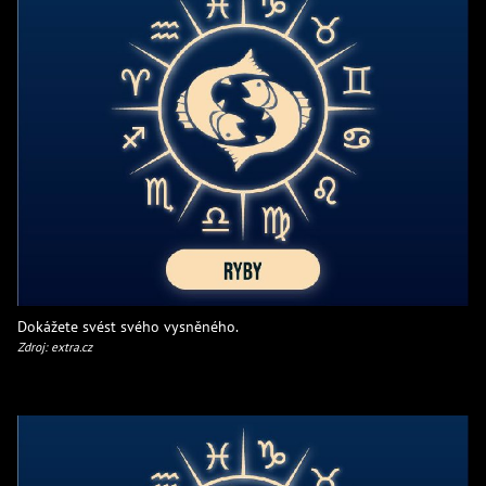
Dokážete svést svého vysněného.
Zdroj: extra.cz