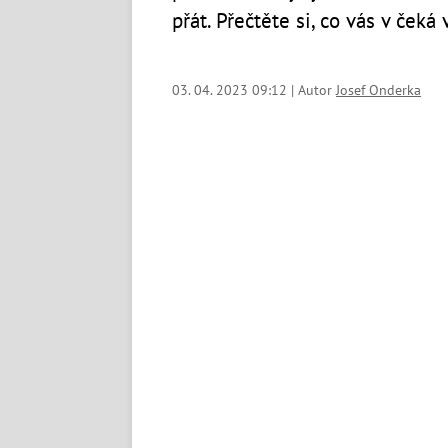
přát. Přečtěte si, co vás v čeká
03. 04. 2023 09:12 | Autor
Josef Onderka