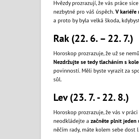
Hvězdy prozrazují, že vás práce sice
nezbytné pro váš úspěch.
V kariéře
a proto by byla velká škoda, kdybyst
Rak (22. 6. – 22. 7.)
Horoskop prozrazuje, že už se nemů
Nezdržujte se tedy tlacháním s kol
povinností. Měli byste vyrazit za s
sůl.
Lev (23. 7. - 22. 8.)
Horoskop prozrazuje, že vás v prác
neodkládejte a
začněte plnit jeden
něčím rady, máte kolem sebe dost l