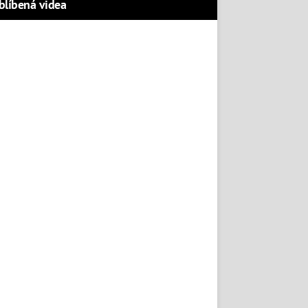
blíbená videa