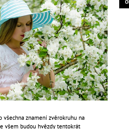
O
o všechna znamení zvěrokruhu na
ne všem budou hvězdy tentokrát