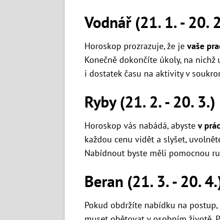
Vodnář (21. 1. - 20. 2
Horoskop prozrazuje, že je
vaše pr
Konečně dokončíte úkoly, na nichž
i dostatek času na aktivity v soukr
Ryby (21. 2. - 20. 3.)
Horoskop vás nabádá, abyste
v prác
každou cenu vidět a slyšet, uvolnět
Nabídnout byste měli pomocnou ru
Beran (21. 3. - 20. 4.
Pokud obdržíte nabídku na postup,
muset obětovat v osobním životě. Pů