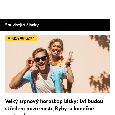
Související články
HOROSKOP LÁSKY
Velký srpnový horoskop lásky: Lvi budou
středem pozornosti, Ryby si konečně