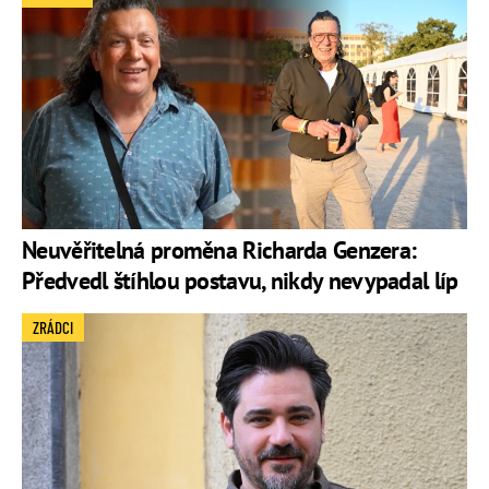
Neuvěřitelná proměna Richarda Genzera:
Předvedl štíhlou postavu, nikdy nevypadal líp
ZRÁDCI