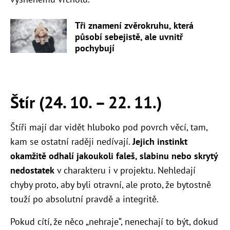
Tři znamení zvěrokruhu, která
působí sebejistě, ale uvnitř
pochybují
Štír (24. 10. – 22. 11.)
Štíři mají dar vidět hluboko pod povrch věcí, tam,
kam se ostatní raději nedívají.
Jejich instinkt
okamžitě odhalí jakoukoli faleš, slabinu nebo skrytý
nedostatek
v charakteru i v projektu. Nehledají
chyby proto, aby byli otravní, ale proto, že bytostně
touží po absolutní pravdě a integritě.
Pokud cítí, že něco „nehraje“, nenechají to být, dokud