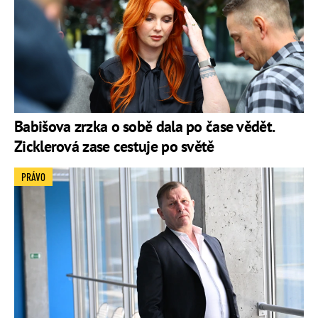
Babišova zrzka o sobě dala po čase vědět.
Zicklerová zase cestuje po světě
PRÁVO