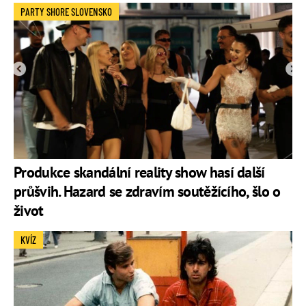
PARTY SHORE SLOVENSKO
Produkce skandální reality show hasí další
průšvih. Hazard se zdravím soutěžícího, šlo o
život
KVÍZ