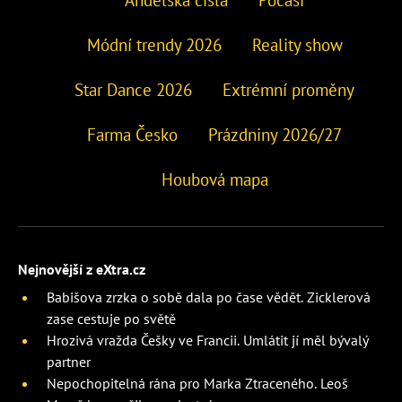
Módní trendy 2026
Reality show
Star Dance 2026
Extrémní proměny
Farma Česko
Prázdniny 2026/27
Houbová mapa
Nejnovější z eXtra.cz
Babišova zrzka o sobě dala po čase vědět. Zicklerová
zase cestuje po světě
Hrozivá vražda Češky ve Francii. Umlátit jí měl bývalý
partner
Nepochopitelná rána pro Marka Ztraceného. Leoš