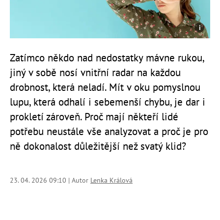
Zatímco někdo nad nedostatky mávne rukou,
jiný v sobě nosí vnitřní radar na každou
drobnost, která neladí. Mít v oku pomyslnou
lupu, která odhalí i sebemenší chybu, je dar i
prokletí zároveň. Proč mají někteří lidé
potřebu neustále vše analyzovat a proč je pro
ně dokonalost důležitější než svatý klid?
23. 04. 2026 09:10 | Autor
Lenka Králová