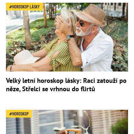
HOROSKOP LÁSKY
Velký letní horoskop lásky: Raci zatouží po
něze, Střelci se vrhnou do flirtů
HOROSKOP