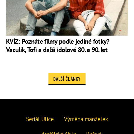
KVÍZ: Poznáte filmy podle jediné fotky?
Vaculík, Tofi a další idolové 80. a 90. let
DALŠÍ ČLÁNKY
Seriál Ulice
Výměna manželek
Andělská čísla
Počasí