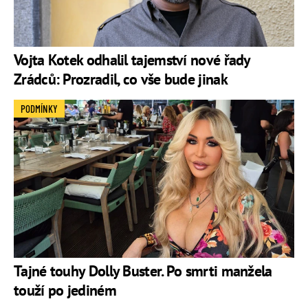
Vojta Kotek odhalil tajemství nové řady
Zrádců: Prozradil, co vše bude jinak
PODMÍNKY
Tajné touhy Dolly Buster. Po smrti manžela
touží po jediném