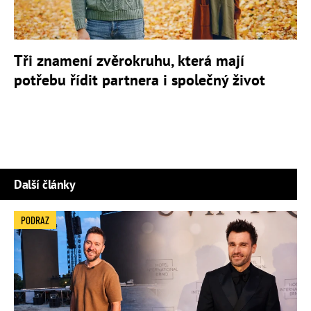
Tři znamení zvěrokruhu, která mají
potřebu řídit partnera i společný život
Další články
PODRAZ