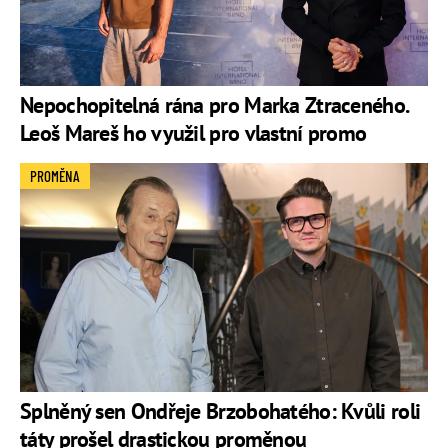
Nepochopitelná rána pro Marka Ztraceného.
Leoš Mareš ho využil pro vlastní promo
PROMĚNA
Splněný sen Ondřeje Brzobohatého: Kvůli roli
táty prošel drastickou proměnou