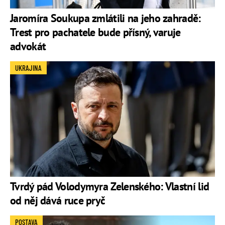
Jaromíra Soukupa zmlátili na jeho zahradě:
Trest pro pachatele bude přísný, varuje
advokát
UKRAJINA
Tvrdý pád Volodymyra Zelenského: Vlastní lid
od něj dává ruce pryč
POSTAVA