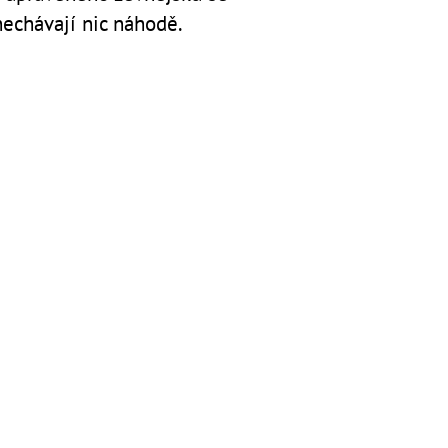
nechávají nic náhodě.