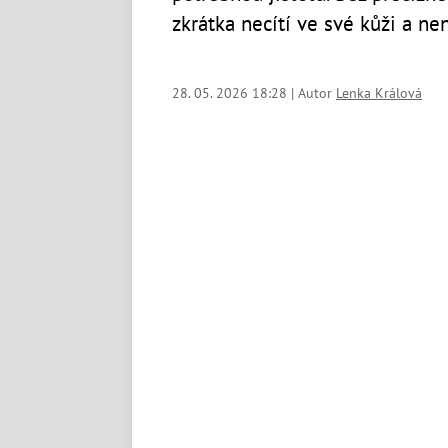
zkrátka necítí ve své kůži a ne
28. 05. 2026 18:28 | Autor
Lenka Králová