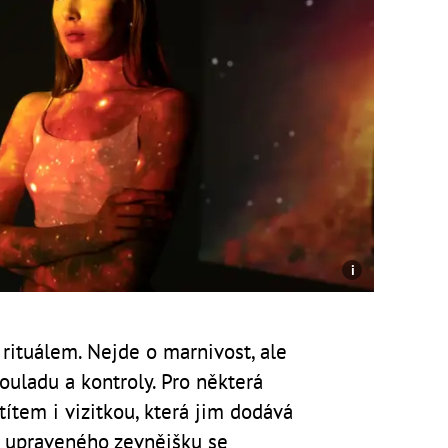
 rituálem. Nejde o marnivost, ale
ouladu a kontroly. Pro některá
ítem i vizitkou, která jim dodává
ě upraveného zevnějšku se