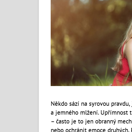
Někdo sází na syrovou pravdu, j
a jemného mlžení. Upřímnost to
– často je to jen obranný mech
nebo ochránit emoce druhých. P