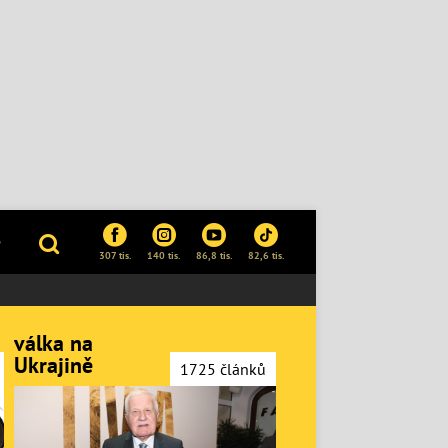
P
307 tis.
140 tis.
86,8 tis.
82,6 tis.
válka na
Ukrajině
1725 článků