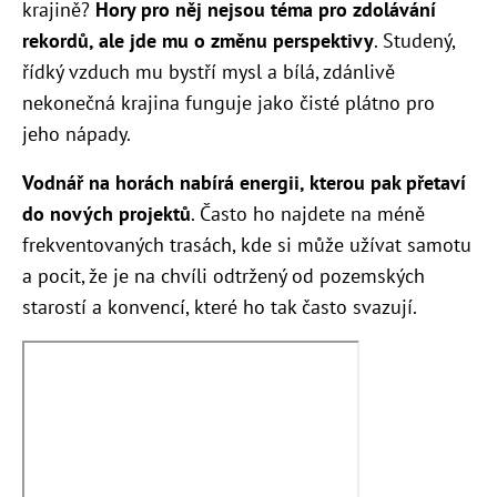
krajině?
Hory pro něj nejsou téma pro zdolávání
rekordů, ale jde mu o změnu perspektivy
. Studený,
řídký vzduch mu bystří mysl a bílá, zdánlivě
nekonečná krajina funguje jako čisté plátno pro
jeho nápady.
Vodnář na horách nabírá energii, kterou pak přetaví
do nových projekt
ů
. Často ho najdete na méně
frekventovaných trasách, kde si může užívat samotu
a pocit, že je na chvíli odtržený od pozemských
starostí a konvencí, které ho tak často svazují.