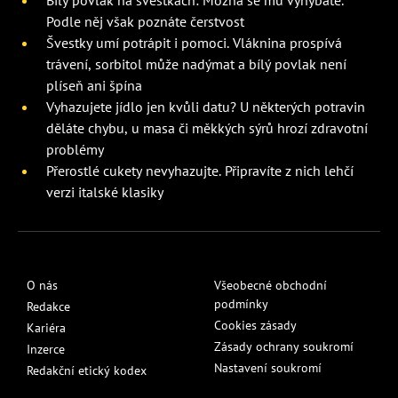
Podle něj však poznáte čerstvost
Švestky umí potrápit i pomoci. Vláknina prospívá
trávení, sorbitol může nadýmat a bílý povlak není
plíseň ani špína
Vyhazujete jídlo jen kvůli datu? U některých potravin
děláte chybu, u masa či měkkých sýrů hrozí zdravotní
problémy
Přerostlé cukety nevyhazujte. Připravíte z nich lehčí
verzi italské klasiky
O nás
Všeobecné obchodní
podmínky
Redakce
Cookies zásady
Kariéra
Zásady ochrany soukromí
Inzerce
Nastavení soukromí
Redakční etický kodex