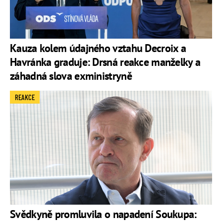
Kauza kolem údajného vztahu Decroix a
Havránka graduje: Drsná reakce manželky a
záhadná slova exministryně
REAKCE
Svědkyně promluvila o napadení Soukupa: