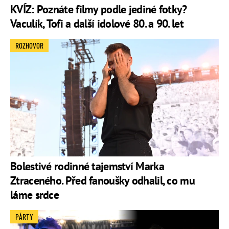
KVÍZ: Poznáte filmy podle jediné fotky?
Vaculík, Tofi a další idolové 80. a 90. let
ROZHOVOR
Bolestivé rodinné tajemství Marka
Ztraceného. Před fanoušky odhalil, co mu
láme srdce
PÁRTY