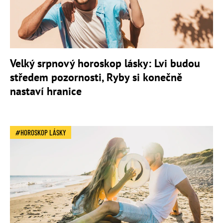
Velký srpnový horoskop lásky: Lvi budou
středem pozornosti, Ryby si konečně
nastaví hranice
HOROSKOP LÁSKY