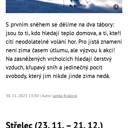
S prvním sněhem se dělíme na dva tábory:
jsou to ti, kdo hledají teplo domova, a ti, kteří
cítí neodolatelné volání hor. Pro jistá znamení
není zima časem útlumu, ale výzvou k akci!
Na zasněžených vrcholcích hledají čerstvý
vzduch, křupavý sníh a jedinečný pocit
svobody, který jim nikde jinde zima nedá.
30. 11. 2025 13:30 | Autor
Lenka Králová
Střelec (23. 11. – 21. 12.)