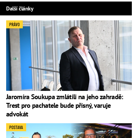
Další články
PRÁVO
Jaromíra Soukupa zmlátili na jeho zahradě:
Trest pro pachatele bude přísný, varuje
advokát
POSTAVA