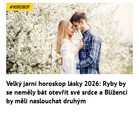
HOROSKOP
Velký jarní horoskop lásky 2026: Ryby by
se neměly bát otevřít své srdce a Blíženci
by měli naslouchat druhým