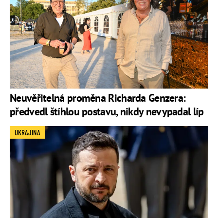
Neuvěřitelná proměna Richarda Genzera:
předvedl štíhlou postavu, nikdy nevypadal líp
UKRAJINA