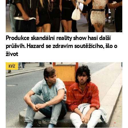
Produkce skandální reality show hasí další
průšvih. Hazard se zdravím soutěžícího, šlo o
život
KVÍZ