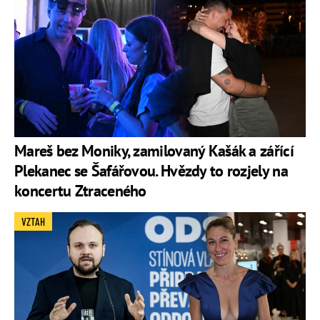
Mareš bez Moniky, zamilovaný Kašák a zářící
Plekanec se Šafářovou. Hvězdy to rozjely na
koncertu Ztraceného
VZTAH