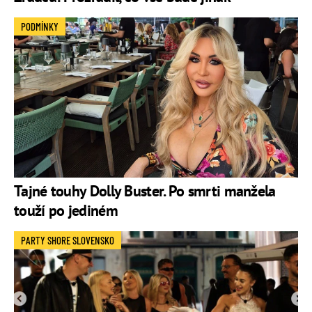
PODMÍNKY
Tajné touhy Dolly Buster. Po smrti manžela
touží po jediném
PARTY SHORE SLOVENSKO