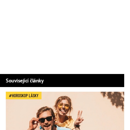
Související články
HOROSKOP LÁSKY