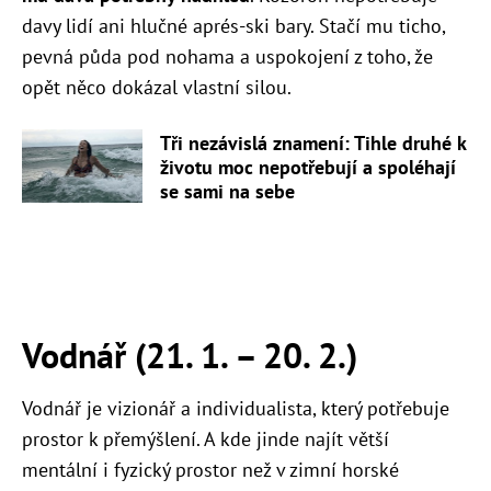
davy lidí ani hlučné aprés-ski bary. Stačí mu ticho,
pevná půda pod nohama a uspokojení z toho, že
opět něco dokázal vlastní silou.
Tři nezávislá znamení: Tihle druhé k
životu moc nepotřebují a spoléhají
se sami na sebe
Vodnář (21. 1. – 20. 2.)
Vodnář je vizionář a individualista, který potřebuje
prostor k přemýšlení. A kde jinde najít větší
mentální i fyzický prostor než v zimní horské