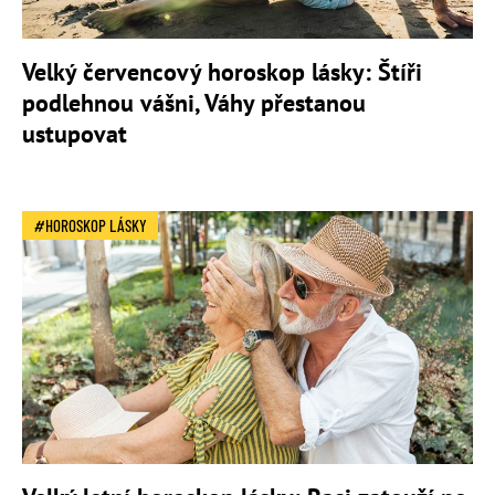
Velký červencový horoskop lásky: Štíři
podlehnou vášni, Váhy přestanou
ustupovat
HOROSKOP LÁSKY