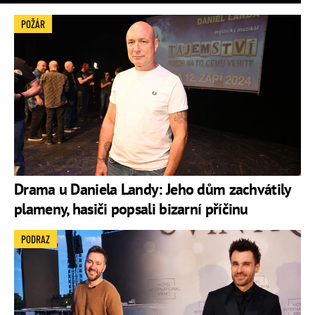
POŽÁR
Drama u Daniela Landy: Jeho dům zachvátily
plameny, hasiči popsali bizarní příčinu
PODRAZ