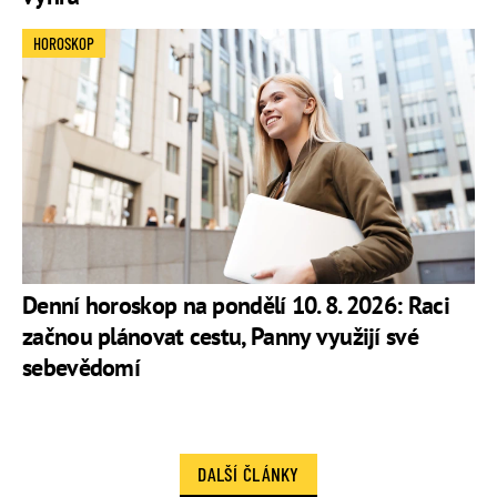
HOROSKOP
Denní horoskop na pondělí 10. 8. 2026: Raci
začnou plánovat cestu, Panny využijí své
sebevědomí
DALŠÍ ČLÁNKY