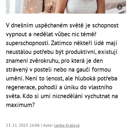
V dnešním uspěchaném světě je schopnost
vypnout a nedělat vůbec nic téměř
superschopností. Zatímco někteří lidé mají
neustálou potřebu být produktivní, existují
znamení zvěrokruhu, pro která je den
strávený v posteli nebo na gauči formou
umění. Není to lenost, ale hluboká potřeba
regenerace, pohodlí a úniku do vlastního
světa. Kdo si umí nicnedělání vychutnat na
maximum?
23. 11. 2025 16:06 | Autor
Lenka Králová