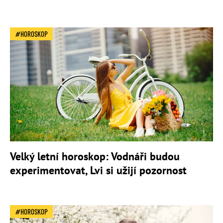
HOROSKOP
Velký letní horoskop: Vodnáři budou
experimentovat, Lvi si užijí pozornost
HOROSKOP