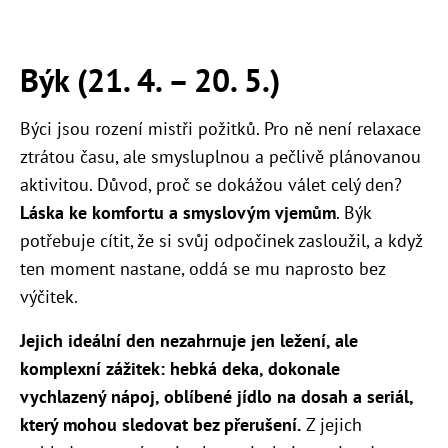
Býk (21. 4. – 20. 5.)
Býci jsou rození mistři požitků. Pro ně není relaxace
ztrátou času, ale smysluplnou a pečlivě plánovanou
aktivitou. Důvod, proč se dokážou válet celý den?
Láska ke komfortu a smyslovým vjemům
. Býk
potřebuje cítit, že si svůj odpočinek zasloužil, a když
ten moment nastane, oddá se mu naprosto bez
výčitek.
Jejich ideální den nezahrnuje jen ležení, ale
komplexní zážitek: hebká deka, dokonale
vychlazený nápoj, oblíbené jídlo na dosah a seriál,
který mohou sledovat bez přerušení.
Z jejich