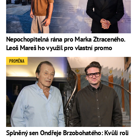
Nepochopitelná rána pro Marka Ztraceného.
Leoš Mareš ho využil pro vlastní promo
PROMĚNA
Splněný sen Ondřeje Brzobohatého: Kvůli roli