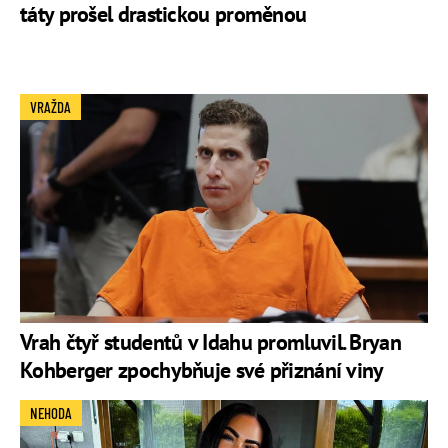
táty prošel drastickou proměnou
VRAŽDA
Vrah čtyř studentů v Idahu promluvil. Bryan
Kohberger zpochybňuje své přiznání viny
NEHODA