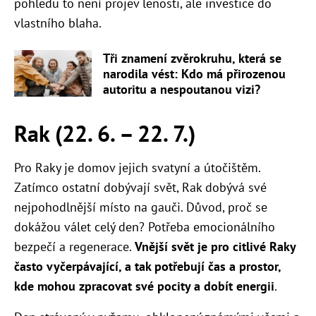
pohledu to není projev lenosti, ale investice do
vlastního blaha.
Tři znamení zvěrokruhu, která se
narodila vést: Kdo má přirozenou
autoritu a nespoutanou vizi?
Rak (22. 6. – 22. 7.)
Pro Raky je domov jejich svatyní a útočištěm.
Zatímco ostatní dobývají svět, Rak dobývá své
nejpohodlnější místo na gauči. Důvod, proč se
dokážou válet celý den? Potřeba emocionálního
bezpečí a regenerace.
Vnější svět je pro citlivé Raky
často vyčerpávající, a tak potřebují čas a prostor,
kde mohou zpracovat své pocity a dobít energii
.