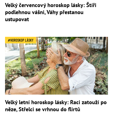
Velký červencový horoskop lásky: Štíři
podlehnou vášni, Váhy přestanou
ustupovat
HOROSKOP LÁSKY
Velký letní horoskop lásky: Raci zatouží po
něze, Střelci se vrhnou do flirtů