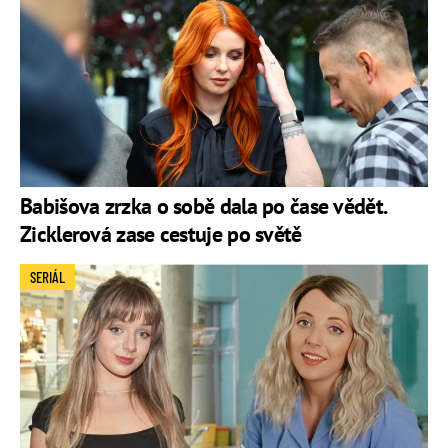
Babišova zrzka o sobě dala po čase vědět.
Zicklerová zase cestuje po světě
SERIÁL