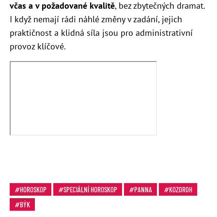
včas a v požadované kvalitě
, bez zbytečných dramat.
I když nemají rádi náhlé změny v zadání, jejich
praktičnost a klidná síla jsou pro administrativní
provoz klíčové.
HOROSKOP
SPECIÁLNÍ HOROSKOP
PANNA
KOZOROH
BÝK