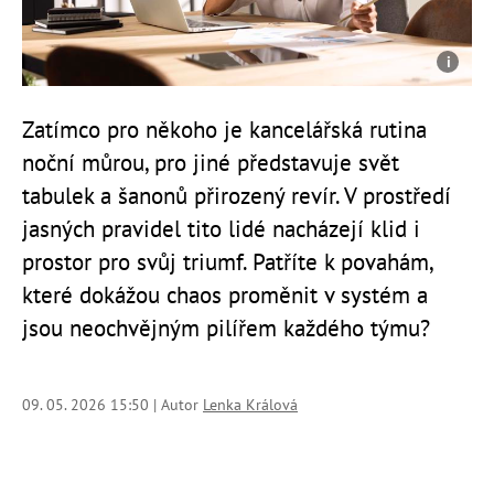
Zatímco pro někoho je kancelářská rutina
noční můrou, pro jiné představuje svět
tabulek a šanonů přirozený revír. V prostředí
jasných pravidel tito lidé nacházejí klid i
prostor pro svůj triumf. Patříte k povahám,
které dokážou chaos proměnit v systém a
jsou neochvějným pilířem každého týmu?
09. 05. 2026 15:50 | Autor
Lenka Králová