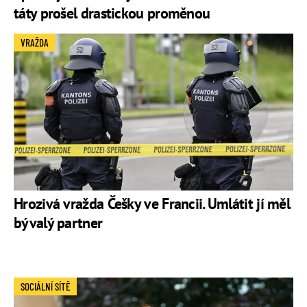
táty prošel drastickou proměnou
VRAŽDA
Hrozivá vražda Češky ve Francii. Umlátit jí měl
bývalý partner
SOCIÁLNÍ SÍTĚ