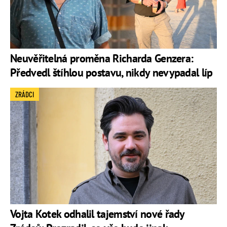
Neuvěřitelná proměna Richarda Genzera:
Předvedl štíhlou postavu, nikdy nevypadal líp
ZRÁDCI
Vojta Kotek odhalil tajemství nové řady