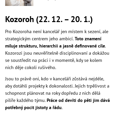
Kozoroh (22. 12. – 20. 1.)
Pro Kozoroha není kancelář jen místem k sezení, ale
strategickým centrem jeho ambicí.
Toto znamení
miluje strukturu, hierarchii a jasně definované cíle
.
Kozorozi jsou neuvěřitelně disciplinovaní a dokážou
se soustředit na práci i v momentě, kdy se kolem
nich děje cokoli rušivého.
Jsou to právě oni, kdo v kanceláři zůstává nejdéle,
aby dotáhli projekty k dokonalosti. Jejich trpělivost a
schopnost plánovat na roky dopředu z nich dělá
pilíře každého týmu.
Práce od devíti do pěti jim dává
potřebný pocit jistoty a řádu
.