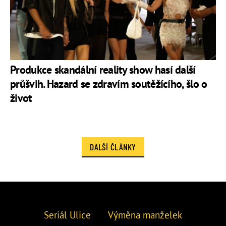
Produkce skandální reality show hasí další
průšvih. Hazard se zdravím soutěžícího, šlo o
život
DALŠÍ ČLÁNKY
Seriál Ulice
Výměna manželek