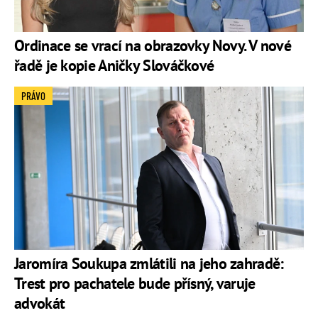
Ordinace se vrací na obrazovky Novy. V nové
řadě je kopie Aničky Slováčkové
PRÁVO
Jaromíra Soukupa zmlátili na jeho zahradě:
Trest pro pachatele bude přísný, varuje
advokát