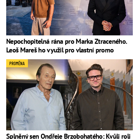
Nepochopitelná rána pro Marka Ztraceného.
Leoš Mareš ho využil pro vlastní promo
PROMĚNA
Splněný sen Ondřeje Brzobohatého: Kvůli roli