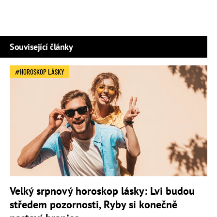
Související články
HOROSKOP LÁSKY
Velký srpnový horoskop lásky: Lvi budou
středem pozornosti, Ryby si konečně