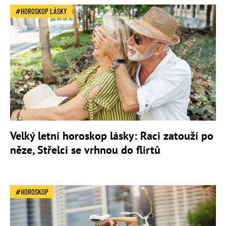
HOROSKOP LÁSKY
Velký letní horoskop lásky: Raci zatouží po
něze, Střelci se vrhnou do flirtů
HOROSKOP