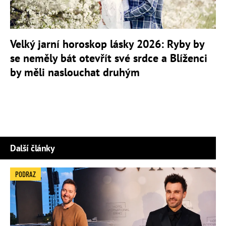
Velký jarní horoskop lásky 2026: Ryby by
se neměly bát otevřít své srdce a Blíženci
by měli naslouchat druhým
Další články
PODRAZ