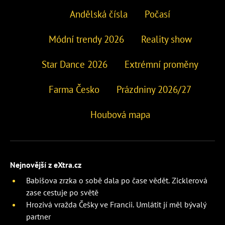
Andělská čísla
Počasí
Módní trendy 2026
Reality show
Star Dance 2026
Extrémní proměny
Farma Česko
Prázdniny 2026/27
Houbová mapa
Nejnovější z eXtra.cz
Babišova zrzka o sobě dala po čase vědět. Zicklerová
zase cestuje po světě
Hrozivá vražda Češky ve Francii. Umlátit jí měl bývalý
partner