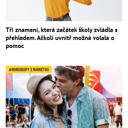
Tři znamení, která začátek školy zvládla s
přehledem. Ačkoli uvnitř možná volala o
pomoc
HOROSKOPY S MARKÉTOU