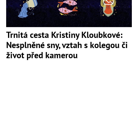
Trnitá cesta Kristiny Kloubkové:
Nesplněné sny, vztah s kolegou či
život před kamerou