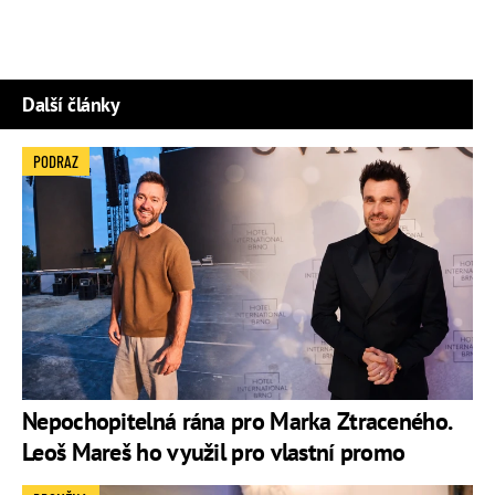
Další články
PODRAZ
Nepochopitelná rána pro Marka Ztraceného.
Leoš Mareš ho využil pro vlastní promo