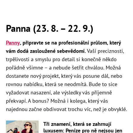
Panna (23. 8. – 22. 9.)
Panny
, připravte se na profesionální průlom, který
vám dodá zasloužené sebevědomí.
Vaší preciznosti,
trpělivosti a smyslu pro detail si konečně někdo
pořádně všimne – a nebude šetřit chválou. Možná
dostanete nový projekt, který vás posune dál, nebo
rovnou nabídku, která se neodmítá. Bude to sice
vyžadovat nasazení, ale výsledky vás příjemně
překvapí. A bonus? Možná i kolega, který vás
najednou začne obdivovat trochu víc, než je obvyklé.
Tři znamení, která se zahrnují
luxusem: Peníze pro ně nejsou jen