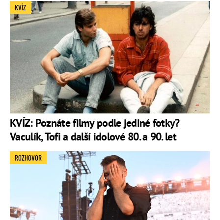
KVÍZ
KVÍZ: Poznáte filmy podle jediné fotky?
Vaculík, Tofi a další idolové 80. a 90. let
ROZHOVOR