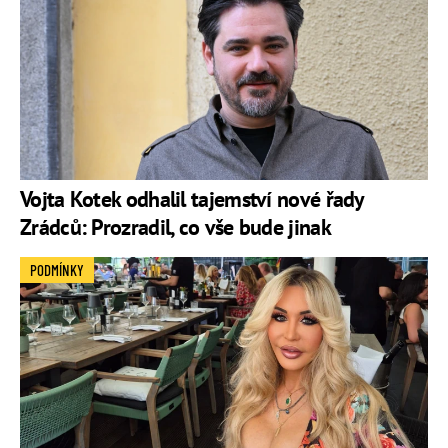
Vojta Kotek odhalil tajemství nové řady
Zrádců: Prozradil, co vše bude jinak
PODMÍNKY