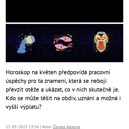
Horoskop na květen předpovídá pracovní
úspěchy pro ta znamení, která se nebojí
převzít otěže a ukázat, co v nich skutečně je.
Kdo se může těšit na obdiv, uznání a možná i
vyšší výplatu?
13. 05. 2025 13:56 | Autor
Žaneta Alexová