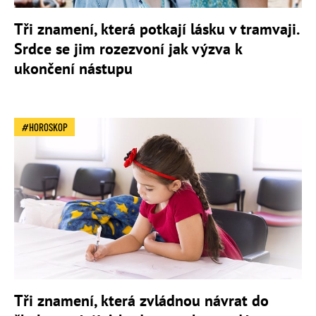
Tři znamení, která potkají lásku v tramvaji.
Srdce se jim rozezvoní jak výzva k
ukončení nástupu
HOROSKOP
Tři znamení, která zvládnou návrat do