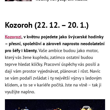
Kozoroh (22. 12. – 20. 1.)
Kozorozi
, v květnu pojedete jako švýcarské hodinky
– přesní, spolehliví a zároveň naprosto neodolatelní
pro šéfy i klienty.
Vaše ambice budou jako motor,
který vás žene kupředu, zatímco ostatní budou
teprve hledat klíčky. Pracovní úspěchy vás posílí a
dají vám prostor vyjednávat, plánovat i růst. Navíc
se vám podaří zvládat i ty největší výzvy s ledovým
klidem, a to se v kariéře počítá. Jste na vlně – tak ji
využijte naplno.