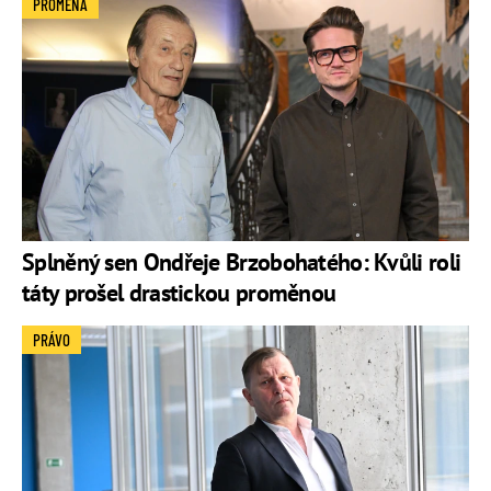
PROMĚNA
Splněný sen Ondřeje Brzobohatého: Kvůli roli
táty prošel drastickou proměnou
PRÁVO