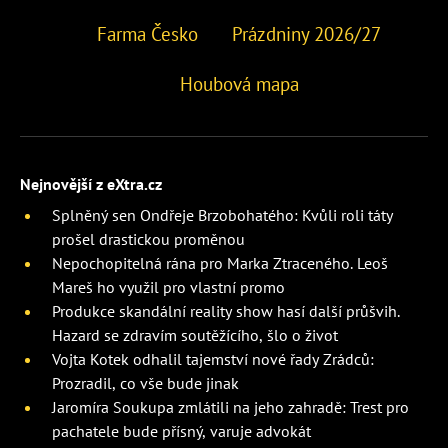
Farma Česko
Prázdniny 2026/27
Houbová mapa
Nejnovější z eXtra.cz
Splněný sen Ondřeje Brzobohatého: Kvůli roli táty
prošel drastickou proměnou
Nepochopitelná rána pro Marka Ztraceného. Leoš
Mareš ho využil pro vlastní promo
Produkce skandální reality show hasí další průšvih.
Hazard se zdravím soutěžícího, šlo o život
Vojta Kotek odhalil tajemství nové řady Zrádců:
Prozradil, co vše bude jinak
Jaromíra Soukupa zmlátili na jeho zahradě: Trest pro
pachatele bude přísný, varuje advokát