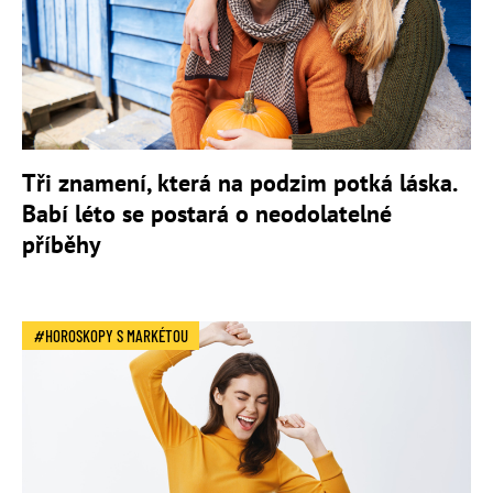
Tři znamení, která na podzim potká láska.
Babí léto se postará o neodolatelné
příběhy
HOROSKOPY S MARKÉTOU