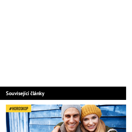
Související články
HOROSKOP