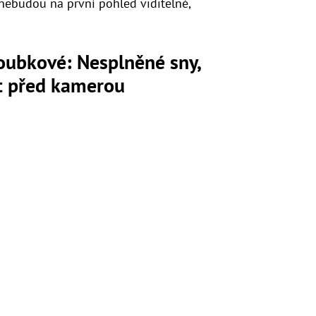
nebudou na první pohled viditelné,
loubkové: Nesplněné sny,
ot před kamerou