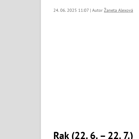
24. 06. 2025 11:07 | Autor
Žaneta Alexová
Rak (22. 6. – 22. 7.)