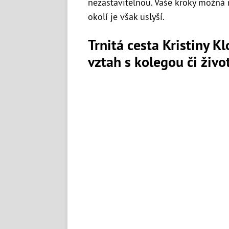
nezastavitelnou. Vaše kroky možná 
okolí je však uslyší.
Trnitá cesta Kristiny K
vztah s kolegou či živ