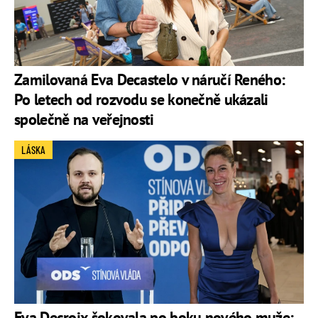
Zamilovaná Eva Decastelo v náručí Reného:
Po letech od rozvodu se konečně ukázali
společně na veřejnosti
LÁSKA
Eva Decroix šokovala po boku nového muže: