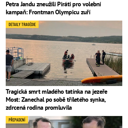
Petra Jandu zneužili Piráti pro volební
kampaň: Frontman Olympicu zuří
DETAILY TRAGÉDIE
Tragická smrt mladého tatínka na jezeře
Most: Zanechal po sobě tříletého synka,
zdrcená rodina promluvila
PŘEPADENÍ