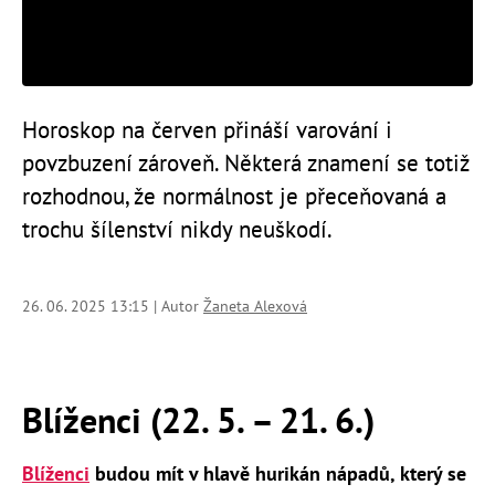
Horoskop na červen přináší varování i
povzbuzení zároveň. Některá znamení se totiž
rozhodnou, že normálnost je přeceňovaná a
trochu šílenství nikdy neuškodí.
26. 06. 2025 13:15 | Autor
Žaneta Alexová
Blíženci (22. 5. – 21. 6.)
Blíženci
budou mít v hlavě hurikán nápadů, který se