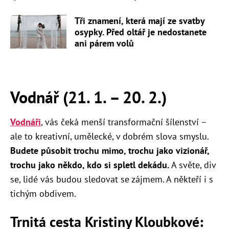
Tři znamení, která mají ze svatby
osypky. Před oltář je nedostanete
ani párem volů
Vodnář (21. 1. – 20. 2.)
Vodnáři
, vás čeká menší transformační šílenství –
ale to kreativní, umělecké, v dobrém slova smyslu.
Budete působit trochu mimo, trochu jako vizionář,
trochu jako někdo, kdo si spletl dekádu.
A světe, div
se, lidé vás budou sledovat se zájmem. A někteří i s
tichým obdivem.
Trnitá cesta Kristiny Kloubkové: