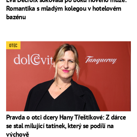
Romantika s mladým kolegou v hotelovém
bazénu
OTEC
Pravda o otci dcery Hany Třeštíkové: Z dárce
se stal milující tatínek, který se podílí na
výchově