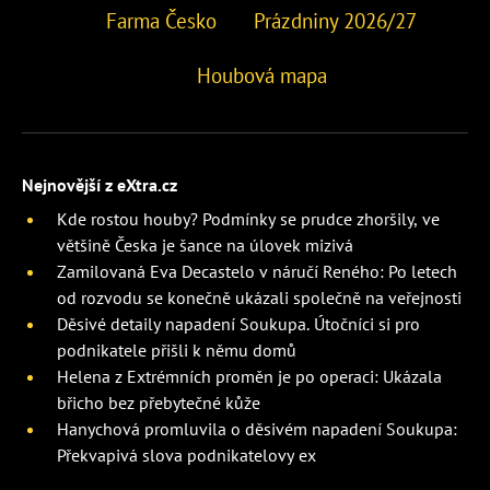
Farma Česko
Prázdniny 2026/27
Houbová mapa
Nejnovější z eXtra.cz
Kde rostou houby? Podmínky se prudce zhoršily, ve
většině Česka je šance na úlovek mizivá
Zamilovaná Eva Decastelo v náručí Reného: Po letech
od rozvodu se konečně ukázali společně na veřejnosti
Děsivé detaily napadení Soukupa. Útočníci si pro
podnikatele přišli k němu domů
Helena z Extrémních proměn je po operaci: Ukázala
břicho bez přebytečné kůže
Hanychová promluvila o děsivém napadení Soukupa:
Překvapivá slova podnikatelovy ex