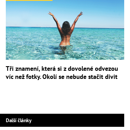
Tři znamení, která si z dovolené odvezou
víc než fotky. Okolí se nebude stačit divit
Další články