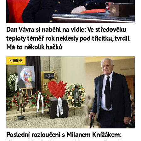
Dan Vávra si naběhl na vidle: Ve středověku
teploty téměř rok neklesly pod třicítku, tvrdil.
Má to několik háčků
POHŘEB
Poslední rozloučení s Milanem Knížákem: