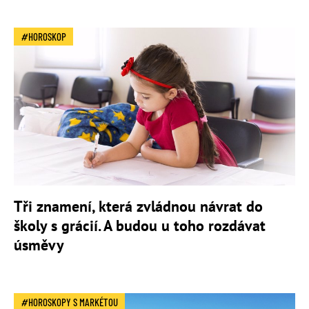
HOROSKOP
Tři znamení, která zvládnou návrat do
školy s grácií. A budou u toho rozdávat
úsměvy
HOROSKOPY S MARKÉTOU