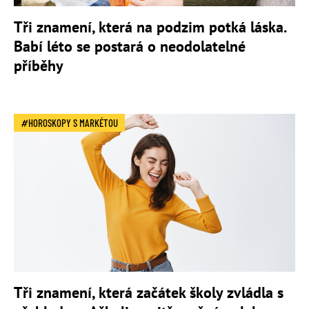
Tři znamení, která na podzim potká láska.
Babí léto se postará o neodolatelné
příběhy
HOROSKOPY S MARKÉTOU
Tři znamení, která začátek školy zvládla s