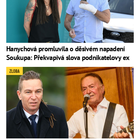
Hanychová promluvila o děsivém napadení
Soukupa: Překvapivá slova podnikatelovy ex
ZLOBA