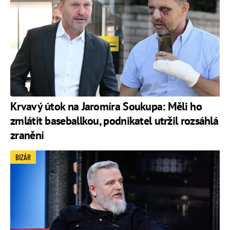
Krvavý útok na Jaromíra Soukupa: Měli ho
zmlátit baseballkou, podnikatel utržil rozsáhlá
zranění
BIZÁR