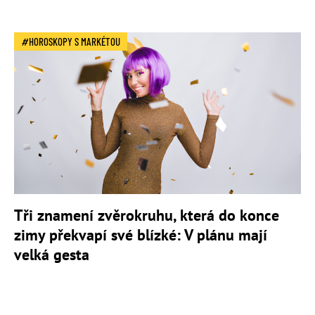
HOROSKOPY S MARKÉTOU
Tři znamení zvěrokruhu, která do konce
zimy překvapí své blízké: V plánu mají
velká gesta