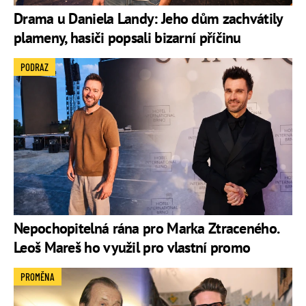
Drama u Daniela Landy: Jeho dům zachvátily
plameny, hasiči popsali bizarní příčinu
PODRAZ
Nepochopitelná rána pro Marka Ztraceného.
Leoš Mareš ho využil pro vlastní promo
PROMĚNA