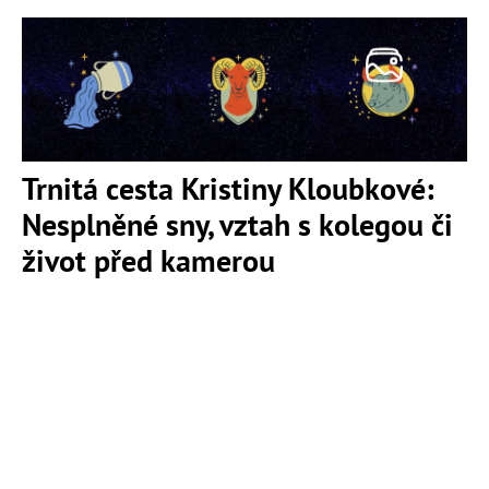
Trnitá cesta Kristiny Kloubkové:
Nesplněné sny, vztah s kolegou či
život před kamerou