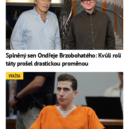
Splněný sen Ondřeje Brzobohatého: Kvůli roli
táty prošel drastickou proměnou
VRAŽDA