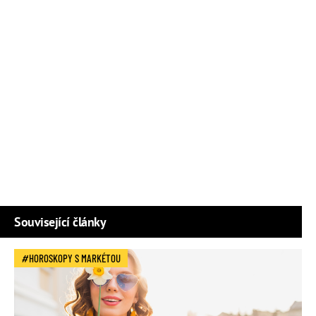
Související články
HOROSKOPY S MARKÉTOU