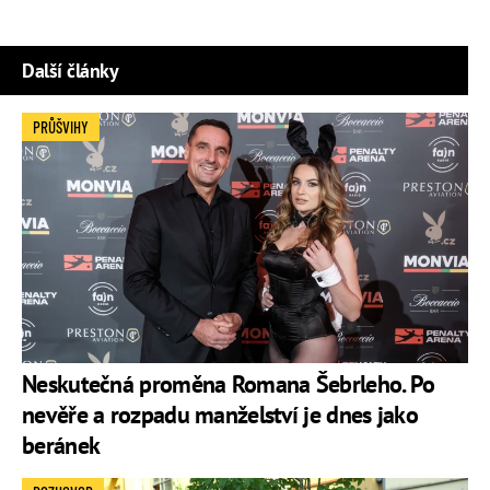
Další články
PRŮŠVIHY
Neskutečná proměna Romana Šebrleho. Po
nevěře a rozpadu manželství je dnes jako
beránek