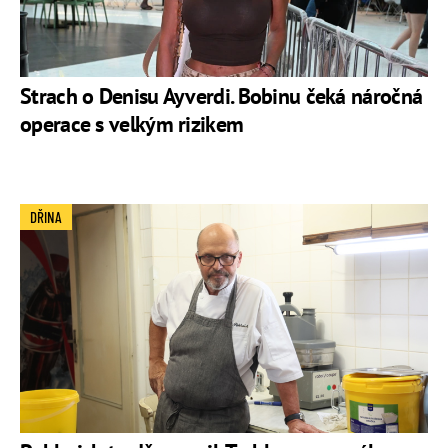
Strach o Denisu Ayverdi. Bobinu čeká náročná
operace s velkým rizikem
DŘINA