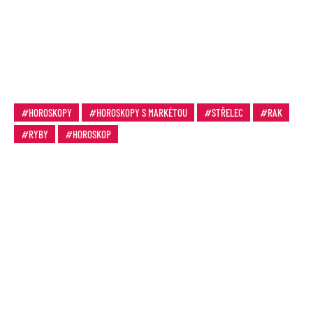
HOROSKOPY
HOROSKOPY S MARKÉTOU
STŘELEC
RAK
RYBY
HOROSKOP