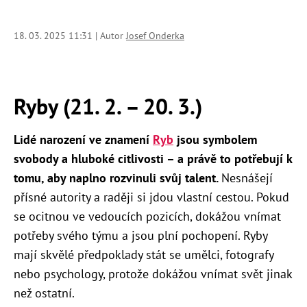
18. 03. 2025 11:31 | Autor
Josef Onderka
Ryby (21. 2. – 20. 3.)
Lidé narození ve znamení
Ryb
jsou symbolem
svobody a hluboké citlivosti – a právě to potřebují k
tomu, aby naplno rozvinuli svůj talent.
Nesnášejí
přísné autority a raději si jdou vlastní cestou. Pokud
se ocitnou ve vedoucích pozicích, dokážou vnímat
potřeby svého týmu a jsou plní pochopení. Ryby
mají skvělé předpoklady stát se umělci, fotografy
nebo psychology, protože dokážou vnímat svět jinak
než ostatní.