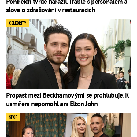
Pohlreich tvrdě narazil. Trable s personálem a
slova o zdražování v restauracích
CELEBRITY
Propast mezi Beckhamovými se prohlubuje. K
usmíření nepomohl ani Elton John
SPOR