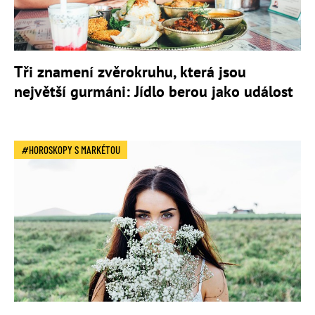
Tři znamení zvěrokruhu, která jsou
největší gurmáni: Jídlo berou jako událost
HOROSKOPY S MARKÉTOU