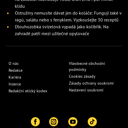
klidu
Ostružiny nemusíte dávat jen do koláče: Fungují také v
ragú, salátu nebo s fenyklem. Vyzkoušejte 30 receptů
Dlouhozobka svízelová vypadá jako kolibřík. Na
zahradě patří mezi užitečné opylovače
O nás
Všeobecné obchodní
podmínky
Redakce
Cookies zásady
Kariéra
Zásady ochrany soukromí
Inzerce
Nastavení soukromí
Redakční etický kodex