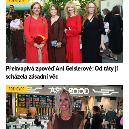
ROZHOVOR
Překvapivá zpověď Ani Geislerové: Od táty jí
scházela zásadní věc
ROZHOVOR