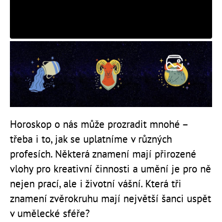
Horoskop o nás může prozradit mnohé –
třeba i to, jak se uplatníme v různých
profesích. Některá znamení mají přirozené
vlohy pro kreativní činnosti a umění je pro ně
nejen prací, ale i životní vášní. Která tři
znamení zvěrokruhu mají největší šanci uspět
v umělecké sféře?