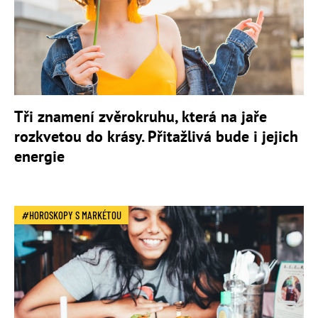
Tři znamení zvěrokruhu, která na jaře
rozkvetou do krásy. Přitažlivá bude i jejich
energie
HOROSKOPY S MARKÉTOU