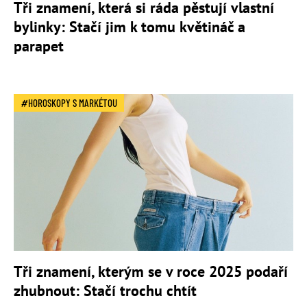
Tři znamení, která si ráda pěstují vlastní
bylinky: Stačí jim k tomu květináč a
parapet
HOROSKOPY S MARKÉTOU
Tři znamení, kterým se v roce 2025 podaří
zhubnout: Stačí trochu chtít