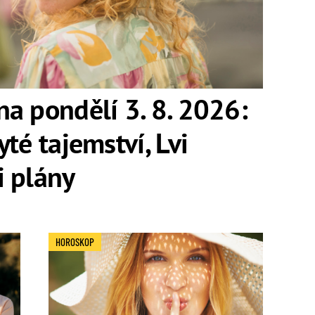
a pondělí 3. 8. 2026:
té tajemství, Lvi
i plány
HOROSKOP