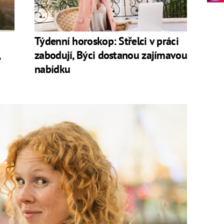
narozené:
Týdenní horoskop: Střelci v práci
zabodují, Býci dostanou zajímavou
nabídku