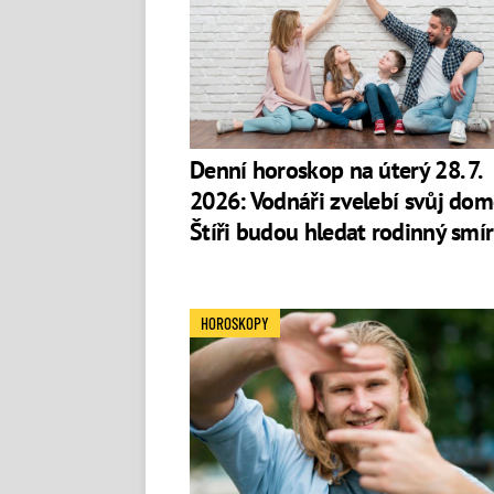
Denní horoskop na úterý 28. 7.
2026: Vodnáři zvelebí svůj dom
Štíři budou hledat rodinný smír
HOROSKOPY