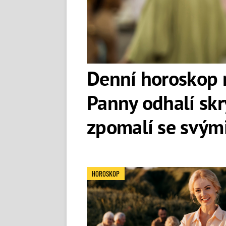
Denní horoskop n
Panny odhalí skry
zpomalí se svým
HOROSKOP