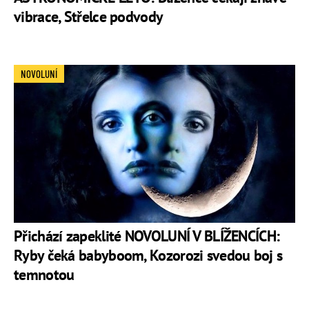
vibrace, Střelce podvody
NOVOLUNÍ
Přichází zapeklité NOVOLUNÍ V BLÍŽENCÍCH:
Ryby čeká babyboom, Kozorozi svedou boj s
temnotou