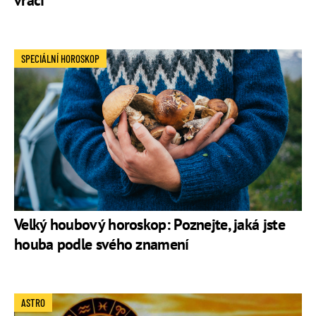
vrací
SPECIÁLNÍ HOROSKOP
Velký houbový horoskop: Poznejte, jaká jste
houba podle svého znamení
ASTRO