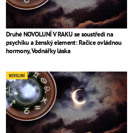
Druhé NOVOLUNÍ V RAKU se soustředí na
psychiku a ženský element: Račice ovládnou
hormony, Vodnářky láska
NOVOLUNÍ