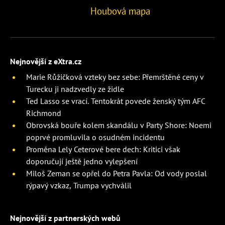
Houbová mapa
Nejnovější z eXtra.cz
Marie Růžičková vzteky bez sebe: Přemrštěné ceny v
Turecku ji nadzvedly ze židle
Ted Lasso se vrací. Tentokrát povede ženský tým AFC
Richmond
Obrovská bouře kolem skandálu v Party Shore: Noemi
poprvé promluvila o osudném incidentu
Proměna Lely Ceterové bere dech: Kritici však
doporučují ještě jedno vylepšení
Miloš Zeman se opřel do Petra Pavla: Od vody poslal
rýpavý vzkaz, Trumpa vychválil
Nejnovější z partnerských webů