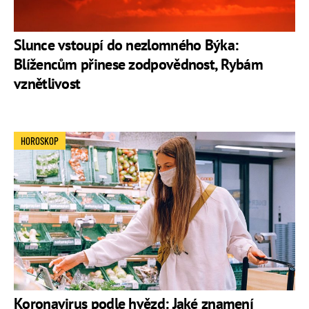
Slunce vstoupí do nezlomného Býka:
Blížencům přinese zodpovědnost, Rybám
vznětlivost
HOROSKOP
Koronavirus podle hvězd: Jaké znamení