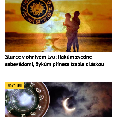
Slunce v ohnivém Lvu: Rakům zvedne
sebevědomí, Býkům přinese trable s láskou
NOVOLUNÍ