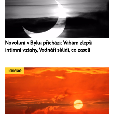
Novoluní v Býku přichází: Váhám zlepší
intimní vztahy, Vodnáři sklidí, co zaseli
HOROSKOP