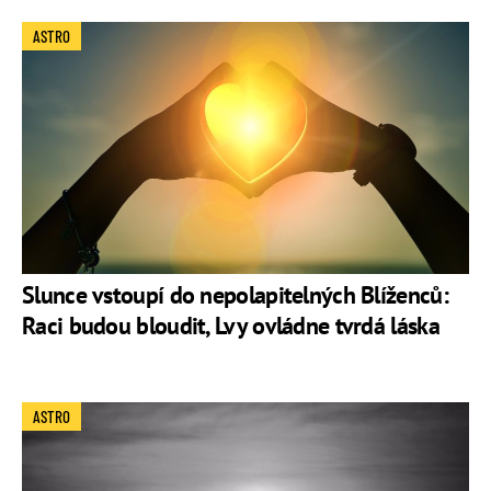
ASTRO
Slunce vstoupí do nepolapitelných Blíženců:
Raci budou bloudit, Lvy ovládne tvrdá láska
ASTRO