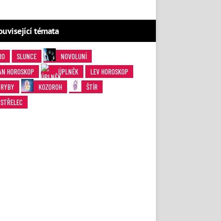
ouvisející témata
RO
SLUNCE
NOVOLUNÍ
AN HOROSKOP
ÚPLNĚK
LEV HOROSKOP
RYBY
KOZOROH
ŠTÍR
STŘELEC