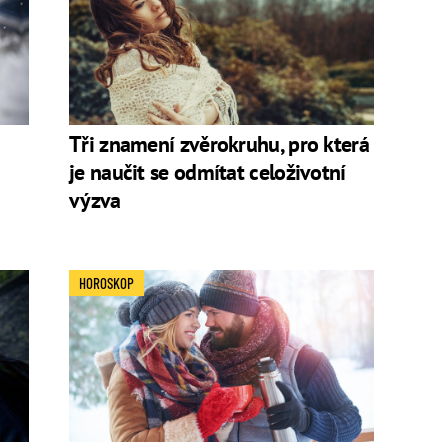
Tři znamení zvěrokruhu, pro která
je naučit se odmítat celoživotní
výzva
HOROSKOP