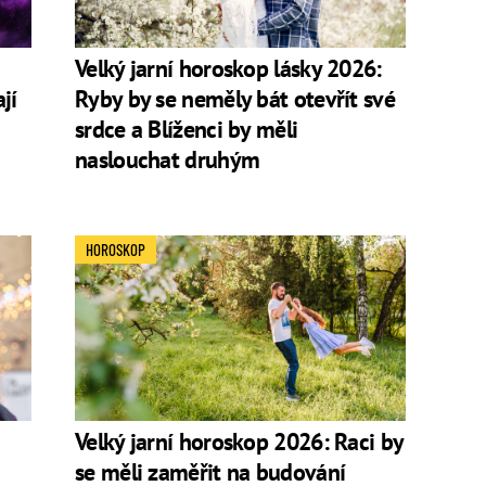
Velký jarní horoskop lásky 2026:
jí
Ryby by se neměly bát otevřít své
srdce a Blíženci by měli
naslouchat druhým
HOROSKOP
Velký jarní horoskop 2026: Raci by
se měli zaměřit na budování