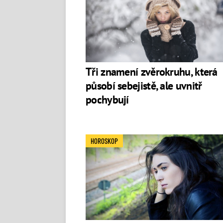
Tři znamení zvěrokruhu, která
působí sebejistě, ale uvnitř
pochybují
HOROSKOP