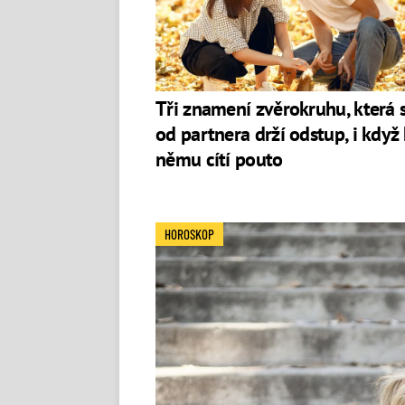
Tři znamení zvěrokruhu, která s
od partnera drží odstup, i když 
němu cítí pouto
HOROSKOP