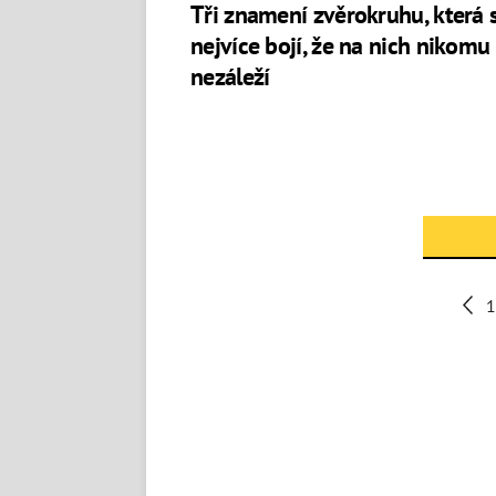
Tři znamení zvěrokruhu, která 
nejvíce bojí, že na nich nikomu
nezáleží
1