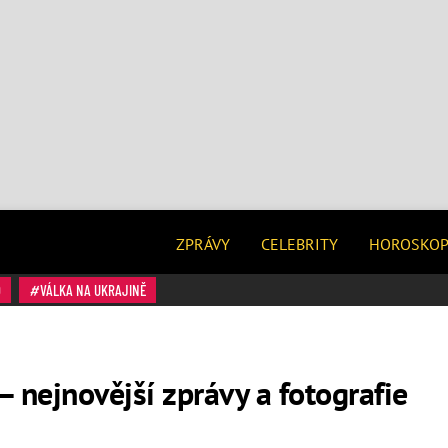
ZPRÁVY
CELEBRITY
HOROSKO
O
VÁLKA NA UKRAJINĚ
– nejnovější zprávy a fotografie