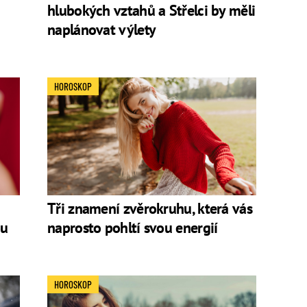
hlubokých vztahů a Střelci by měli
naplánovat výlety
HOROSKOP
Tři znamení zvěrokruhu, která vás
ou
naprosto pohltí svou energií
HOROSKOP