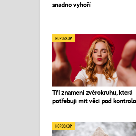
snadno vyhoří
HOROSKOP
Tři znamení zvěrokruhu, která
potřebují mít věci pod kontrol
HOROSKOP