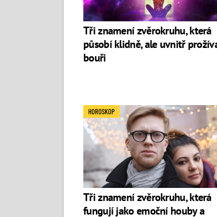
Tři znamení zvěrokruhu, která
působí klidně, ale uvnitř prožíva
bouři
HOROSKOP
Tři znamení zvěrokruhu, která
fungují jako emoční houby a