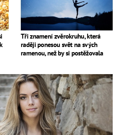
i
Tři znamení zvěrokruhu, která
k
raději ponesou svět na svých
ramenou, než by si postěžovala