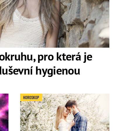
okruhu, pro která je
 duševní hygienou
HOROSKOP