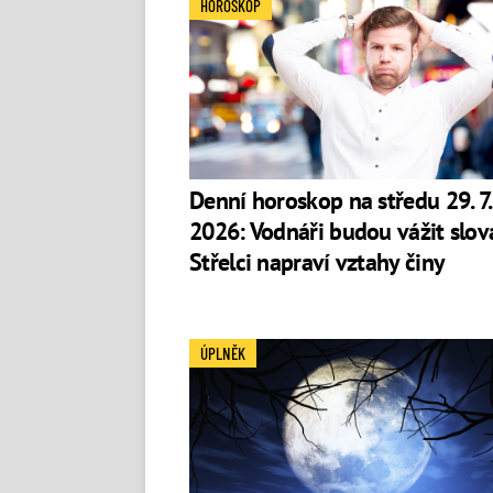
HOROSKOP
Denní horoskop na středu 29. 7.
2026: Vodnáři budou vážit slov
Střelci napraví vztahy činy
ÚPLNĚK