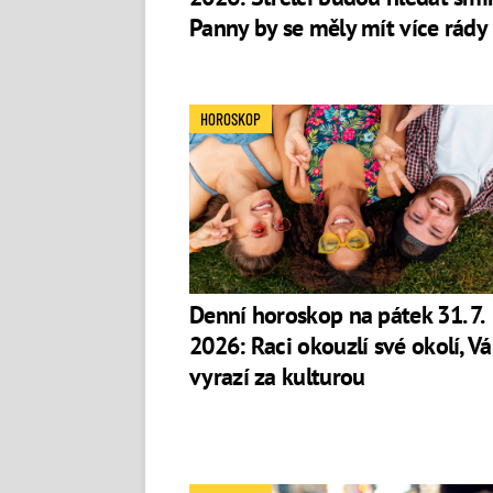
Panny by se měly mít více rády
HOROSKOP
Denní horoskop na pátek 31. 7.
2026: Raci okouzlí své okolí, V
vyrazí za kulturou