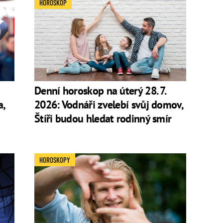
HOROSKOP
Denní horoskop na úterý 28. 7.
a,
2026: Vodnáři zvelebí svůj domov,
Štíři budou hledat rodinný smír
HOROSKOPY