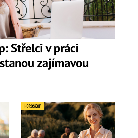
 Střelci v práci
ostanou zajímavou
HOROSKOP