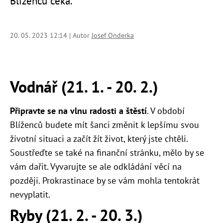
Blíženců čeká.
20. 05. 2023 12:14 | Autor
Josef Onderka
Vodnář (21. 1. - 20. 2.)
Připravte se na vlnu radosti a štěstí
. V období
Blíženců budete mít šanci změnit k lepšímu svou
životní situaci a začít žít život, který jste chtěli.
Soustřeďte se také na finanční stránku, mělo by se
vám dařit. Vyvarujte se ale odkládání věcí na
později. Prokrastinace by se vám mohla tentokrát
nevyplatit.
Ryby (21. 2. - 20. 3.)