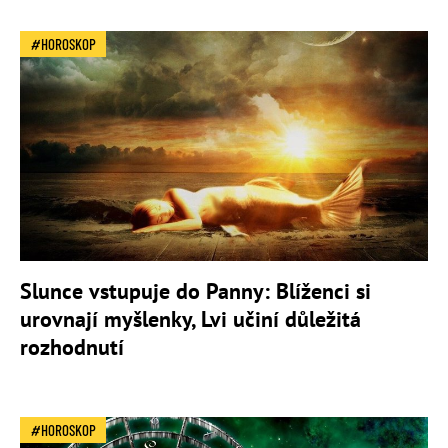
HOROSKOP
Slunce vstupuje do Panny: Blíženci si
urovnají myšlenky, Lvi učiní důležitá
rozhodnutí
HOROSKOP