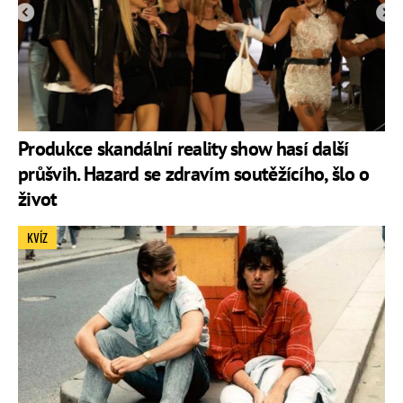
Produkce skandální reality show hasí další
průšvih. Hazard se zdravím soutěžícího, šlo o
život
KVÍZ