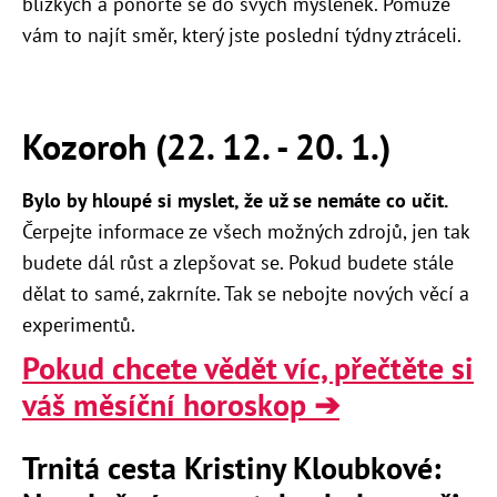
blízkých a ponořte se do svých myšlenek. Pomůže
vám to najít směr, který jste poslední týdny ztráceli.
Kozoroh (22. 12. - 20. 1.)
Bylo by hloupé si myslet, že už se nemáte co učit.
Čerpejte informace ze všech možných zdrojů, jen tak
budete dál růst a zlepšovat se. Pokud budete stále
dělat to samé, zakrníte. Tak se nebojte nových věcí a
experimentů.
Pokud chcete vědět víc, přečtěte si
váš měsíční horoskop ➔
Trnitá cesta Kristiny Kloubkové: