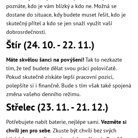
poznáte, kdo je vám blízký a kdo ne. Možná se
dostane do situace, kdy budete muset řešit, kdo je
skutečný přítel a kdo se jen snaží využít vaší
dobrosrdečnosti.
Štír (24. 10. - 22. 11.)
Máte skvělou šanci na povýšení!
Tak to nezkazte
tím, že teď budete dělat svou práci polovičatě.
Pokud skutečně získáte lepší pracovní pozici,
polepšíte si i finančně. Bude s tím však také spojená
změna vašeho denního režimu.
Střelec (23. 11. - 21. 12.)
Potřebujete nabít baterie, nejlépe sami.
Vezměte si
chvíli jen pro sebe
. Zkuste být chvíli bez svých