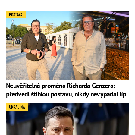
POSTAVA
Neuvěřitelná proměna Richarda Genzera:
předvedl štíhlou postavu, nikdy nevypadal líp
UKRAJINA