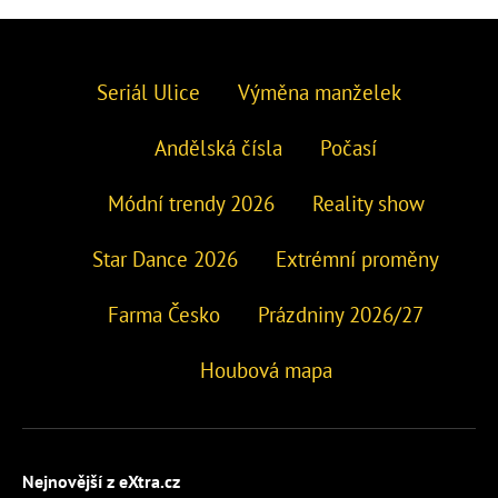
Seriál Ulice
Výměna manželek
Andělská čísla
Počasí
Módní trendy 2026
Reality show
Star Dance 2026
Extrémní proměny
Farma Česko
Prázdniny 2026/27
Houbová mapa
Nejnovější z eXtra.cz