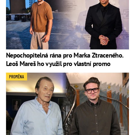
Nepochopitelná rána pro Marka Ztraceného.
Leoš Mareš ho využil pro vlastní promo
PROMĚNA