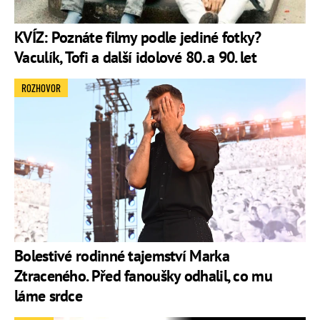
KVÍZ: Poznáte filmy podle jediné fotky?
Vaculík, Tofi a další idolové 80. a 90. let
ROZHOVOR
Bolestivé rodinné tajemství Marka
Ztraceného. Před fanoušky odhalil, co mu
láme srdce