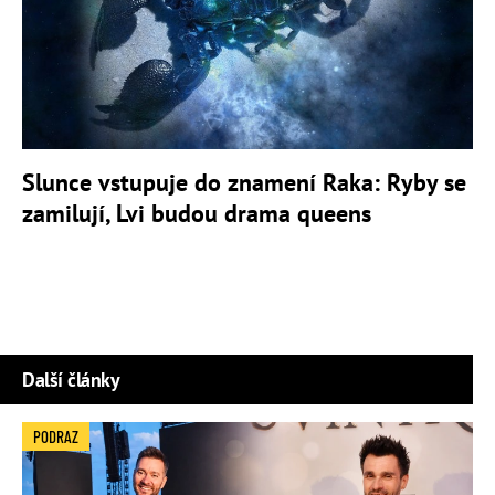
Slunce vstupuje do znamení Raka: Ryby se
zamilují, Lvi budou drama queens
Další články
PODRAZ