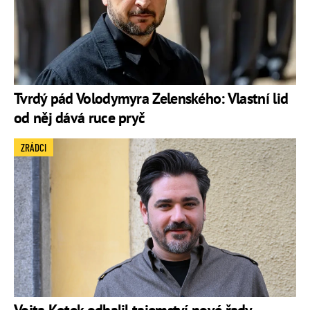
Tvrdý pád Volodymyra Zelenského: Vlastní lid
od něj dává ruce pryč
ZRÁDCI