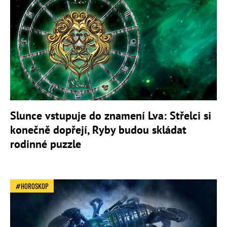
Slunce vstupuje do znamení Lva: Střelci si
konečně dopřejí, Ryby budou skládat
rodinné puzzle
HOROSKOP