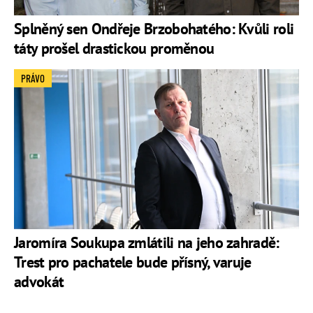
Splněný sen Ondřeje Brzobohatého: Kvůli roli
táty prošel drastickou proměnou
PRÁVO
Jaromíra Soukupa zmlátili na jeho zahradě:
Trest pro pachatele bude přísný, varuje
advokát