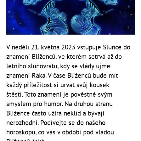
V neděli 21. května 2023 vstupuje Slunce do
znamení Blíženců, ve kterém setrvá až do
letního slunovratu, kdy se vlády ujme
znamení Raka. V čase Blíženců bude mít
každý příležitost si urvat svůj kousek
štěstí.
Toto znamení je pověstné svým
smyslem pro humor. Na druhou stranu
Blížence často užírá neklid a bývají
nerozhodní.
Podívejte se do našeho
horoskopu, co vás v období pod vládou