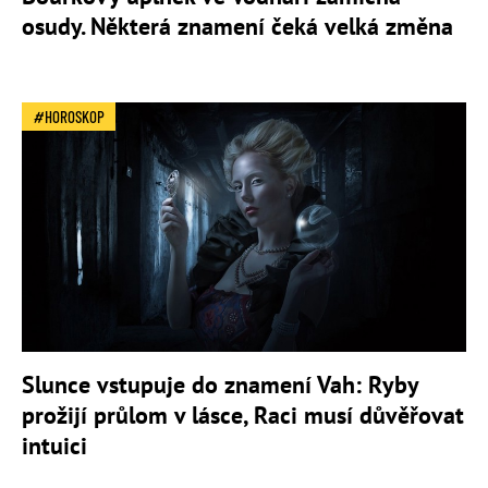
osudy. Některá znamení čeká velká změna
HOROSKOP
Slunce vstupuje do znamení Vah: Ryby
prožijí průlom v lásce, Raci musí důvěřovat
intuici