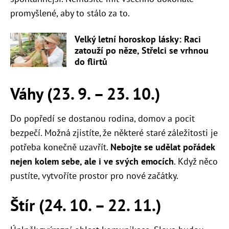
promyšlené, aby to stálo za to.
Velký letní horoskop lásky: Raci
zatouží po něze, Střelci se vrhnou
do flirtů
Váhy (23. 9. – 23. 10.)
Do popředí se dostanou rodina, domov a pocit
bezpečí. Možná zjistíte, že některé staré záležitosti je
potřeba konečně uzavřít.
Nebojte se udělat pořádek
nejen kolem sebe, ale i ve svých emocích
. Když něco
pustíte, vytvoříte prostor pro nové začátky.
Štír (24. 10. – 22. 11.)