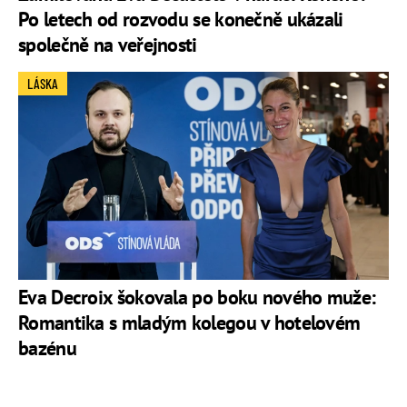
Po letech od rozvodu se konečně ukázali
společně na veřejnosti
LÁSKA
Eva Decroix šokovala po boku nového muže:
Romantika s mladým kolegou v hotelovém
bazénu