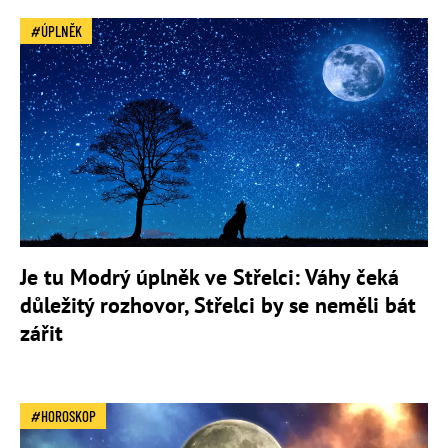
ÚPLNĚK
Je tu Modrý úplněk ve Střelci: Váhy čeká
důležitý rozhovor, Střelci by se neměli bát
zářit
HOROSKOP