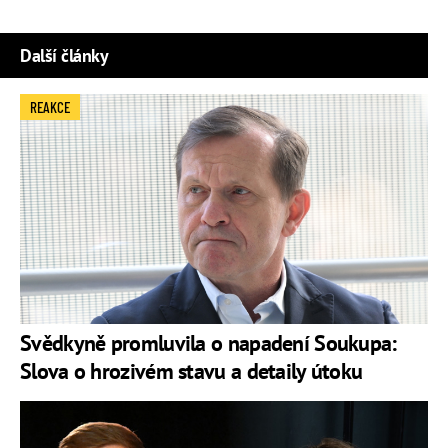
Další články
REAKCE
Svědkyně promluvila o napadení Soukupa:
Slova o hrozivém stavu a detaily útoku