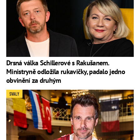
Drsná válka Schillerové s Rakušanem.
Ministryně odložila rukavičky, padalo jedno
obvinění za druhým
SVALY