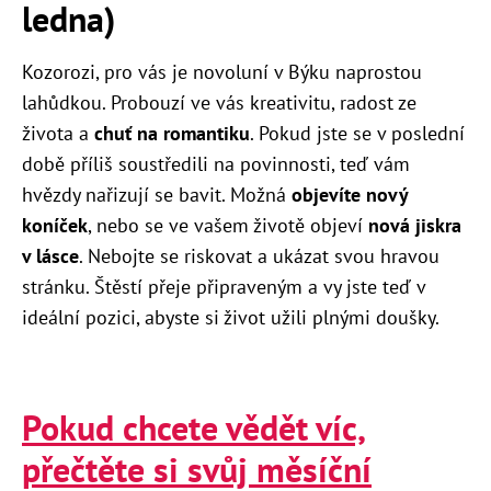
ledna)
Kozorozi, pro vás je novoluní v Býku naprostou
lahůdkou. Probouzí ve vás kreativitu, radost ze
života a
chuť na romantiku
. Pokud jste se v poslední
době příliš soustředili na povinnosti, teď vám
hvězdy nařizují se bavit. Možná
objevíte nový
koníček
, nebo se ve vašem životě objeví
nová jiskra
v lásce
. Nebojte se riskovat a ukázat svou hravou
stránku. Štěstí přeje připraveným a vy jste teď v
ideální pozici, abyste si život užili plnými doušky.
Pokud chcete vědět víc,
přečtěte si svůj měsíční