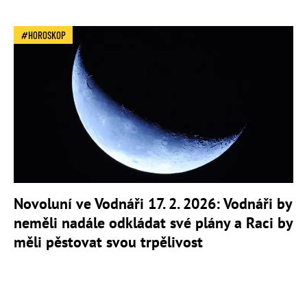
HOROSKOP
Novoluní ve Vodnáři 17. 2. 2026: Vodnáři by
neměli nadále odkládat své plány a Raci by
měli pěstovat svou trpělivost