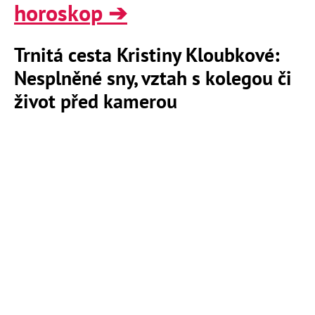
horoskop ➔
Trnitá cesta Kristiny Kloubkové:
Nesplněné sny, vztah s kolegou či
život před kamerou