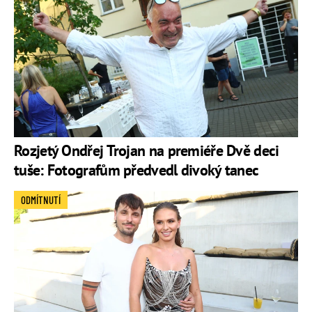
Rozjetý Ondřej Trojan na premiéře Dvě deci
tuše: Fotografům předvedl divoký tanec
ODMÍTNUTÍ