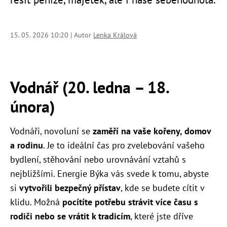
15. 05. 2026 10:20 | Autor
Lenka Králová
Vodnář (20. ledna – 18.
února)
Vodnáři, novoluní se
zaměří na vaše kořeny, domov
a rodinu
. Je to ideální čas pro zvelebování vašeho
bydlení, stěhování nebo urovnávání vztahů s
nejbližšími. Energie Býka vás svede k tomu, abyste
si
vytvořili bezpečný přístav
, kde se budete cítit v
klidu. Možná
pocítíte potřebu strávit více času s
rodiči nebo se vrátit k tradicím
, které jste dříve