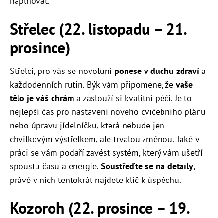
naplňovat.
Střelec (22. listopadu – 21.
prosince)
Střelci, pro vás se novoluní
ponese v duchu zdraví
a
každodenních rutin. Býk vám připomene, že
vaše
tělo je váš chrám
a zaslouží si kvalitní péči. Je to
nejlepší čas pro nastavení nového cvičebního plánu
nebo úpravu jídelníčku, která nebude jen
chvilkovým výstřelkem, ale trvalou změnou. Také v
práci se vám podaří zavést systém, který vám ušetří
spoustu času a energie.
Soustřeďte se na detaily
,
právě v nich tentokrát najdete klíč k úspěchu.
Kozoroh (22. prosince – 19.