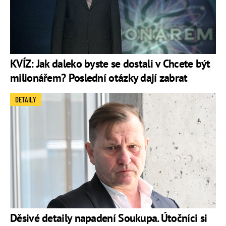
KVÍZ: Jak daleko byste se dostali v Chcete být
milionářem? Poslední otázky dají zabrat
DETAILY
Děsivé detaily napadení Soukupa. Útočníci si