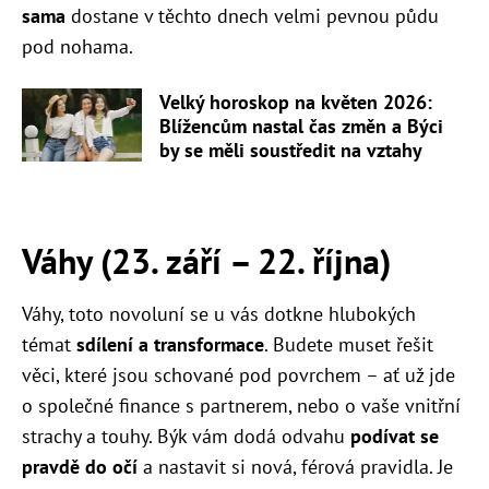
sama
dostane v těchto dnech velmi pevnou půdu
pod nohama.
Velký horoskop na květen 2026:
Blížencům nastal čas změn a Býci
by se měli soustředit na vztahy
Váhy (23. září – 22. října)
Váhy, toto novoluní se u vás dotkne hlubokých
témat
sdílení a transformace
. Budete muset řešit
věci, které jsou schované pod povrchem – ať už jde
o společné finance s partnerem, nebo o vaše vnitřní
strachy a touhy. Býk vám dodá odvahu
podívat se
pravdě do očí
a nastavit si nová, férová pravidla. Je