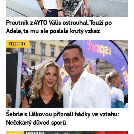
Proutník z AYTO Vális ostrouhal. Touží po
Adéle, ta mu ale poslala krutý vzkaz
CELEBRITY
Šebrle s Liškovou přiznali hádky ve vztahu:
Nečekaný důvod sporů