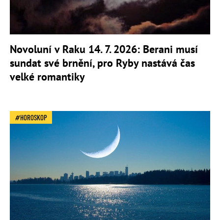
Novoluní v Raku 14. 7. 2026: Berani musí
sundat své brnění, pro Ryby nastává čas
velké romantiky
HOROSKOP