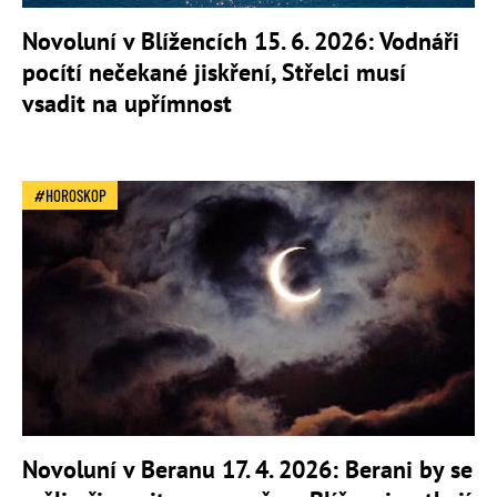
Novoluní v Blížencích 15. 6. 2026: Vodnáři
pocítí nečekané jiskření, Střelci musí
vsadit na upřímnost
HOROSKOP
Novoluní v Beranu 17. 4. 2026: Berani by se