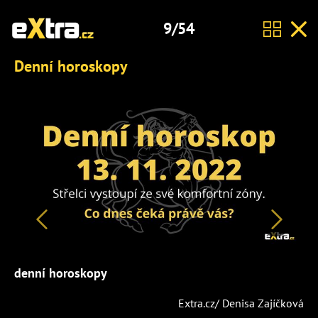
9/54
Denní horoskopy
Předchozí
Další
denní horoskopy
Extra.cz/ Denisa Zajíčková