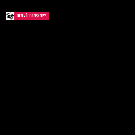
DENNÍ HOROSKOPY