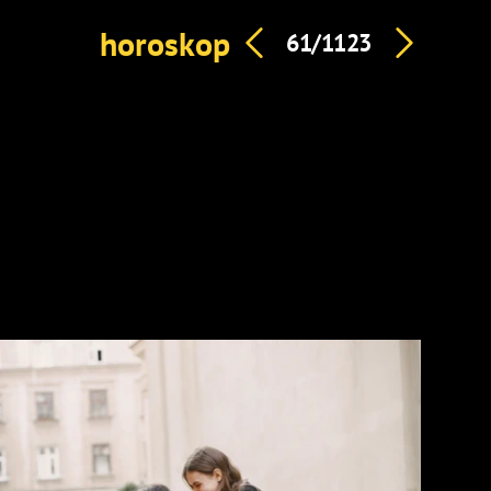
horoskop
61/1123