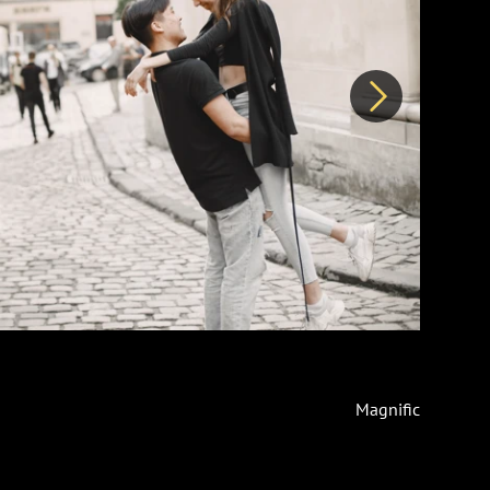
Další
Magnific