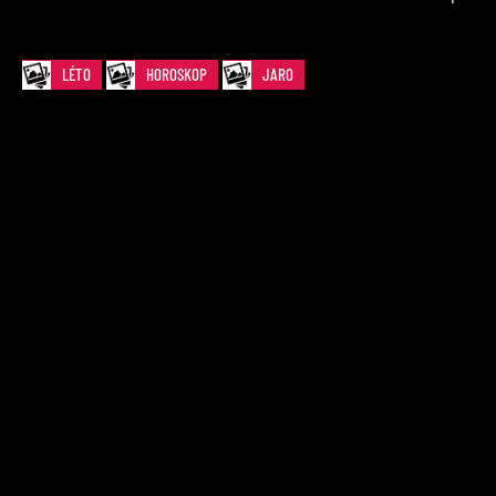
LÉTO
HOROSKOP
JARO