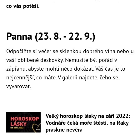
co vás potěší.
Panna (23. 8. - 22. 9.)
Odpočiňte si večer se sklenkou dobrého vína nebo u
vaší oblíbené deskovky. Nemusíte být pořád v
zápřahu, abyste mohli něco dokázat. Váš čas je to
nejcennější, co máte. V galerii najdete, čeho se
vyvarovat.
Velký horoskop lásky na září 2022:
Vodnáře čeká moře štěstí, na Raky
praskne nevěra