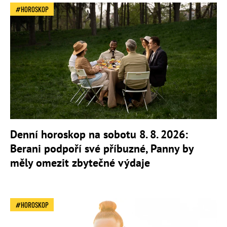
HOROSKOP
Denní horoskop na sobotu 8. 8. 2026:
Berani podpoří své příbuzné, Panny by
měly omezit zbytečné výdaje
HOROSKOP