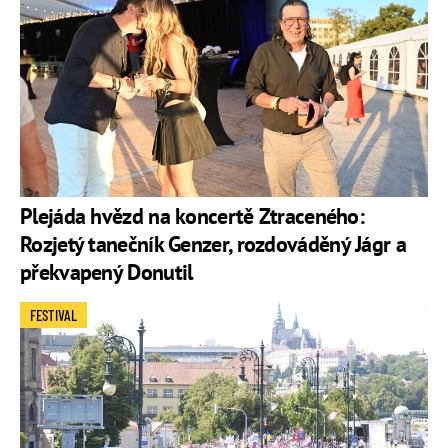
Plejáda hvězd na koncertě Ztraceného:
Rozjetý tanečník Genzer, rozdováděný Jágr a
překvapený Donutil
FESTIVAL