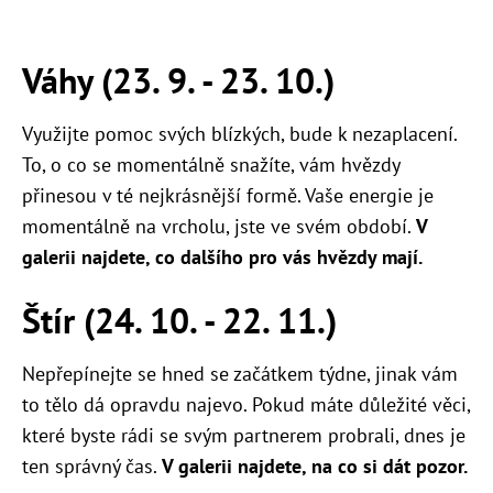
Váhy (23. 9. - 23. 10.)
Využijte pomoc svých blízkých, bude k nezaplacení.
To, o co se momentálně snažíte, vám hvězdy
přinesou v té nejkrásnější formě. Vaše energie je
momentálně na vrcholu, jste ve svém období.
V
galerii najdete, co dalšího pro vás hvězdy mají.
Štír (24. 10. - 22. 11.)
Nepřepínejte se hned se začátkem týdne, jinak vám
to tělo dá opravdu najevo. Pokud máte důležité věci,
které byste rádi se svým partnerem probrali, dnes je
ten správný čas.
V galerii najdete, na co si dát pozor.