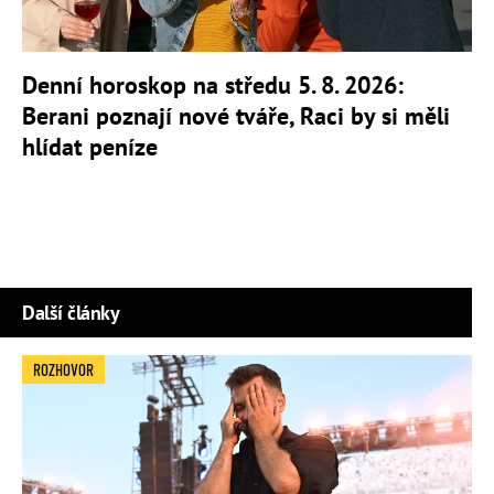
Denní horoskop na středu 5. 8. 2026:
Berani poznají nové tváře, Raci by si měli
hlídat peníze
Další články
ROZHOVOR