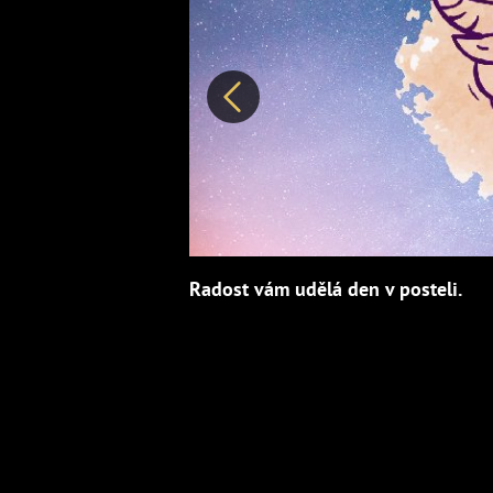
Předchozí
Radost vám udělá den v posteli.