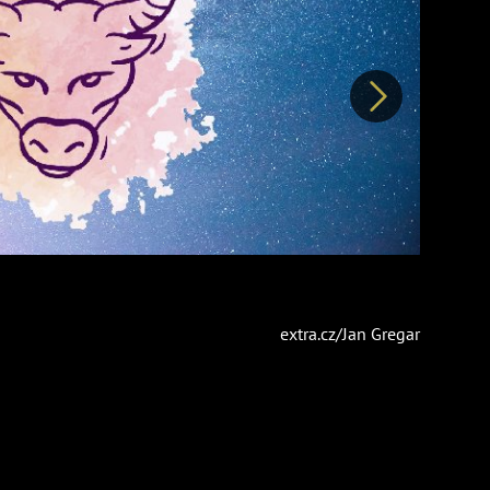
Další
extra.cz/Jan Gregar