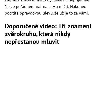
Nelze pořád jen hrát na city a mlžit. Nakonec
pocítíte opravdovou úlevu, že už je to za vámi.
Doporučené video: Tři znamení
zvěrokruhu, která nikdy
nepřestanou mluvit