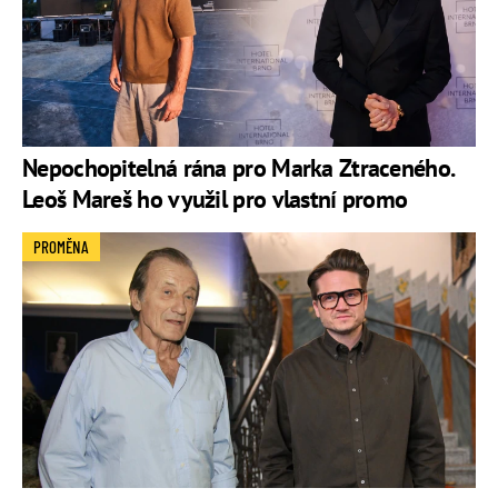
Nepochopitelná rána pro Marka Ztraceného.
Leoš Mareš ho využil pro vlastní promo
PROMĚNA