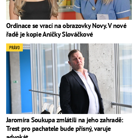
Ordinace se vrací na obrazovky Novy. V nové
řadě je kopie Aničky Slováčkové
PRÁVO
Jaromíra Soukupa zmlátili na jeho zahradě:
Trest pro pachatele bude přísný, varuje
advokát