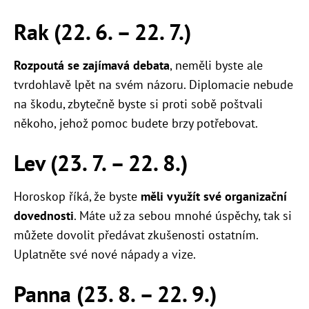
Rak (22. 6.
–
22. 7.)
Rozpoutá se zajímavá debata
, neměli byste ale
tvrdohlavě lpět na svém názoru. Diplomacie nebude
na škodu, zbytečně byste si proti sobě poštvali
někoho, jehož pomoc budete brzy potřebovat.
Lev (23. 7.
–
22. 8.)
Horoskop říká, že byste
měli využít své organizační
dovednosti
. Máte už za sebou mnohé úspěchy, tak si
můžete dovolit předávat zkušenosti ostatním.
Uplatněte své nové nápady a vize.
Panna (23. 8.
–
22. 9.)