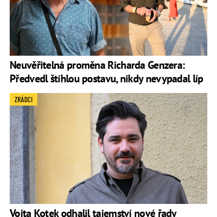
Neuvěřitelná proměna Richarda Genzera:
Předvedl štíhlou postavu, nikdy nevypadal líp
ZRÁDCI
Vojta Kotek odhalil tajemství nové řady