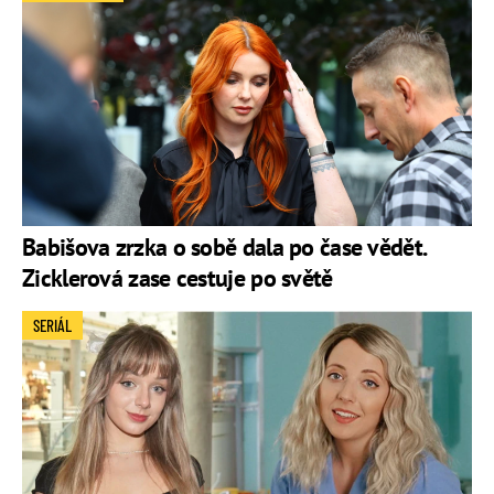
Babišova zrzka o sobě dala po čase vědět.
Zicklerová zase cestuje po světě
SERIÁL