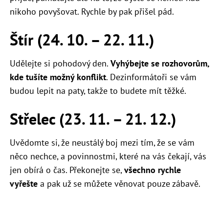
nikoho povyšovat. Rychle by pak přišel pád.
Štír (24. 10.
–
22. 11.)
Udělejte si pohodový den.
Vyhýbejte se rozhovorům,
kde tušíte možný konflikt
. Dezinformátoři se vám
budou lepit na paty, takže to budete mít těžké.
Střelec (23. 11.
–
21. 12.)
Uvědomte si, že neustálý boj mezi tím, že se vám
něco nechce, a povinnostmi, které na vás čekají, vás
jen obírá o čas. Překonejte se,
všechno rychle
vyřešte
a pak už se můžete věnovat pouze zábavě.