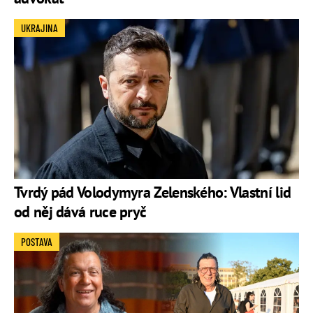
UKRAJINA
Tvrdý pád Volodymyra Zelenského: Vlastní lid
od něj dává ruce pryč
POSTAVA