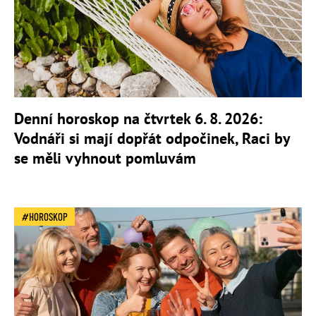
Denní horoskop na čtvrtek 6. 8. 2026:
Vodnáři si mají dopřát odpočinek, Raci by
se měli vyhnout pomluvám
HOROSKOP