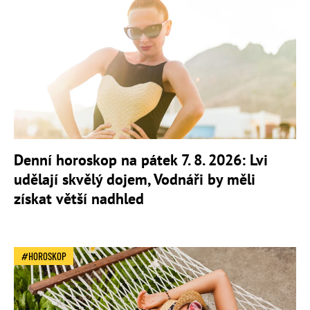
Denní horoskop na pátek 7. 8. 2026: Lvi
udělají skvělý dojem, Vodnáři by měli
získat větší nadhled
HOROSKOP