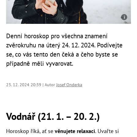
Denní horoskop pro všechna znamení
zvěrokruhu na úterý 24. 12. 2024. Podívejte
se, co vás tento den čeká a čeho byste se
případně měli vyvarovat.
23. 12. 2024 20:39 | Autor
Josef Onderka
Vodnář (21. 1.
–
20. 2.)
Horoskop říká, ať se
věnujete relaxaci
. Uvařte si