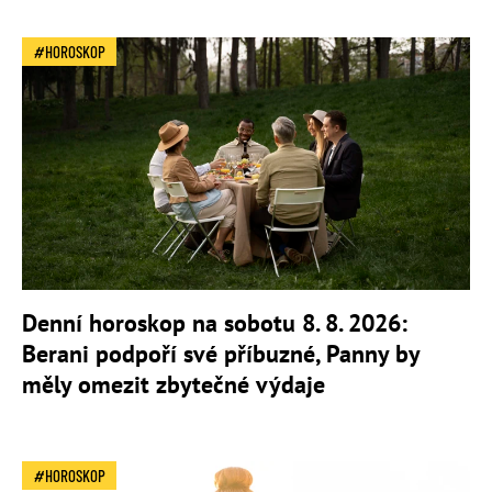
HOROSKOP
Denní horoskop na sobotu 8. 8. 2026:
Berani podpoří své příbuzné, Panny by
měly omezit zbytečné výdaje
HOROSKOP