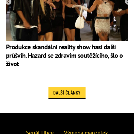
Produkce skandální reality show hasí další
průšvih. Hazard se zdravím soutěžícího, šlo o
život
DALŠÍ ČLÁNKY
Seriál Ulice
Výměna manželek