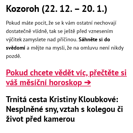
Kozoroh (22. 12.
–
20. 1.)
Pokud máte pocit, že se k vám ostatní nechovají
dostatečně vlídně, tak se ještě před vznesením
výčitek zamyslete nad příčinou.
Sáhněte si do
svědomí
a mějte na mysli, že na omluvu není nikdy
pozdě.
Pokud chcete vědět víc, přečtěte si
váš měsíční horoskop ➔
Trnitá cesta Kristiny Kloubkové:
Nesplněné sny, vztah s kolegou či
život před kamerou