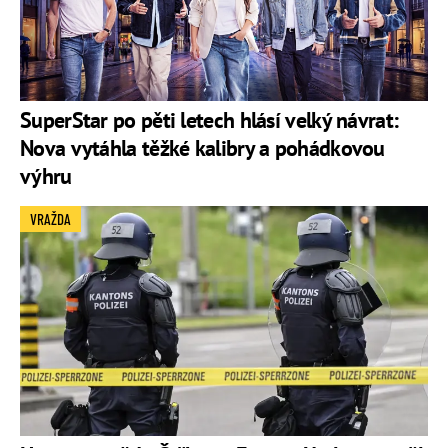
SuperStar po pěti letech hlásí velký návrat:
Nova vytáhla těžké kalibry a pohádkovou
výhru
VRAŽDA