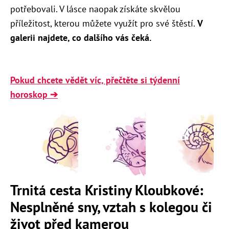
potřebovali. V lásce naopak získáte skvělou
příležitost, kterou můžete využít pro své štěstí.
V
galerii najdete, co dalšího vás čeká.
Pokud chcete vědět víc, přečtěte si týdenní
horoskop ➔
Trnitá cesta Kristiny Kloubkové:
Nesplněné sny, vztah s kolegou či
život před kamerou