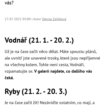
vás?
27. 07. 2022 05:00 | Autor
Denisa Zajíčková
Vodnář (21. 1. - 20. 2.)
Už je na čase začít něco dělat. Máte spoustu plánů,
ale uvnitř jste unavené trosky, které jsou nepříjemné
na všechny kolem. Tohle není cesta, Vodnáři,
vzpamatujte se.
V galerii najdete, co dalšího vás
čeká.
Ryby (21. 2. - 20. 3.)
Je na čase začít žít! Nezáviďte ostatním, co mají, a