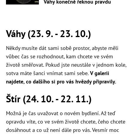
Váhy konečně řeknou pravdu
Váhy (23. 9. - 23. 10.)
Někdy musíte dát sami sobě prostor, abyste měli
vůbec čas se rozhodnout, kam chcete ve svém
životě směřovat. Pokud jste neustále v jednom kole,
sotva máte šanci vnímat sami sebe.
V galerii
najdete, co dalšího si pro vás hvězdy připravily.
Štír (24. 10. - 22. 11.)
Možná je čas uvažovat o novém bydlení. Až teď
opravdu víte, co ve svém životě chcete, čeho chcete
dosáhnout a co už není dále pro vás. Vesmír moc