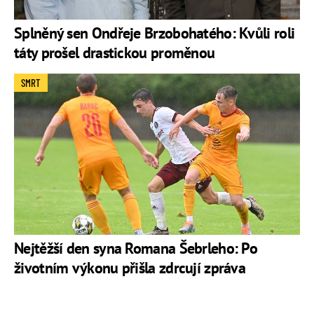
Splněný sen Ondřeje Brzobohatého: Kvůli roli
táty prošel drastickou proměnou
SMRT
Nejtěžší den syna Romana Šebrleho: Po
životním výkonu přišla zdrcují zpráva