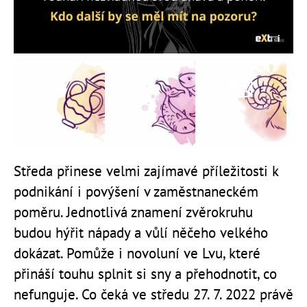
Středa přinese velmi zajímavé příležitosti k
podnikání i povýšení v zaměstnaneckém
poměru. Jednotlivá znamení zvěrokruhu
budou hýřit nápady a vůlí něčeho velkého
dokázat. Pomůže i novoluní ve Lvu, které
přináší touhu splnit si sny a přehodnotit, co
nefunguje. Co čeká ve středu 27. 7. 2022 právě