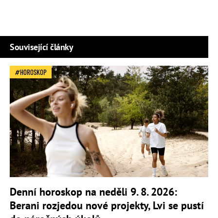
Související články
HOROSKOP
Denní horoskop na neděli 9. 8. 2026:
Berani rozjedou nové projekty, Lvi se pustí