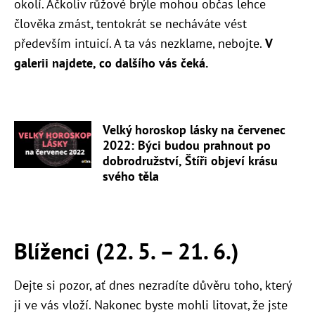
okolí. Ačkoliv růžové brýle mohou občas lehce
člověka zmást, tentokrát se necháváte vést
především intuicí. A ta vás nezklame, nebojte.
V
galerii najdete, co dalšího vás čeká.
Velký horoskop lásky na červenec
2022: Býci budou prahnout po
dobrodružství, Štíři objeví krásu
svého těla
Blíženci (22. 5. – 21. 6.)
Dejte si pozor, ať dnes nezradíte důvěru toho, který
ji ve vás vloží. Nakonec byste mohli litovat, že jste