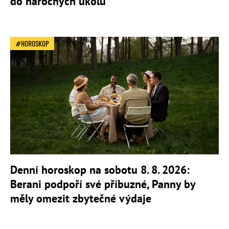
do náročných úkolů
HOROSKOP
Denní horoskop na sobotu 8. 8. 2026:
Berani podpoří své příbuzné, Panny by
měly omezit zbytečné výdaje