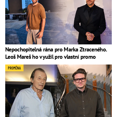
Nepochopitelná rána pro Marka Ztraceného.
Leoš Mareš ho využil pro vlastní promo
PROMĚNA