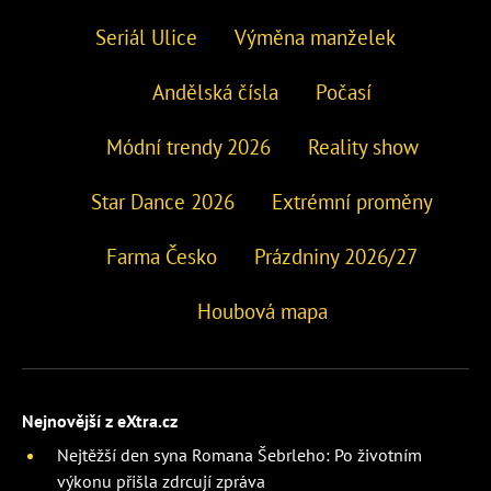
Seriál Ulice
Výměna manželek
Andělská čísla
Počasí
Módní trendy 2026
Reality show
Star Dance 2026
Extrémní proměny
Farma Česko
Prázdniny 2026/27
Houbová mapa
Nejnovější z eXtra.cz
Nejtěžší den syna Romana Šebrleho: Po životním
výkonu přišla zdrcují zpráva