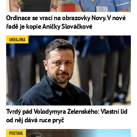
Ordinace se vrací na obrazovky Novy. V nové
řadě je kopie Aničky Slováčkové
UKRAJINA
Tvrdý pád Volodymyra Zelenského: Vlastní lid
od něj dává ruce pryč
POSTAVA