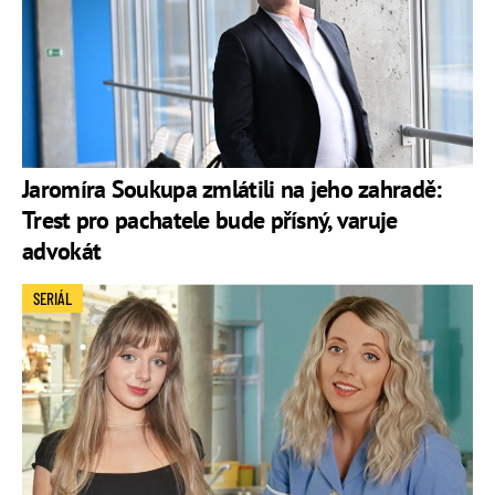
Jaromíra Soukupa zmlátili na jeho zahradě:
Trest pro pachatele bude přísný, varuje
advokát
SERIÁL