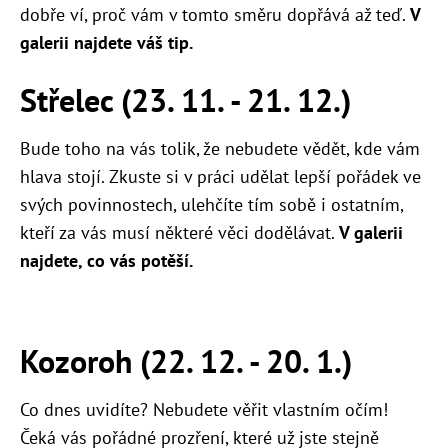
dobře ví, proč vám v tomto směru dopřává až teď.
V
galerii najdete váš tip.
Střelec (23. 11. - 21. 12.)
Bude toho na vás tolik, že nebudete vědět, kde vám
hlava stojí. Zkuste si v práci udělat lepší pořádek ve
svých povinnostech, ulehčíte tím sobě i ostatním,
kteří za vás musí některé věci dodělávat.
V galerii
najdete, co vás potěší.
Kozoroh (22. 12. - 20. 1.)
Co dnes uvidíte? Nebudete věřit vlastním očím!
Čeká vás pořádné prozření, které už jste stejně