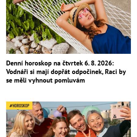
Denní horoskop na čtvrtek 6. 8. 2026:
Vodnáři si mají dopřát odpočinek, Raci by
se měli vyhnout pomluvám
HOROSKOP