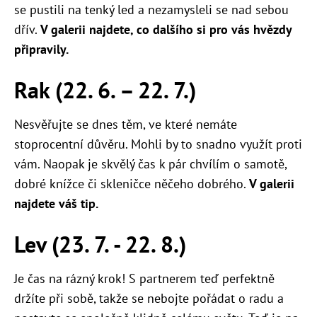
se pustili na tenký led a nezamysleli se nad sebou
dřív.
V galerii najdete, co dalšího si pro vás hvězdy
připravily.
Rak (22. 6. – 22. 7.)
Nesvěřujte se dnes těm, ve které nemáte
stoprocentní důvěru. Mohli by to snadno využít proti
vám. Naopak je skvělý čas k pár chvílím o samotě,
dobré knížce či skleničce něčeho dobrého.
V galerii
najdete váš tip.
Lev (23. 7. - 22. 8.)
Je čas na rázný krok! S partnerem teď perfektně
držíte při sobě, takže se nebojte pořádat o radu a