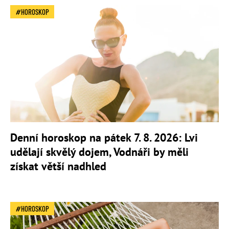
HOROSKOP
Denní horoskop na pátek 7. 8. 2026: Lvi
udělají skvělý dojem, Vodnáři by měli
získat větší nadhled
HOROSKOP