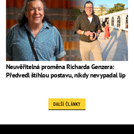
Neuvěřitelná proměna Richarda Genzera:
Předvedl štíhlou postavu, nikdy nevypadal líp
DALŠÍ ČLÁNKY