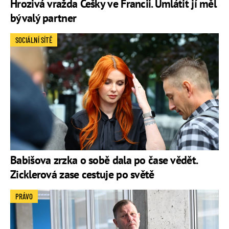
Hrozivá vražda Češky ve Francii. Umlátit jí měl
bývalý partner
SOCIÁLNÍ SÍTĚ
Babišova zrzka o sobě dala po čase vědět.
Zicklerová zase cestuje po světě
PRÁVO