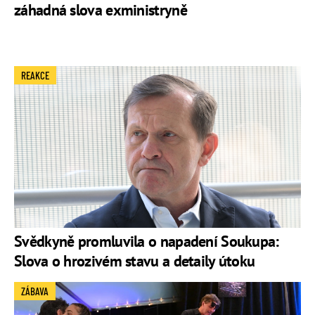
záhadná slova exministryně
REAKCE
Svědkyně promluvila o napadení Soukupa:
Slova o hrozivém stavu a detaily útoku
ZÁBAVA