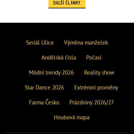
DALŠÍ ČLÁNKY
Seriál Ulice
Výměna manželek
Andělská čísla
Počasí
Módní trendy 2026
Reality show
Star Dance 2026
Extrémní proměny
Farma Česko
Prázdniny 2026/27
Houbová mapa