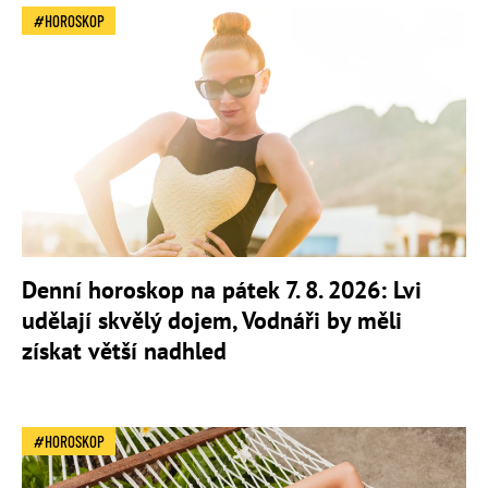
HOROSKOP
Denní horoskop na pátek 7. 8. 2026: Lvi
udělají skvělý dojem, Vodnáři by měli
získat větší nadhled
HOROSKOP