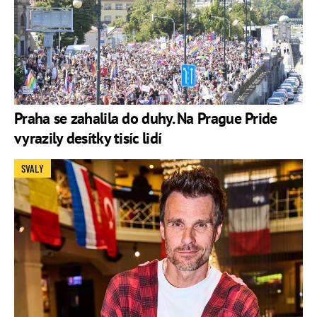
Praha se zahalila do duhy. Na Prague Pride
vyrazily desítky tisíc lidí
SVALY