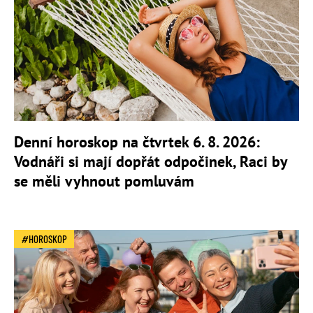
Denní horoskop na čtvrtek 6. 8. 2026:
Vodnáři si mají dopřát odpočinek, Raci by
se měli vyhnout pomluvám
HOROSKOP