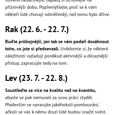
příznivější dobu. Popřemýšlejte, proč se k vám
někteří lidé chovají odměřeněji, než tomu bylo dříve.
Rak (22. 6. - 22. 7.)
Buďte průbojnější, jen tak se vám podaří dosáhnout
toho, co jste si předsevzali.
Uvědomte si, že některé
záležitosti vyžadují poněkud aktivnější a důraznější
přístup, zapracujte tedy na tom.
Lev (23. 7. - 22. 8.)
Soustřeďte se více na kvalitu než na kvantitu,
abyste se pak nemuseli za svou práci stydět.
Především se vyvarujte jakéhokoli pomlouvání,
ačkoli se vás k němu druzí lidé budou snažit svést.