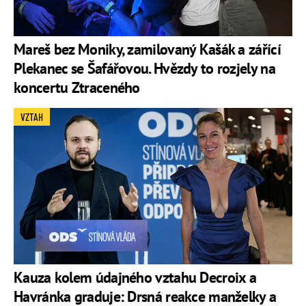
Mareš bez Moniky, zamilovaný Kašák a zářící
Plekanec se Šafářovou. Hvězdy to rozjely na
koncertu Ztraceného
VZTAH
Kauza kolem údajného vztahu Decroix a
Havránka graduje: Drsná reakce manželky a