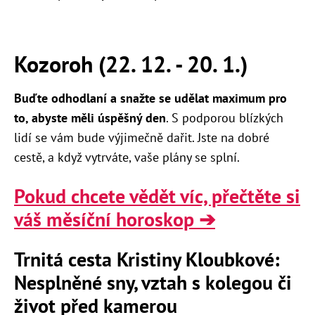
Kozoroh (22. 12. - 20. 1.)
Buďte odhodlaní a snažte se udělat maximum pro
to, abyste měli úspěšný den
. S podporou blízkých
lidí se vám bude výjimečně dařit. Jste na dobré
cestě, a když vytrváte, vaše plány se splní.
Pokud chcete vědět víc, přečtěte si
váš měsíční horoskop ➔
Trnitá cesta Kristiny Kloubkové:
Nesplněné sny, vztah s kolegou či
život před kamerou