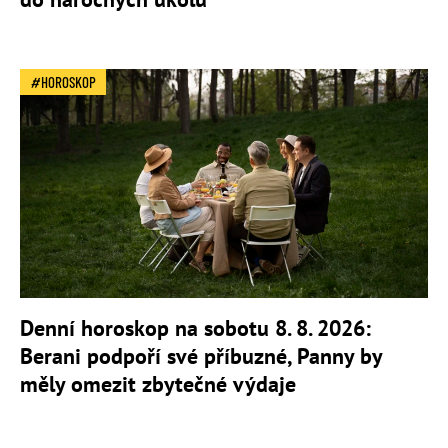
HOROSKOP
Denní horoskop na sobotu 8. 8. 2026:
Berani podpoří své příbuzné, Panny by
měly omezit zbytečné výdaje