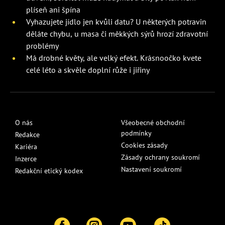
plíseň ani špína
Vyhazujete jídlo jen kvůli datu? U některých potravin
děláte chybu, u masa či měkkých sýrů hrozí zdravotní
problémy
Má drobné květy, ale velký efekt. Krásnoočko kvete
celé léto a skvěle doplní růže i jiřiny
O nás
Všeobecné obchodní
podmínky
Redakce
Cookies zásady
Kariéra
Zásady ochrany soukromí
Inzerce
Nastavení soukromí
Redakční etický kodex