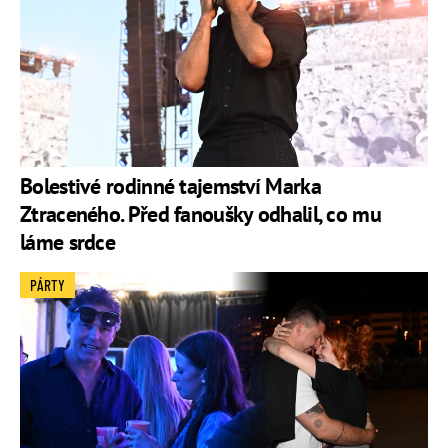
Bolestivé rodinné tajemství Marka
Ztraceného. Před fanoušky odhalil, co mu
láme srdce
PÁRTY