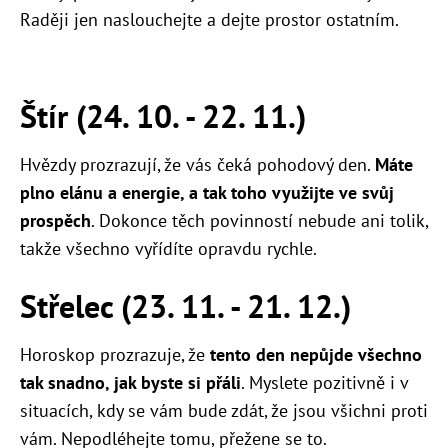
Raději jen naslouchejte a dejte prostor ostatním.
Štír (24. 10. - 22. 11.)
Hvězdy prozrazují, že vás čeká pohodový den.
Máte
plno elánu a energie, a tak toho využijte ve svůj
prospěch
. Dokonce těch povinností nebude ani tolik,
takže všechno vyřídíte opravdu rychle.
Střelec (23. 11. - 21. 12.)
Horoskop prozrazuje, že
tento den nepůjde všechno
tak snadno, jak byste si přáli
. Myslete pozitivně i v
situacích, kdy se vám bude zdát, že jsou všichni proti
vám. Nepodléhejte tomu, přežene se to.