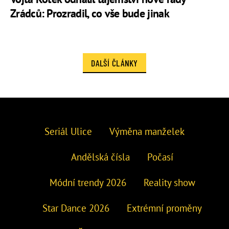
Zrádců: Prozradil, co vše bude jinak
DALŠÍ ČLÁNKY
Seriál Ulice
Výměna manželek
Andělská čísla
Počasí
Módní trendy 2026
Reality show
Star Dance 2026
Extrémní proměny