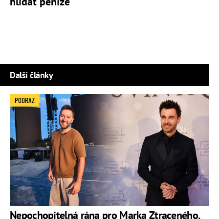
hlídat peníze
Další články
PODRAZ
Nepochopitelná rána pro Marka Ztraceného.