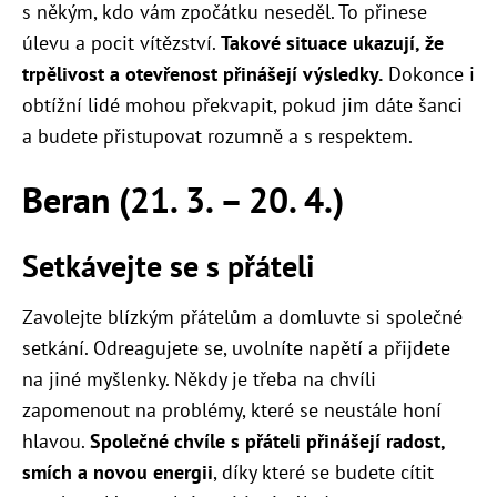
s někým, kdo vám zpočátku neseděl. To přinese
úlevu a pocit vítězství.
Takové situace ukazují, že
trpělivost a otevřenost přinášejí výsledky.
Dokonce i
obtížní lidé mohou překvapit, pokud jim dáte šanci
a budete přistupovat rozumně a s respektem.
Beran (21. 3. – 20. 4.)
Setkávejte se s přáteli
Zavolejte blízkým přátelům a domluvte si společné
setkání. Odreagujete se, uvolníte napětí a přijdete
na jiné myšlenky. Někdy je třeba na chvíli
zapomenout na problémy, které se neustále honí
hlavou.
Společné chvíle s přáteli přinášejí radost,
smích a novou energii
, díky které se budete cítit