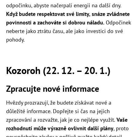
odpočinku, abyste načerpali energii na další dny.
Když budete respektovat své limity, snáze zvládnete
povinnosti a zachováte si dobrou náladu.
Odpočinek
neberte jako ztrátu času, ale jako investici do své
pohody.
Kozoroh (22. 12. – 20. 1.)
Zpracujte nové informace
Hvězdy prozrazují, že budete získávat nové a
důležité informace. Dopřejte si čas na jejich
zpracování a rozvažte, jak je co nejlépe využít.
Vaše
rozhodnutí může výrazně ovlivnit další plány
, proto
neuspěchejte závěry a pečlivě zvažte každý detail.