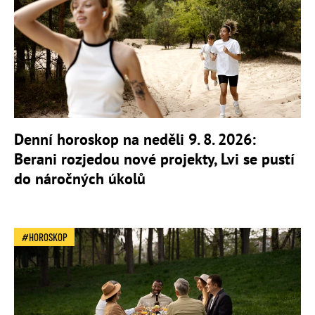
Denní horoskop na neděli 9. 8. 2026:
Berani rozjedou nové projekty, Lvi se pustí
do náročných úkolů
HOROSKOP