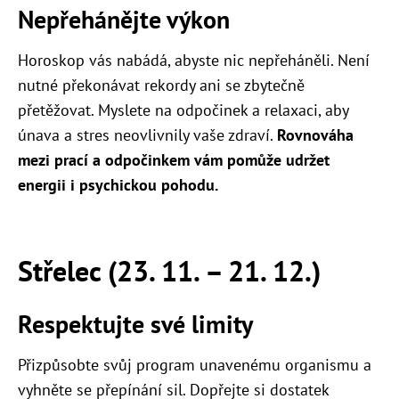
Nepřehánějte výkon
Horoskop vás nabádá, abyste nic nepřeháněli. Není
nutné překonávat rekordy ani se zbytečně
přetěžovat. Myslete na odpočinek a relaxaci, aby
únava a stres neovlivnily vaše zdraví.
Rovnováha
mezi prací a odpočinkem vám pomůže udržet
energii i psychickou pohodu.
Střelec (23. 11. – 21. 12.)
Respektujte své limity
Přizpůsobte svůj program unavenému organismu a
vyhněte se přepínání sil. Dopřejte si dostatek