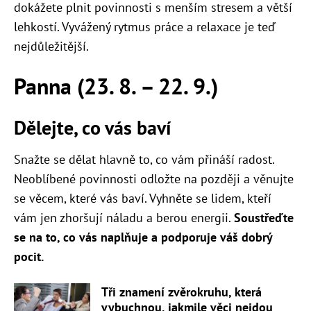
dokážete plnit povinnosti s menším stresem a větší
lehkostí. Vyvážený rytmus práce a relaxace je teď
nejdůležitější.
Panna (23. 8. – 22. 9.)
Dělejte, co vás baví
Snažte se dělat hlavně to, co vám přináší radost.
Neoblíbené povinnosti odložte na později a věnujte
se věcem, které vás baví. Vyhněte se lidem, kteří
vám jen zhoršují náladu a berou energii.
Soustřeďte
se na to, co vás naplňuje a podporuje váš dobrý
pocit.
Tři znamení zvěrokruhu, která
vybuchnou, jakmile věci nejdou