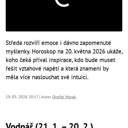
Středa rozvíří emoce i dávno zapomenuté
myšlenky. Horoskop na 20. května 2026 ukáže,
koho čeká příval inspirace, kdo bude muset
řešit vztahové napětí a která znamení by
měla více naslouchat své intuici.
19. 05. 2026 20:17 | Autor
Ondřej Marek
Vodnář (21. 1. – 20. 2.)