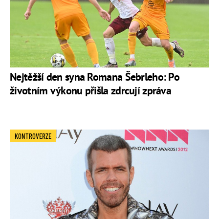
Nejtěžší den syna Romana Šebrleho: Po
životním výkonu přišla zdrcují zpráva
KONTROVERZE