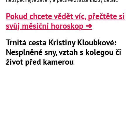
Pokud chcete vědět víc, přečtěte si
svůj měsíční horoskop ➔
Trnitá cesta Kristiny Kloubkové:
Nesplněné sny, vztah s kolegou či
život před kamerou