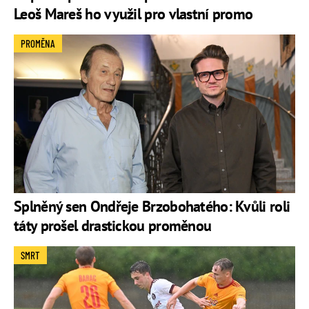
Leoš Mareš ho využil pro vlastní promo
PROMĚNA
Splněný sen Ondřeje Brzobohatého: Kvůli roli
táty prošel drastickou proměnou
SMRT