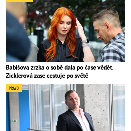
Babišova zrzka o sobě dala po čase vědět.
Zicklerová zase cestuje po světě
PRÁVO