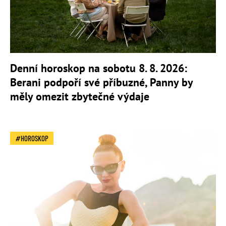
Denní horoskop na sobotu 8. 8. 2026:
Berani podpoří své příbuzné, Panny by
měly omezit zbytečné výdaje
HOROSKOP