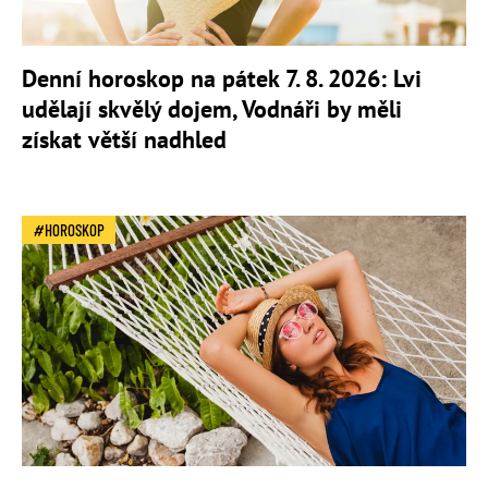
Denní horoskop na pátek 7. 8. 2026: Lvi
udělají skvělý dojem, Vodnáři by měli
získat větší nadhled
HOROSKOP