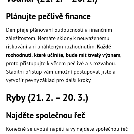
Plánujte pečlivě finance
Den přeje plánování budoucnosti a finančním
záležitostem. Nemáte sklony k neuváženému
riskování ani unáhleným rozhodnutím.
Každé
rozhodnutí, které učiníte, bude mít trvalý význam
,
proto přistupujte k věcem pečlivě a s rozvahou.
Stabilní přístup vám umožní postupovat jistě a
vytvořit pevný základ pro další kroky.
Ryby (21. 2. – 20. 3.)
Najděte společnou řeč
Konečně se uvolní napětí a vy najdete společnou řeč