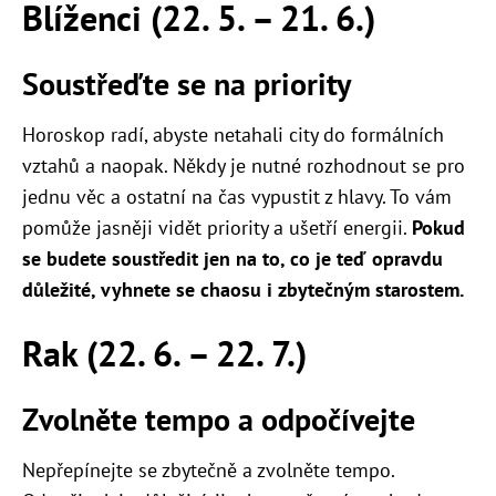
Blíženci (22. 5. – 21. 6.)
Soustřeďte se na priority
Horoskop radí, abyste netahali city do formálních
vztahů a naopak. Někdy je nutné rozhodnout se pro
jednu věc a ostatní na čas vypustit z hlavy. To vám
pomůže jasněji vidět priority a ušetří energii.
Pokud
se budete soustředit jen na to, co je teď opravdu
důležité, vyhnete se chaosu i zbytečným starostem.
Rak (22. 6. – 22. 7.)
Zvolněte tempo a odpočívejte
Nepřepínejte se zbytečně a zvolněte tempo.