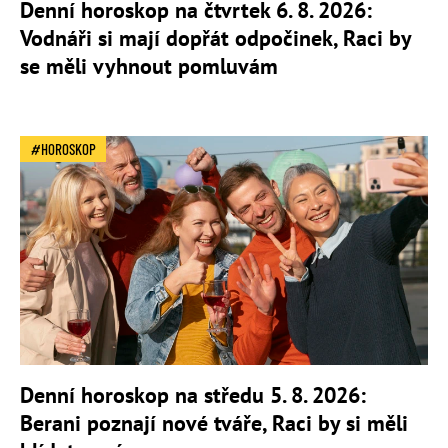
Denní horoskop na čtvrtek 6. 8. 2026:
Vodnáři si mají dopřát odpočinek, Raci by
se měli vyhnout pomluvám
HOROSKOP
Denní horoskop na středu 5. 8. 2026:
Berani poznají nové tváře, Raci by si měli