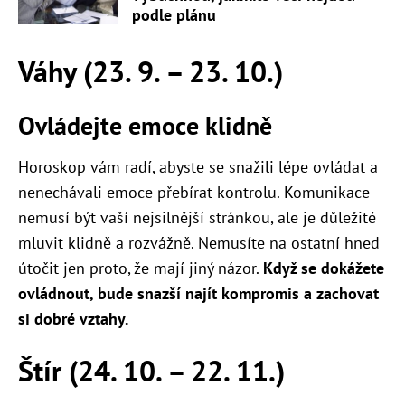
podle plánu
Váhy (23. 9. – 23. 10.)
Ovládejte emoce klidně
Horoskop vám radí, abyste se snažili lépe ovládat a
nenechávali emoce přebírat kontrolu. Komunikace
nemusí být vaší nejsilnější stránkou, ale je důležité
mluvit klidně a rozvážně. Nemusíte na ostatní hned
útočit jen proto, že mají jiný názor.
Když se dokážete
ovládnout, bude snazší najít kompromis a zachovat
si dobré vztahy.
Štír (24. 10. – 22. 11.)