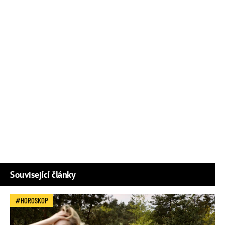
Související články
HOROSKOP