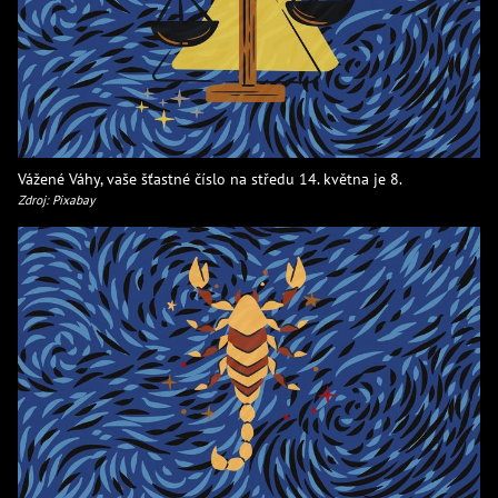
Vážené Váhy, vaše šťastné číslo na středu 14. května je 8.
Zdroj: Pixabay