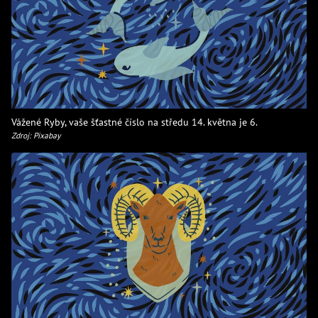
Vážené Ryby, vaše šťastné číslo na středu 14. května je 6.
Zdroj: Pixabay