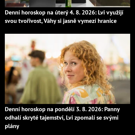
Denní horoskop na úterý 4. 8. 2026: Lvi využijí
svou tvořivost, Váhy si jasně vymezí hranice
Denní horoskop na pondělí 3. 8. 2026: Panny
odhalí skryté tajemství, Lvi zpomalí se svými
plány