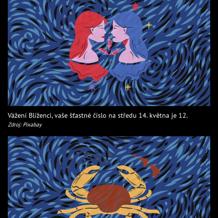
Vážení Blíženci, vaše šťastné číslo na středu 14. května je 12.
Zdroj: Pixabay