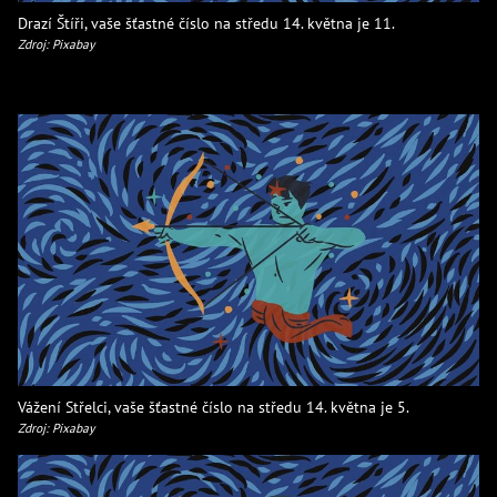
Drazí Štíři, vaše šťastné číslo na středu 14. května je 11.
Zdroj: Pixabay
Vážení Střelci, vaše šťastné číslo na středu 14. května je 5.
Zdroj: Pixabay