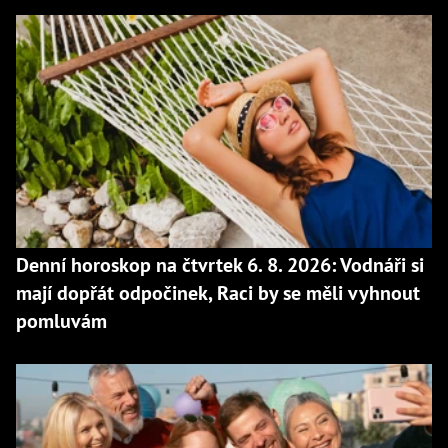
Denní horoskop na čtvrtek 6. 8. 2026: Vodnáři si
mají dopřát odpočinek, Raci by se měli vyhnout
pomluvám