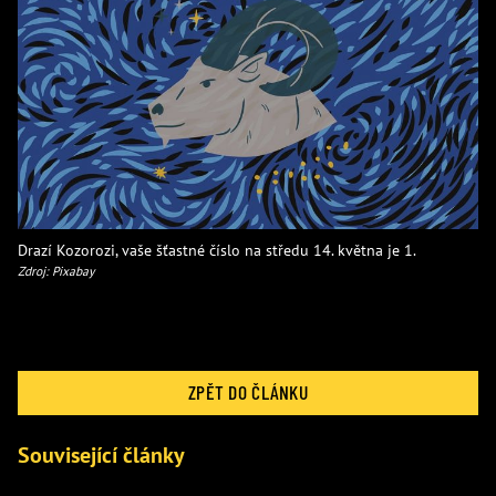
Drazí Kozorozi, vaše šťastné číslo na středu 14. května je 1.
Zdroj: Pixabay
ZPĚT DO ČLÁNKU
Související články