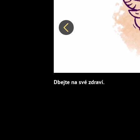
Předchozí
Dbejte na své zdraví.