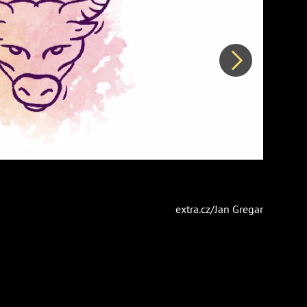
Další
extra.cz/Jan Gregar