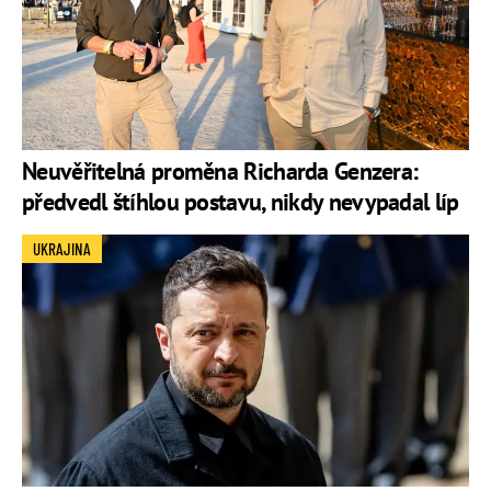
Neuvěřitelná proměna Richarda Genzera:
předvedl štíhlou postavu, nikdy nevypadal líp
UKRAJINA