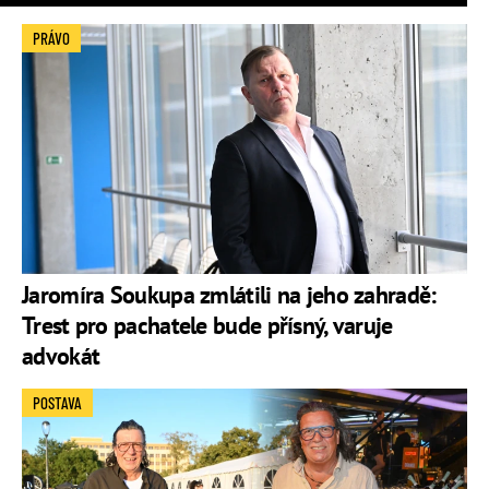
PRÁVO
Jaromíra Soukupa zmlátili na jeho zahradě:
Trest pro pachatele bude přísný, varuje
advokát
POSTAVA