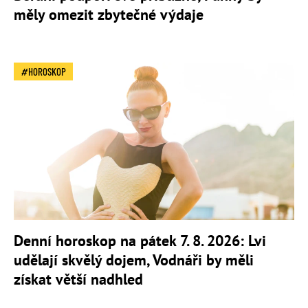
měly omezit zbytečné výdaje
HOROSKOP
Denní horoskop na pátek 7. 8. 2026: Lvi
udělají skvělý dojem, Vodnáři by měli
získat větší nadhled