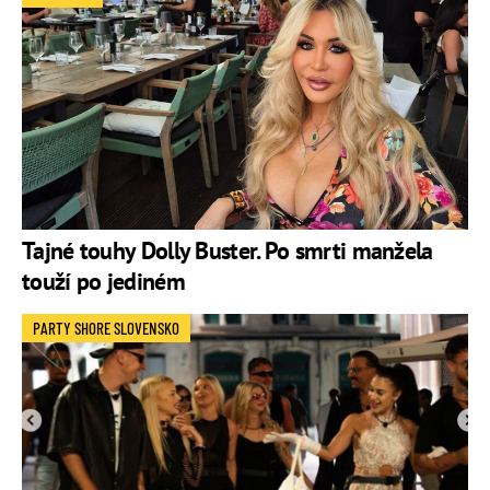
Tajné touhy Dolly Buster. Po smrti manžela
touží po jediném
PARTY SHORE SLOVENSKO