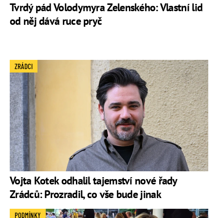
Tvrdý pád Volodymyra Zelenského: Vlastní lid
od něj dává ruce pryč
ZRÁDCI
Vojta Kotek odhalil tajemství nové řady
Zrádců: Prozradil, co vše bude jinak
PODMÍNKY