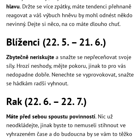
hlavu
. Držte se více zpátky, máte tendenci přehnaně
reagovat a váš výbuch hněvu by mohl odnést někdo
nevinný. Dejte si něco, na co máte dlouho chuť.
Blíženci (22. 5. – 21. 6.)
Zbytečně neriskujte
a snažte se nepřeceňovat svoje
síly. Hrozí neshody, mějte pokoru, jinak to pro vás
nedopadne dobře. Nenechte se vyprovokovat, snažte
se hádkám radši vyhnout.
Rak (22. 6. – 22. 7.)
Máte před sebou spoustu povinností
. Nic už
neodkládejte, jinak byste to nemuseli stihnout ve
vyhrazeném čase a do budoucna by se vám to těžko