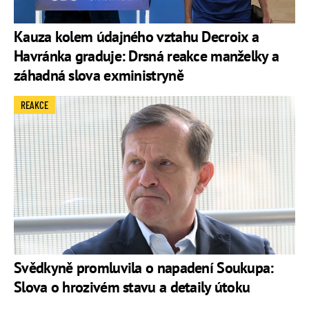
Kauza kolem údajného vztahu Decroix a
Havránka graduje: Drsná reakce manželky a
záhadná slova exministryně
REAKCE
Svědkyně promluvila o napadení Soukupa:
Slova o hrozivém stavu a detaily útoku