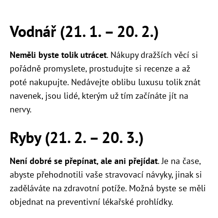
Vodnář (21. 1. – 20. 2.)
Neměli byste tolik utrácet
. Nákupy dražších věcí si
pořádně promyslete, prostudujte si recenze a až
poté nakupujte. Nedávejte oblibu luxusu tolik znát
navenek, jsou lidé, kterým už tím začínáte jít na
nervy.
Ryby (21. 2. – 20. 3.)
Není dobré se přepínat, ale ani přejídat
. Je na čase,
abyste přehodnotili vaše stravovací návyky, jinak si
zaděláváte na zdravotní potíže. Možná byste se měli
objednat na preventivní lékařské prohlídky.