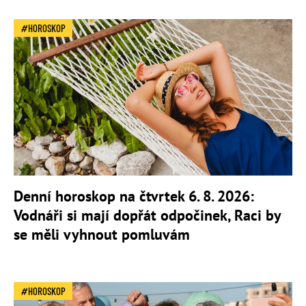
HOROSKOP
Denní horoskop na čtvrtek 6. 8. 2026:
Vodnáři si mají dopřát odpočinek, Raci by
se měli vyhnout pomluvám
HOROSKOP