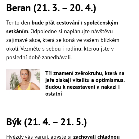
Beran (21. 3. – 20. 4.)
Tento den
bude přát cestování i společenským
setkáním
. Odpoledne si naplánujte návštěvu
zajímavé akce, která se koná ve vašem blízkém
okolí. Vezměte s sebou i rodinu, kterou jste v
poslední době zanedbávali.
Tři znamení zvěrokruhu, která na
jaře získají vitalitu a optimismus.
Budou k nezastavení a nakazí i
ostatní
Býk (21. 4. – 21. 5.)
Hvězdy vás varují, abyste si
zachovali chladnou