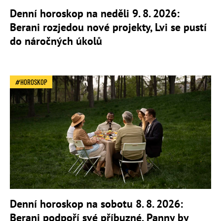
Denní horoskop na neděli 9. 8. 2026:
Berani rozjedou nové projekty, Lvi se pustí
do náročných úkolů
HOROSKOP
Denní horoskop na sobotu 8. 8. 2026:
Berani podpoří své příbuzné, Panny by