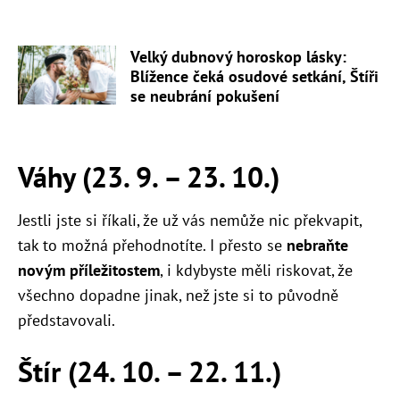
Velký dubnový horoskop lásky:
Blížence čeká osudové setkání, Štíři
se neubrání pokušení
Váhy (23. 9. – 23. 10.)
Jestli jste si říkali, že už vás nemůže nic překvapit,
tak to možná přehodnotíte. I přesto se
nebraňte
novým příležitostem
, i kdybyste měli riskovat, že
všechno dopadne jinak, než jste si to původně
představovali.
Štír (24. 10. – 22. 11.)