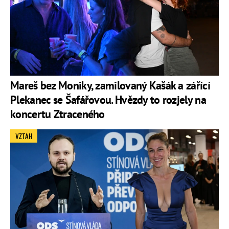
Mareš bez Moniky, zamilovaný Kašák a zářící
Plekanec se Šafářovou. Hvězdy to rozjely na
koncertu Ztraceného
VZTAH