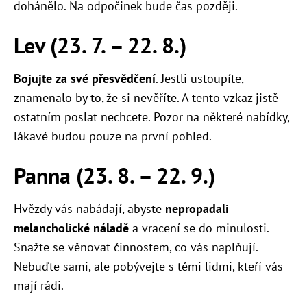
dohánělo. Na odpočinek bude čas později.
Lev (23. 7. – 22. 8.)
Bojujte za své přesvědčení
. Jestli ustoupíte,
znamenalo by to, že si nevěříte. A tento vzkaz jistě
ostatním poslat nechcete. Pozor na některé nabídky,
lákavé budou pouze na první pohled.
Panna (23. 8. – 22. 9.)
Hvězdy vás nabádají, abyste
nepropadali
melancholické náladě
a vracení se do minulosti.
Snažte se věnovat činnostem, co vás naplňují.
Nebuďte sami, ale pobývejte s těmi lidmi, kteří vás
mají rádi.