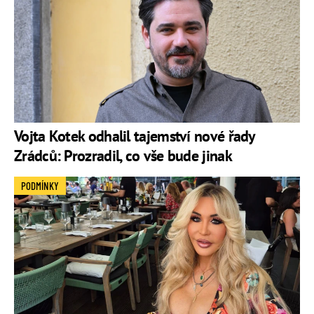
Vojta Kotek odhalil tajemství nové řady
Zrádců: Prozradil, co vše bude jinak
PODMÍNKY