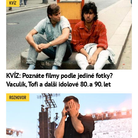
KVÍZ
KVÍZ: Poznáte filmy podle jediné fotky?
Vaculík, Tofi a další idolové 80. a 90. let
ROZHOVOR