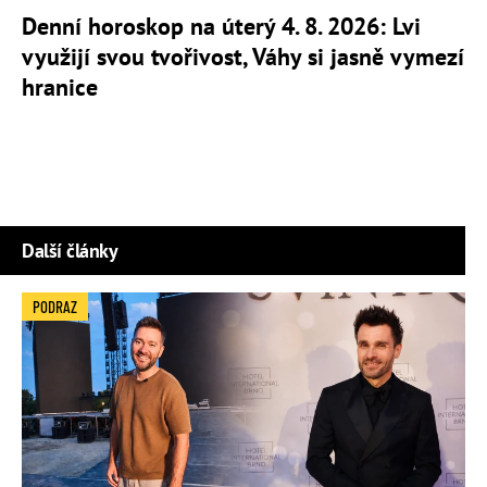
Denní horoskop na úterý 4. 8. 2026: Lvi
využijí svou tvořivost, Váhy si jasně vymezí
hranice
Další články
PODRAZ