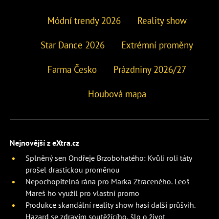
Módní trendy 2026
Reality show
Star Dance 2026
Extrémní proměny
Farma Česko
Prázdniny 2026/27
Houbová mapa
Nejnovější z eXtra.cz
Splněný sen Ondřeje Brzobohatého: Kvůli roli táty
prošel drastickou proměnou
Nepochopitelná rána pro Marka Ztraceného. Leoš
Mareš ho využil pro vlastní promo
Produkce skandální reality show hasí další průšvih.
Hazard se zdravím soutěžícího, šlo o život