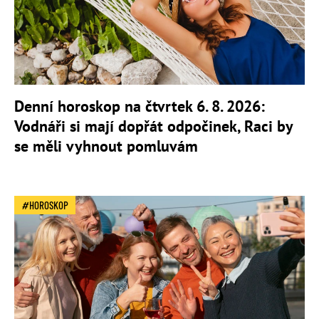
Denní horoskop na čtvrtek 6. 8. 2026:
Vodnáři si mají dopřát odpočinek, Raci by
se měli vyhnout pomluvám
HOROSKOP