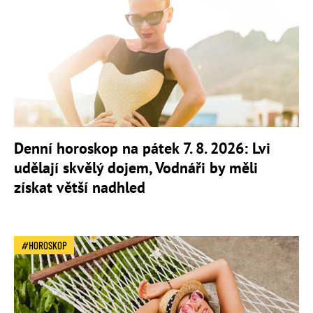
Denní horoskop na pátek 7. 8. 2026: Lvi
udělají skvělý dojem, Vodnáři by měli
získat větší nadhled
HOROSKOP