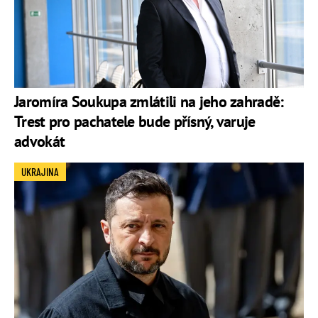
Jaromíra Soukupa zmlátili na jeho zahradě:
Trest pro pachatele bude přísný, varuje
advokát
UKRAJINA