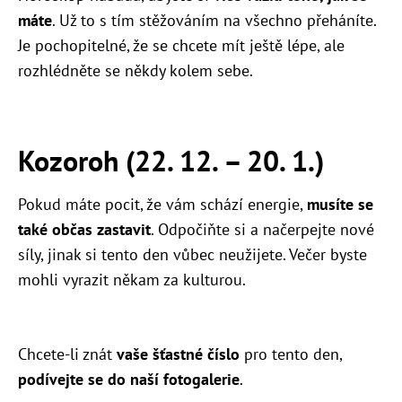
máte
. Už to s tím stěžováním na všechno přeháníte.
Je pochopitelné, že se chcete mít ještě lépe, ale
rozhlédněte se někdy kolem sebe.
Kozoroh (22. 12. – 20. 1.)
Pokud máte pocit, že vám schází energie,
musíte se
také občas zastavit
. Odpočiňte si a načerpejte nové
síly, jinak si tento den vůbec neužijete. Večer byste
mohli vyrazit někam za kulturou.
Chcete-li znát
vaše šťastné číslo
pro tento den,
podívejte se do naší fotogalerie
.