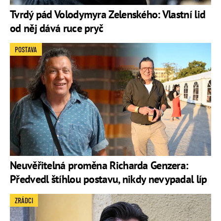
Tvrdý pád Volodymyra Zelenského: Vlastní lid
od něj dává ruce pryč
POSTAVA
Neuvěřitelná proměna Richarda Genzera:
Předvedl štíhlou postavu, nikdy nevypadal líp
ZRÁDCI