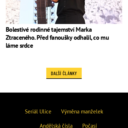
Bolestivé rodinné tajemství Marka
Ztraceného. Před fanoušky odhalil, co mu
láme srdce
DALŠÍ ČLÁNKY
Seriál Ulice
Výměna manželek
Andělská čísla
Počasí