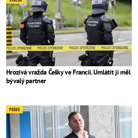
Hrozivá vražda Češky ve Francii. Umlátit jí měl
bývalý partner
PRÁVO