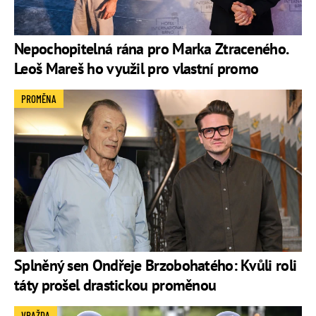
Nepochopitelná rána pro Marka Ztraceného.
Leoš Mareš ho využil pro vlastní promo
PROMĚNA
Splněný sen Ondřeje Brzobohatého: Kvůli roli
táty prošel drastickou proměnou
VRAŽDA