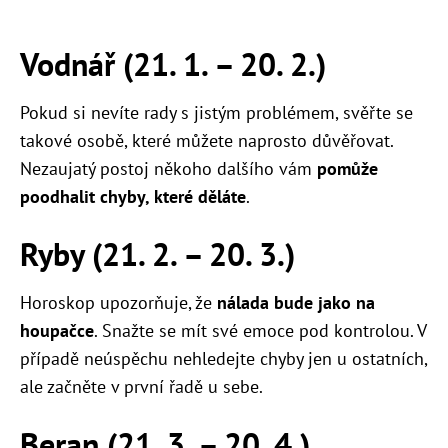
Vodnář (21. 1. – 20. 2.)
Pokud si nevíte rady s jistým problémem, svěřte se
takové osobě, které můžete naprosto důvěřovat.
Nezaujatý postoj někoho dalšího vám
pomůže
poodhalit chyby, které děláte
.
Ryby (21. 2. – 20. 3.)
Horoskop upozorňuje, že
nálada bude jako na
houpačce
. Snažte se mít své emoce pod kontrolou. V
případě neúspěchu nehledejte chyby jen u ostatních,
ale začněte v první řadě u sebe.
Beran (21. 3. – 20. 4.)