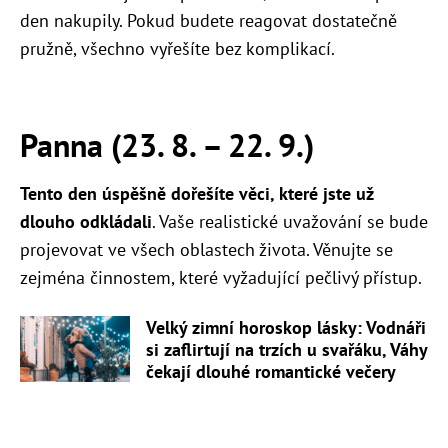
den nakupily. Pokud budete reagovat dostatečně
pružně, všechno vyřešíte bez komplikací.
Panna (23. 8. – 22. 9.)
Tento den úspěšně dořešíte věci, které jste už
dlouho odkládali
. Vaše realistické uvažování se bude
projevovat ve všech oblastech života. Věnujte se
zejména činnostem, které vyžadující pečlivý přístup.
Velký zimní horoskop lásky: Vodnáři
si zaflirtují na trzích u svařáku, Váhy
čekají dlouhé romantické večery