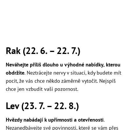
Rak (22. 6. – 22. 7.)
Neváhejte příliš dlouho u výhodné nabídky, kterou
obdržíte
. Neztrácejte nervy v situaci, kdy budete mít
pocit, že vás chce někdo záměrně vytočit. Nejspíš
chce jen vzbudit vaši pozornost.
Lev (23. 7. – 22. 8.)
Hvězdy nabádají k upřímnosti a otevřenosti
.
Nezanedbávejte své povinnosti, které se vám přes