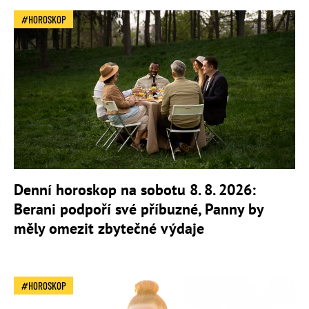
HOROSKOP
Denní horoskop na sobotu 8. 8. 2026:
Berani podpoří své příbuzné, Panny by
měly omezit zbytečné výdaje
HOROSKOP