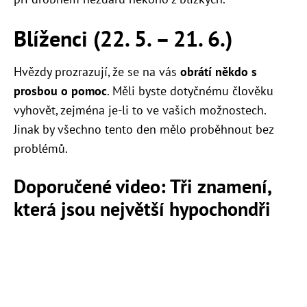
Blíženci (22. 5. – 21. 6.)
Hvězdy prozrazují, že se na vás
obrátí někdo s
prosbou o pomoc
. Měli byste dotyčnému člověku
vyhovět, zejména je-li to ve vašich možnostech.
Jinak by všechno tento den mělo proběhnout bez
problémů.
Doporučené video: Tři znamení,
která jsou největší hypochondři