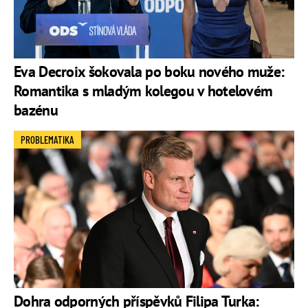
Eva Decroix šokovala po boku nového muže:
Romantika s mladým kolegou v hotelovém
bazénu
PROBLEMATIKA
Dohra odporných příspěvků Filipa Turka: