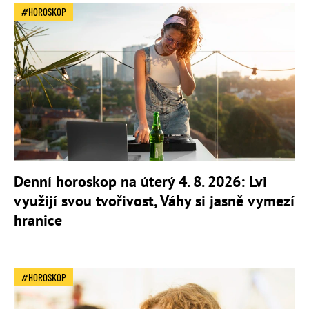
HOROSKOP
Denní horoskop na úterý 4. 8. 2026: Lvi
využijí svou tvořivost, Váhy si jasně vymezí
hranice
HOROSKOP