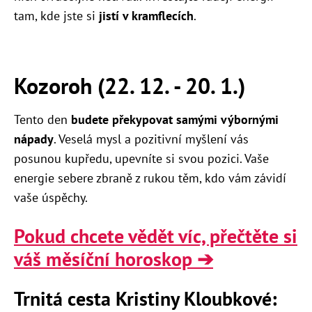
tam, kde jste si
jistí v kramflecích
.
Kozoroh (22. 12. - 20. 1.)
Tento den
budete překypovat samými výbornými
nápady
. Veselá mysl a pozitivní myšlení vás
posunou kupředu, upevníte si svou pozici. Vaše
energie sebere zbraně z rukou těm, kdo vám závidí
vaše úspěchy.
Pokud chcete vědět víc, přečtěte si
váš měsíční horoskop ➔
Trnitá cesta Kristiny Kloubkové: