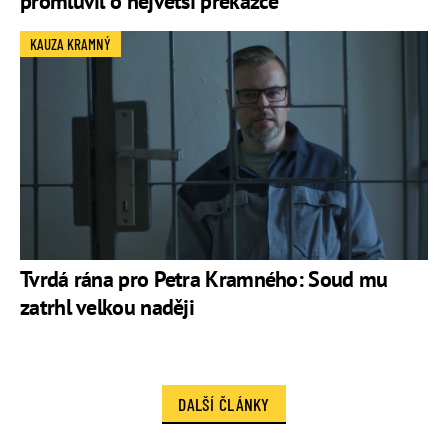
promluvil o největší překážce
KAUZA KRAMNÝ
Tvrdá rána pro Petra Kramného: Soud mu
zatrhl velkou naději
DALŠÍ ČLÁNKY