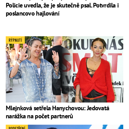
Policie uvedla, že je skutečně psal. Potvrdila i
poslancovo hajlování
RÝPNUTÍ
Mlejnková setřela Hanychovou: Jedovatá
narážka na počet partnerů
PODEZŘENÍ