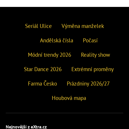
Seriál Ulice
Výměna manželek
Andělská čísla
Počasí
Módní trendy 2026
Reality show
Star Dance 2026
Extrémní proměny
Farma Česko
Prázdniny 2026/27
Houbová mapa
Nejnovější z eXtra.cz