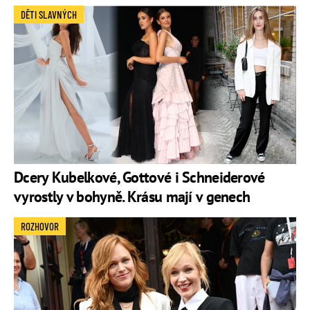
DĚTI SLAVNÝCH
Dcery Kubelkové, Gottové i Schneiderové
vyrostly v bohyně. Krásu mají v genech
ROZHOVOR