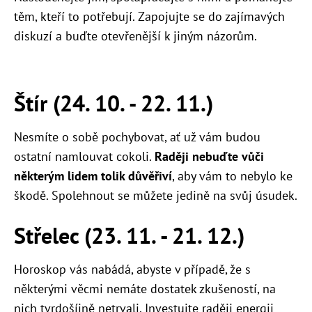
těm, kteří to potřebují. Zapojujte se do zajímavých
diskuzí a buďte otevřenější k jiným názorům.
Štír (24. 10. - 22. 11.)
Nesmíte o sobě pochybovat, ať už vám budou
ostatní namlouvat cokoli.
Raději nebuďte vůči
některým lidem tolik důvěřiví
, aby vám to nebylo ke
škodě. Spolehnout se můžete jedině na svůj úsudek.
Střelec (23. 11. - 21. 12.)
Horoskop vás nabádá, abyste v případě, že s
některými věcmi nemáte dostatek zkušeností, na
nich tvrdošíjně netrvali. Investujte raději energii