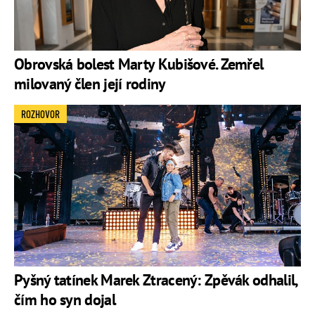
Obrovská bolest Marty Kubišové. Zemřel
milovaný člen její rodiny
ROZHOVOR
Pyšný tatínek Marek Ztracený: Zpěvák odhalil,
čím ho syn dojal