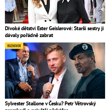
Divoké dětství Ester Geislerové: Starší sestry jí
dávaly pořádně zabrat
ROZHOVOR
Sylvester Stallone v Česku? Petr Větrovský