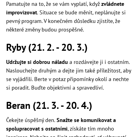
Pamatujte na to, že se vám vyplatí, když
zvládnete
improvizovat
. Situace se bude měnit, neplánujte si
pevný program. V konečném důsledku zjistíte, že
některé změny budou prospěšné.
Ryby (21. 2. - 20. 3.)
Udržujte si dobrou náladu
a rozdávejte ji i ostatním.
Naslouchejte druhým a dejte jim také příležitost, aby
se vyjádřili. Berte v potaz připomínky okolí a nechte
si poradit. Buďte objektivní a spravedliví.
Beran (21. 3. - 20. 4.)
Čekejte úspěšný den.
Snažte se komunikovat a
spolupracovat s ostatními
, získáte tím mnoho