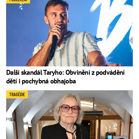
Další skandál Taryho: Obvinění z podvádění
dětí i pochybná obhajoba
TRAGÉDIE