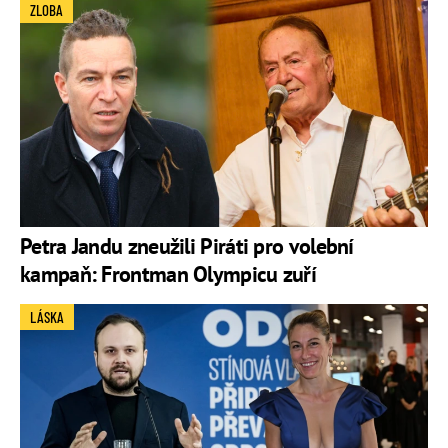
ZLOBA
Petra Jandu zneužili Piráti pro volební
kampaň: Frontman Olympicu zuří
LÁSKA