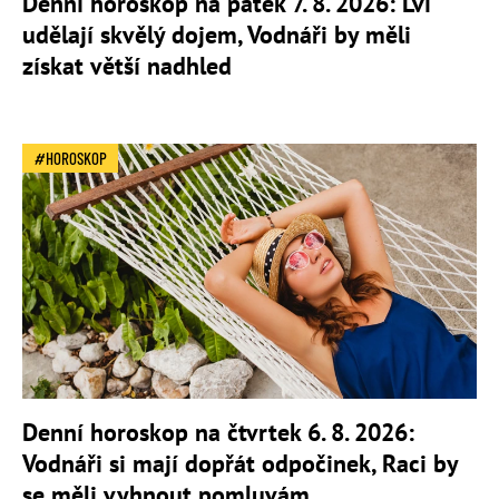
Denní horoskop na pátek 7. 8. 2026: Lvi
udělají skvělý dojem, Vodnáři by měli
získat větší nadhled
HOROSKOP
Denní horoskop na čtvrtek 6. 8. 2026:
Vodnáři si mají dopřát odpočinek, Raci by
se měli vyhnout pomluvám