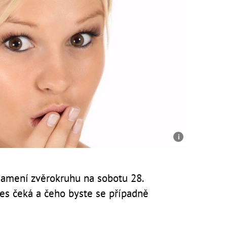
amení zvěrokruhu na sobotu 28.
nes čeká a čeho byste se případně