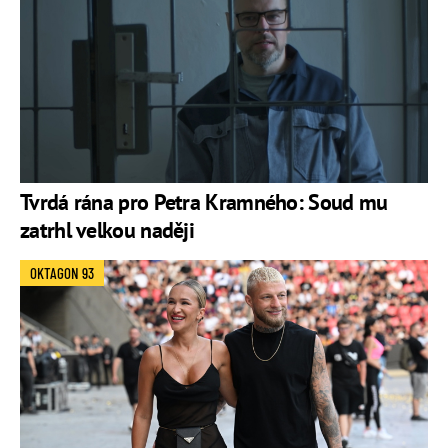
Tvrdá rána pro Petra Kramného: Soud mu
zatrhl velkou naději
OKTAGON 93