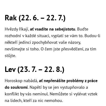
Rak (22. 6.
–
22. 7.)
Hvězdy říkají,
ať vsadíte na sebejistotu
. Buďte
rozhodní v každé situaci, vyplatí se vám to. Budou-li
někteří jedinci zpochybňovat vaše názory,
nevšímejte si toho. O čem jste přesvědčení, za tím
stůjte.
Lev (23. 7.
–
22. 8.)
Horoskop nabádá,
ať nepřenášíte problémy z práce
do soukromí
. Napětí by se jen vystupňovalo a
konflikt by vás neminul. Nemůžete si vylévat vztek
na lidech, kteří za nic nemohou.