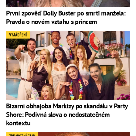
První zpověď Dolly Buster po smrti manžela:
Pravda o novém vztahu s princem
VYJÁDŘENÍ
Bizarní obhajoba Markízy po skandálu v Party
Shore: Podivná slova o nedostatečném
kontextu