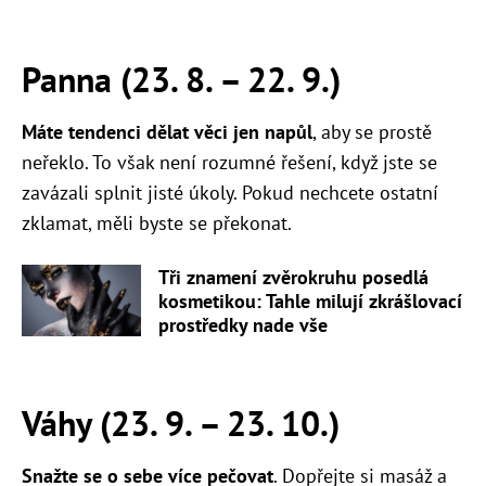
Panna (23. 8.
–
22. 9.)
Máte tendenci dělat věci jen napůl
, aby se prostě
neřeklo. To však není rozumné řešení, když jste se
zavázali splnit jisté úkoly. Pokud nechcete ostatní
zklamat, měli byste se překonat.
Tři znamení zvěrokruhu posedlá
kosmetikou: Tahle milují zkrášlovací
prostředky nade vše
Váhy (23. 9.
–
23. 10.)
Snažte se o sebe více pečovat
. Dopřejte si masáž a