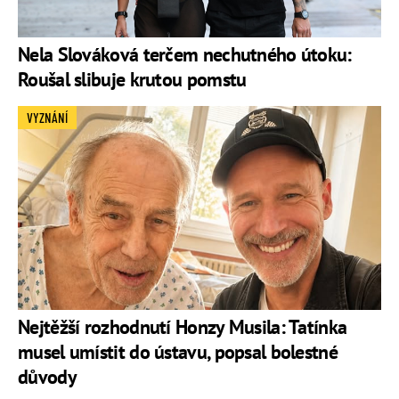
Nela Slováková terčem nechutného útoku:
Roušal slibuje krutou pomstu
VYZNÁNÍ
Nejtěžší rozhodnutí Honzy Musila: Tatínka
musel umístit do ústavu, popsal bolestné
důvody