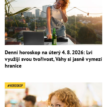
Denní horoskop na úterý 4. 8. 2026: Lvi
využijí svou tvořivost, Váhy si jasně vymezí
hranice
HOROSKOP