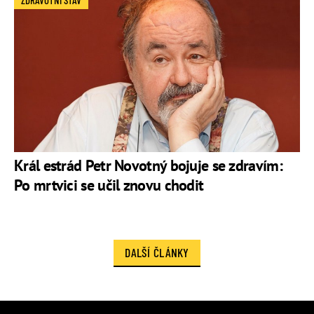
ZDRAVOTNÍ STAV
Král estrád Petr Novotný bojuje se zdravím:
Po mrtvici se učil znovu chodit
DALŠÍ ČLÁNKY