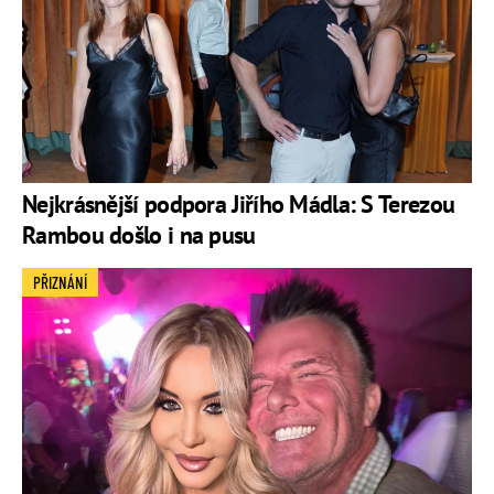
Nejkrásnější podpora Jiřího Mádla: S Terezou
Rambou došlo i na pusu
PŘIZNÁNÍ