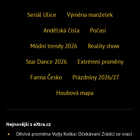
Seriál Ulice
Výměna manželek
Andělská čísla
Počasí
Módní trendy 2026
Reality show
Star Dance 2026
Extrémní proměny
Farma Česko
Prázdniny 2026/27
Houbová mapa
Nejnovější z eXtra.cz
Děsivá proměna Vojty Kotka: Očekávaní Zrádci se vrací