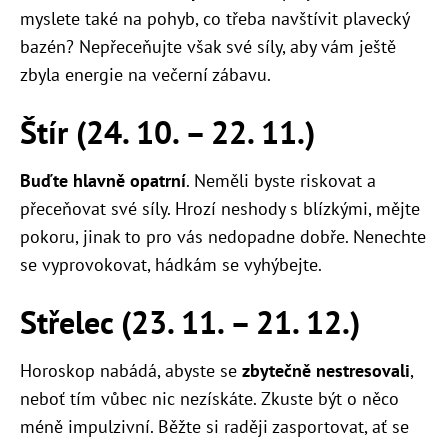
myslete také na pohyb, co třeba navštívit plavecký
bazén? Nepřeceňujte však své síly, aby vám ještě
zbyla energie na večerní zábavu.
Štír (24. 10.
–
22. 11.)
Buďte hlavně opatrní
. Neměli byste riskovat a
přeceňovat své síly. Hrozí neshody s blízkými, mějte
pokoru, jinak to pro vás nedopadne dobře. Nenechte
se vyprovokovat, hádkám se vyhýbejte.
Střelec (23. 11.
–
21. 12.)
Horoskop nabádá, abyste se
zbytečně nestresovali
,
neboť tím vůbec nic nezískáte. Zkuste být o něco
méně impulzivní. Běžte si raději zasportovat, ať se