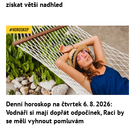
získat větší nadhled
HOROSKOP
Denní horoskop na čtvrtek 6. 8. 2026:
Vodnáři si mají dopřát odpočinek, Raci by
se měli vyhnout pomluvám