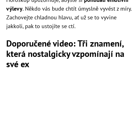
výlevy
. Někdo vás bude chtít úmyslně vyvést z míry.
Zachovejte chladnou hlavu, ať už se to vyvine
jakkoli, pak to ustojíte se ctí.
Doporučené video: Tři znamení,
která nostalgicky vzpomínají na
své ex