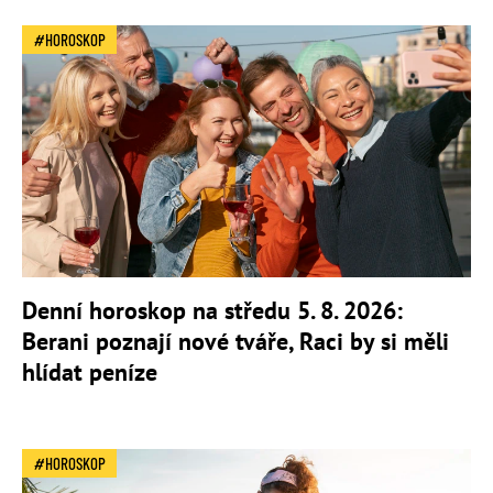
HOROSKOP
Denní horoskop na středu 5. 8. 2026:
Berani poznají nové tváře, Raci by si měli
hlídat peníze
HOROSKOP