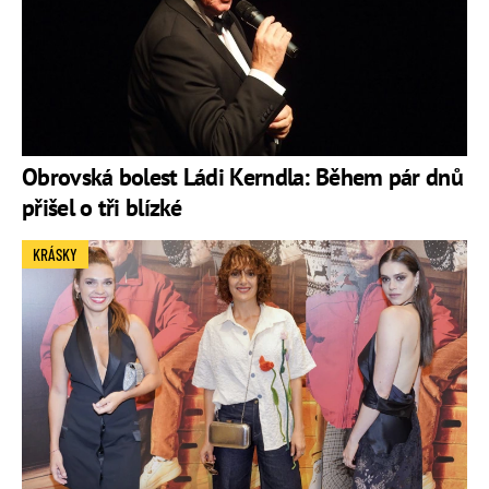
Obrovská bolest Ládi Kerndla: Během pár dnů
přišel o tři blízké
KRÁSKY