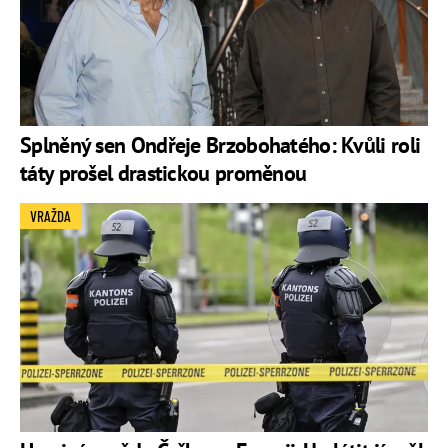
Splněný sen Ondřeje Brzobohatého: Kvůli roli
táty prošel drastickou proměnou
VRAŽDA