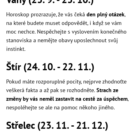
Horoskop prozrazuje, že vás čeká
den plný otázek
,
na které budete muset odpovědět, i když se vám
moc nechce. Nespěchejte s vyslovením konečného
stanoviska a nemějte obavy uposlechnout svůj
instinkt.
Štír (24. 10. - 22. 11.)
Pokud máte rozporuplné pocity, nejprve zhodnoťte
veškerá fakta a až pak se rozhodněte.
Strach ze
změny by vás neměl zastavit na cestě za úspěchem
,
nespoléhejte se ale na pomoc někoho jiného.
Střelec (23. 11. - 21. 12.)