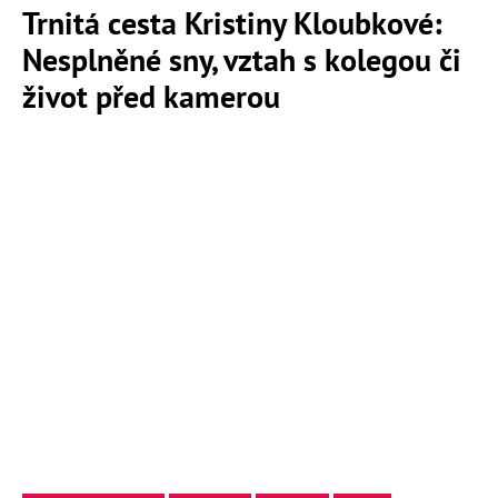
Trnitá cesta Kristiny Kloubkové:
Nesplněné sny, vztah s kolegou či
život před kamerou