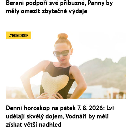
Berani podpoří své příbuzné, Panny by
měly omezit zbytečné výdaje
HOROSKOP
Denní horoskop na pátek 7. 8. 2026: Lvi
udělají skvělý dojem, Vodnáři by měli
získat větší nadhled