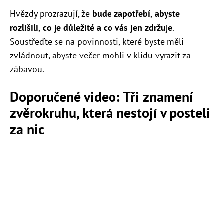
Hvězdy prozrazují, že
bude zapotřebí, abyste
rozlišili, co je důležité a co vás jen zdržuje
.
Soustřeďte se na povinnosti, které byste měli
zvládnout, abyste večer mohli v klidu vyrazit za
zábavou.
Doporučené video: Tři znamení
zvěrokruhu, která nestojí v posteli
za nic