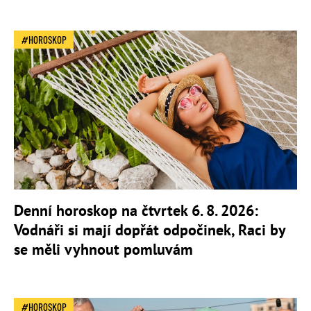
HOROSKOP
Denní horoskop na čtvrtek 6. 8. 2026:
Vodnáři si mají dopřát odpočinek, Raci by
se měli vyhnout pomluvám
HOROSKOP