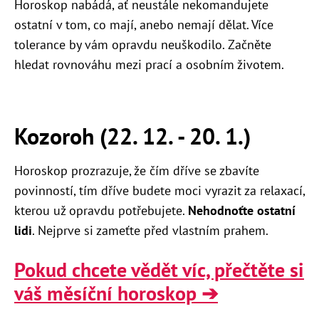
Horoskop nabádá, ať neustále nekomandujete
ostatní v tom, co mají, anebo nemají dělat. Více
tolerance by vám opravdu neuškodilo. Začněte
hledat rovnováhu mezi prací a osobním životem.
Kozoroh (22. 12. - 20. 1.)
Horoskop prozrazuje, že čím dříve se zbavíte
povinností, tím dříve budete moci vyrazit za relaxací,
kterou už opravdu potřebujete.
Nehodnoťte ostatní
lidi
. Nejprve si zameťte před vlastním prahem.
Pokud chcete vědět víc, přečtěte si
váš měsíční horoskop ➔