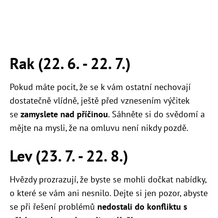
Rak (22. 6. - 22. 7.)
Pokud máte pocit, že se k vám ostatní nechovají
dostatečně vlídně, ještě před vznesením výčitek
se
zamyslete nad příčinou
. Sáhněte si do svědomí a
mějte na mysli, že na omluvu není nikdy pozdě.
Lev (23. 7. - 22. 8.)
Hvězdy prozrazují, že byste se mohli dočkat nabídky,
o které se vám ani nesnilo. Dejte si jen pozor, abyste
se při řešení problémů
nedostali do konfliktu s