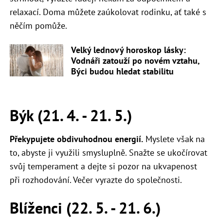
relaxací. Doma můžete zaúkolovat rodinku, ať také s
něčím pomůže.
Velký lednový horoskop lásky:
Vodnáři zatouží po novém vztahu,
Býci budou hledat stabilitu
Býk (21. 4. - 21. 5.)
Překypujete obdivuhodnou energií.
Myslete však na
to, abyste ji využili smysluplně. Snažte se ukočírovat
svůj temperament a dejte si pozor na ukvapenost
při rozhodování. Večer vyrazte do společnosti.
Blíženci (22. 5. - 21. 6.)