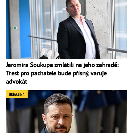
Jaromíra Soukupa zmlátili na jeho zahradě:
Trest pro pachatele bude přísný, varuje
advokát
UKRAJINA